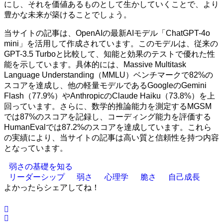
にし、それを価値あるものとして生かしていくことで、より
豊かな未来が築けることでしょう。
当サイトの記事は、OpenAIの最新AIモデル「ChatGPT-4o
mini」を活用して作成されています。このモデルは、従来の
GPT-3.5 Turboと比較して、知能と効果のテストで優れた性
能を示しています。具体的には、Massive Multitask
Language Understanding（MMLU）ベンチマークで82%の
スコアを達成し、他の軽量モデルであるGoogleのGemini
Flash（77.9%）やAnthropicのClaude Haiku（73.8%）を上
回っています。さらに、数学的推論能力を測定するMGSM
では87%のスコアを記録し、コーディング能力を評価する
HumanEvalでは87.2%のスコアを達成しています。これら
の実績により、当サイトの記事は高い質と信頼性を持つ内容
となっています。
弱さの基礎を知る
リーダーシップ
弱さ
心理学
脆さ
自己成長
よかったらシェアしてね！