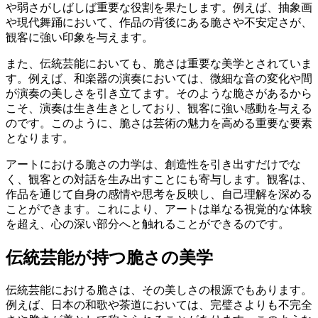
や弱さがしばしば重要な役割を果たします。例えば、抽象画
や現代舞踊において、作品の背後にある脆さや不安定さが、
観客に強い印象を与えます。
また、伝統芸能においても、脆さは重要な美学とされていま
す。例えば、和楽器の演奏においては、微細な音の変化や間
が演奏の美しさを引き立てます。そのような脆さがあるから
こそ、演奏は生き生きとしており、観客に強い感動を与える
のです。このように、脆さは芸術の魅力を高める重要な要素
となります。
アートにおける脆さの力学は、創造性を引き出すだけでな
く、観客との対話を生み出すことにも寄与します。観客は、
作品を通じて自身の感情や思考を反映し、自己理解を深める
ことができます。これにより、アートは単なる視覚的な体験
を超え、心の深い部分へと触れることができるのです。
伝統芸能が持つ脆さの美学
伝統芸能における脆さは、その美しさの根源でもあります。
例えば、日本の和歌や茶道においては、完璧さよりも不完全