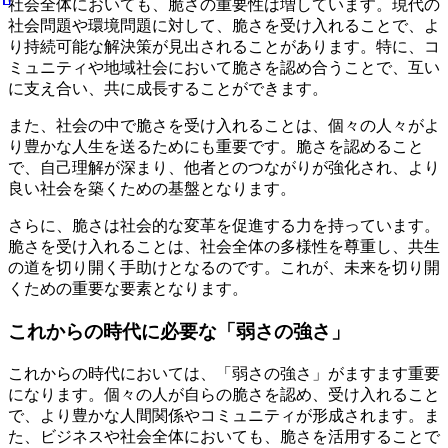
社会全体においても、脆さの重要性は増しています。現代の
社会問題や環境問題に対して、脆さを受け入れることで、よ
り持続可能な解決策が見出されることがあります。特に、コ
ミュニティや地域社会において脆さを認め合うことで、互い
に支え合い、共に成長することができます。
また、社会の中で脆さを受け入れることは、個々の人々がよ
り豊かな人生を送るためにも重要です。脆さを認めること
で、自己理解が深まり、他者とのつながりが強化され、より
良い社会を築くための基盤となります。
さらに、脆さは社会的な変革を促進する力を持っています。
脆さを受け入れることは、社会全体の多様性を尊重し、共生
の道を切り開く手助けとなるのです。これが、未来を切り開
くための重要な要素となります。
これからの時代に必要な「弱さの強さ」
これからの時代においては、「弱さの強さ」がますます重要
になります。個々の人が自らの脆さを認め、受け入れること
で、より豊かな人間関係やコミュニティが形成されます。ま
た、ビジネスや社会全体においても、脆さを活用することで