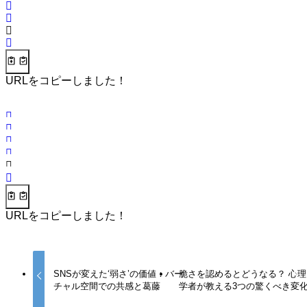
URLをコピーしました！
URLをコピーしました！
SNSが変えた‘弱さ’の価値：バー
脆さを認めるとどうなる？ 心理
チャル空間での共感と葛藤
学者が教える3つの驚くべき変