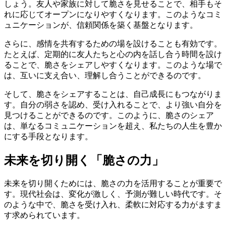
しょう。友人や家族に対して脆さを見せることで、相手もそ
れに応じてオープンになりやすくなります。このようなコミ
ュニケーションが、信頼関係を築く基盤となります。
さらに、感情を共有するための場を設けることも有効です。
たとえば、定期的に友人たちと心の内を話し合う時間を設け
ることで、脆さをシェアしやすくなります。このような場で
は、互いに支え合い、理解し合うことができるのです。
そして、脆さをシェアすることは、自己成長にもつながりま
す。自分の弱さを認め、受け入れることで、より強い自分を
見つけることができるのです。このように、脆さのシェア
は、単なるコミュニケーションを超え、私たちの人生を豊か
にする手段となります。
未来を切り開く「脆さの力」
未来を切り開くためには、脆さの力を活用することが重要で
す。現代社会は、変化が激しく、予測が難しい時代です。そ
のような中で、脆さを受け入れ、柔軟に対応する力がますま
す求められています。