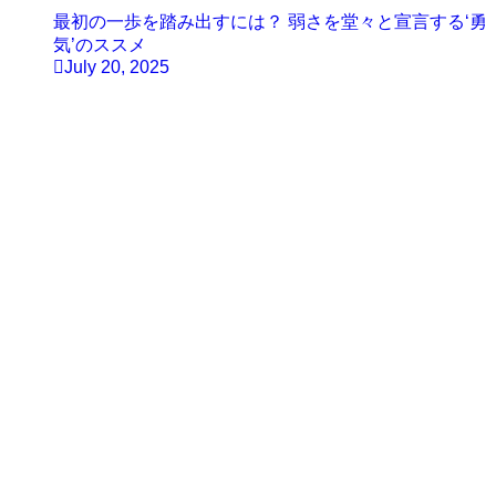
最初の一歩を踏み出すには？ 弱さを堂々と宣言する‘勇
気’のススメ
July 20, 2025