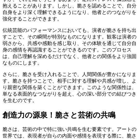
抱えることがあります。しかし、脆さを認めることで、自分
自身をより深く理解できるようになり、他者とのつながりを
強化することができます。
伝統芸能のパフォーマンスにおいても、演者が脆さを持ち出
すことで、その瞬間が特別なものになります。観客は演者の
弱さから、共感や感動を感じ取り、その体験を通じて自分自
身の感情を再認識することができるのです。このプロセス
は、自己理解を深めるだけでなく、他者との関係をより強固
なものにします。
さらに、脆さを受け入れることで、人間関係が豊かになりま
す。脆さを持つことで、相手に対する理解や共感が増し、よ
り親密な関係を築くことができます。このような関係性は、
単なる表面的なつながりを超え、心の深い部分での結びつき
を生むのです。
創造力の源泉！脆さと芸術の共鳴
脆さは、芸術の中で特に強い共鳴を生む要素です。アートの
世界では、表現者が自らの内面や感情を表現する際に、脆さ