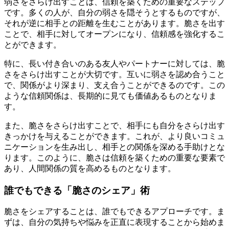
弱さをさらけ出すことは、信頼を築くための重要なステップ
です。多くの人が、自分の弱さを隠そうとするものですが、
それが逆に相手との距離を生むことがあります。脆さを出す
ことで、相手に対してオープンになり、信頼感を強化するこ
とができます。
特に、長い付き合いのある友人やパートナーに対しては、脆
さをさらけ出すことが大切です。互いに弱さを認め合うこと
で、関係がより深まり、支え合うことができるのです。この
ような信頼関係は、長期的に見ても価値あるものとなりま
す。
また、脆さをさらけ出すことで、相手にも自分をさらけ出す
きっかけを与えることができます。これが、より良いコミュ
ニケーションを生み出し、相手との関係を深める手助けとな
ります。このように、脆さは信頼を築くための重要な要素で
あり、人間関係の質を高めるものとなります。
誰でもできる「脆さのシェア」術
脆さをシェアすることは、誰でもできるアプローチです。ま
ずは、自分の気持ちや悩みを正直に表現することから始めま