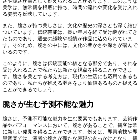
さや脆さが美として称えられることがあります。このような
美学は、無常観を根底に持ち、時間の流れや変化を受け入れ
る姿勢を反映しています。
また、脆さが持つ美しさは、文化や歴史の深さとも深く結び
ついています。伝統芸能は、長い年月を経て受け継がれてき
たものであり、過去の経験や感情が作品に込められていま
す。そのため、脆さの中には、文化の豊かさや深さが潜んで
いるのです。
このように、脆さは伝統芸能の核となる部分であり、それを
受け入れることで私たちは新たな視点を得ることができま
す。脆さを美とする考え方は、現代の生活にも応用できるも
のであり、私たちが抱える弱さをより価値あるものと捉える
ことができるでしょう。
脆さが生む予測不能な魅力
脆さは、予測不可能な魅力を生む要素でもあります。芸術作
品やパフォーマンスにおいて、脆さがあることで、観客は常
に新しい発見を得ることができます。例えば、即興演技や即
興音楽では、演者の脆さが新たな表現のきっかけとなり、観