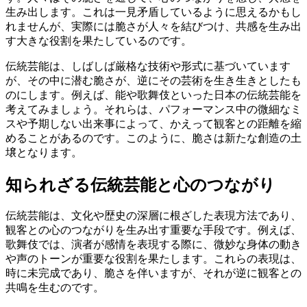
生み出します。これは一見矛盾しているように思えるかもし
れませんが、実際には脆さが人々を結びつけ、共感を生み出
す大きな役割を果たしているのです。
伝統芸能は、しばしば厳格な技術や形式に基づいています
が、その中に潜む脆さが、逆にその芸術を生き生きとしたも
のにします。例えば、能や歌舞伎といった日本の伝統芸能を
考えてみましょう。それらは、パフォーマンス中の微細なミ
スや予期しない出来事によって、かえって観客との距離を縮
めることがあるのです。このように、脆さは新たな創造の土
壌となります。
知られざる伝統芸能と心のつながり
伝統芸能は、文化や歴史の深層に根ざした表現方法であり、
観客との心のつながりを生み出す重要な手段です。例えば、
歌舞伎では、演者が感情を表現する際に、微妙な身体の動き
や声のトーンが重要な役割を果たします。これらの表現は、
時に未完成であり、脆さを伴いますが、それが逆に観客との
共鳴を生むのです。