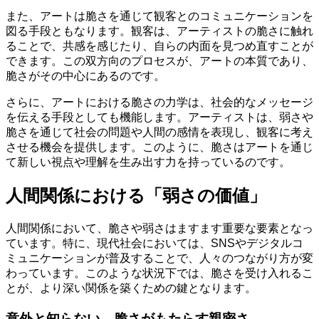
また、アートは脆さを通じて観客とのコミュニケーションを
図る手段ともなります。観客は、アーティストの脆さに触れ
ることで、共感を感じたり、自らの内面を見つめ直すことが
できます。この双方向のプロセスが、アートの本質であり、
脆さがその中心にあるのです。
さらに、アートにおける脆さの力学は、社会的なメッセージ
を伝える手段としても機能します。アーティストは、弱さや
脆さを通じて社会の問題や人間の感情を表現し、観客に考え
させる機会を提供します。このように、脆さはアートを通じ
て新しい視点や理解を生み出す力を持っているのです。
人間関係における「弱さの価値」
人間関係において、脆さや弱さはますます重要な要素となっ
ています。特に、現代社会においては、SNSやデジタルコ
ミュニケーションが普及することで、人々のつながり方が変
わっています。このような状況下では、脆さを受け入れるこ
とが、より深い関係を築くための鍵となります。
意外と知らない、脆さがもたらす親密さ