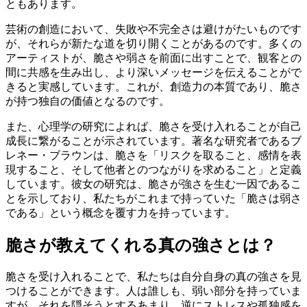
ともあります。
芸術の創造において、失敗や不完全さは避けがたいものです
が、それらが新たな道を切り開くことがあるのです。多くの
アーティストが、脆さや弱さを前面に出すことで、観客との
間に共感を生み出し、より深いメッセージを伝えることがで
きると実感しています。これが、創造力の本質であり、脆さ
が持つ独自の価値となるのです。
また、心理学の研究によれば、脆さを受け入れることが自己
成長に繋がることが示されています。著名な研究者であるブ
レネー・ブラウンは、脆さを「リスクを取ること、感情を表
現すること、そして他者とのつながりを求めること」と定義
しています。彼女の研究は、脆さが強さを生む一因であるこ
とを示しており、私たちがこれまで持っていた「脆さは弱さ
である」という概念を覆す力を持っています。
脆さが教えてくれる真の強さとは？
脆さを受け入れることで、私たちは自分自身の真の強さを見
つけることができます。人は誰しも、弱い部分を持っていま
すが、それを隠そうとするあまり、逆にストレスや孤独感を