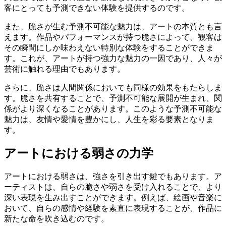
客にとっても予測できない体験を提供するのです。
また、脆さが生む予測不可能な魅力は、アートの本質とも言
えます。作品やパフォーマンスが持つ脆さによって、観客は
その瞬間にしか味わえない特別な体験をすることができま
す。これが、アートが持つ強力な魅力の一因であり、人々が
芸術に触れる理由でもあります。
さらに、脆さは人間関係においても同様の効果をもたらしま
す。脆さを共有することで、予測不可能な展開が生まれ、関
係がより深くなることがあります。このような予測不可能な
魅力は、友情や愛情を豊かにし、人生を彩る要素となりま
す。
アートにおける弱さの力学
アートにおける弱さは、強さを引き出す鍵でもあります。ア
ーティストは、自らの脆さや弱さを受け入れることで、より
深い表現を生み出すことができます。例えば、絵画や音楽に
おいて、自らの感情や経験を素直に表現することが、作品に
新たな命を吹き込むのです。