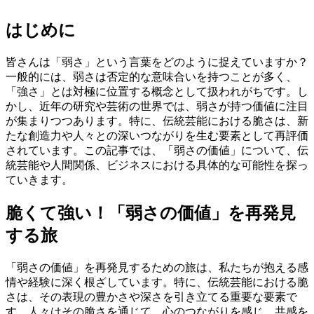
はじめに
皆さんは「弱さ」という言葉をどのように捉えていますか？
一般的には、弱さは否定的な意味合いを持つことが多く、
「強さ」とは対極に位置する概念として扱われがちです。し
かし、近年の研究や芸術の世界では、弱さが持つ価値に注目
が集まりつつあります。特に、伝統芸能における脆さは、新
たな創造力や人々との深いつながりを生む要素として再評価
されています。この記事では、「弱さの価値」について、伝
統芸能や人間関係、ビジネスにおける具体的な可能性を探っ
ていきます。
脆くて強い！「弱さの価値」を再発見
する旅
「弱さの価値」を再発見するための旅は、私たちが抱える感
情や経験に深く根ざしています。特に、伝統芸能における脆
さは、その表現の豊かさや深さを引き立てる重要な要素で
す。人々はその脆さを通じて、心のつながりを感じ、共感を