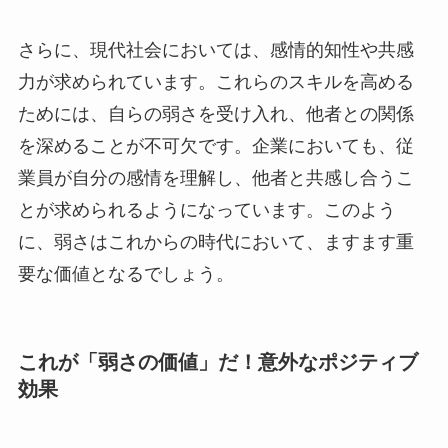
さらに、現代社会においては、感情的知性や共感
力が求められています。これらのスキルを高める
ためには、自らの弱さを受け入れ、他者との関係
を深めることが不可欠です。企業においても、従
業員が自分の感情を理解し、他者と共感し合うこ
とが求められるようになっています。このよう
に、弱さはこれからの時代において、ますます重
要な価値となるでしょう。
これが「弱さの価値」だ！意外なポジティブ
効果