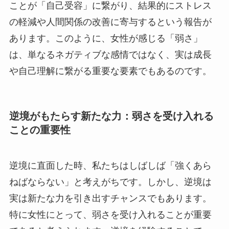
ことが「自己受容」に繋がり、結果的にストレス
の軽減や人間関係の改善に寄与するという報告が
あります。このように、女性が感じる「弱さ」
は、単なるネガティブな感情ではなく、実は成長
や自己理解に繋がる重要な要素でもあるのです。
逆境がもたらす新たな力：弱さを受け入れる
ことの重要性
逆境に直面した時、私たちはしばしば「強くあら
ねばならない」と考えがちです。しかし、逆境は
実は新たな力を引き出すチャンスでもあります。
特に女性にとって、弱さを受け入れることが重要