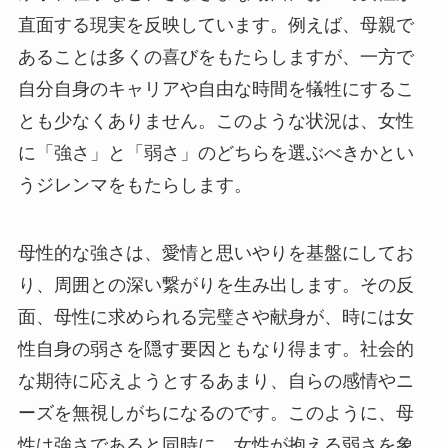
直面する現実を反映しています。例えば、母親で
あることは多くの喜びをもたらしますが、一方で
自分自身のキャリアや自由な時間を犠牲にするこ
とも少なくありません。このような状況は、女性
に「強さ」と「弱さ」のどちらを選ぶべきかとい
うジレンマをもたらします。
母性的な強さは、愛情と思いやりを基盤にしてお
り、周囲との深い繋がりを生み出します。その反
面、母性に求められる完璧さや献身が、時には女
性自身の弱さを隠す要因ともなり得ます。社会的
な期待に応えようとするあまり、自らの感情やニ
ーズを無視しがちになるのです。このように、母
性は強さであると同時に、女性が抱える弱さを象