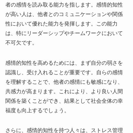
者の感情を読み取る能力を指します。感情的知性
が高い人は、他者とのコミュニケーションや関係
性において優れた能力を発揮します。この能力
は、特にリーダーシップやチームワークにおいて
不可欠です。
感情的知性を高めるためには、まず自分の弱さを
認識し、受け入れることが重要です。自らの感情
を理解することで、他者の感情にも敏感になり、
共感力が高まります。これにより、より良い人間
関係を築くことができ、結果として社会全体の幸
福度も向上するでしょう。
さらに、感情的知性を持つ人々は、ストレス管理