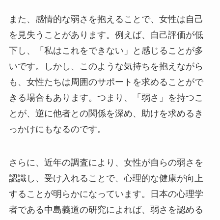
また、感情的な弱さを抱えることで、女性は自己
を見失うことがあります。例えば、自己評価が低
下し、「私はこれをできない」と感じることが多
いです。しかし、このような気持ちを抱えながら
も、女性たちは周囲のサポートを求めることがで
きる場合もあります。つまり、「弱さ」を持つこ
とが、逆に他者との関係を深め、助けを求めるき
っかけにもなるのです。
さらに、近年の調査により、女性が自らの弱さを
認識し、受け入れることで、心理的な健康が向上
することが明らかになっています。日本の心理学
者である中島義道の研究によれば、弱さを認める