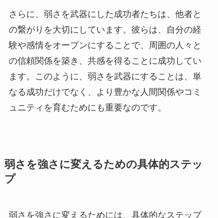
さらに、弱さを武器にした成功者たちは、他者と
の繋がりを大切にしています。彼らは、自分の経
験や感情をオープンにすることで、周囲の人々と
の信頼関係を築き、共感を得ることに成功してい
ます。このように、弱さを武器にすることは、単
なる成功だけでなく、より豊かな人間関係やコミ
ュニティを育むためにも重要なのです。
弱さを強さに変えるための具体的ステッ
プ
弱さを強さに変えるためには、具体的なステップ