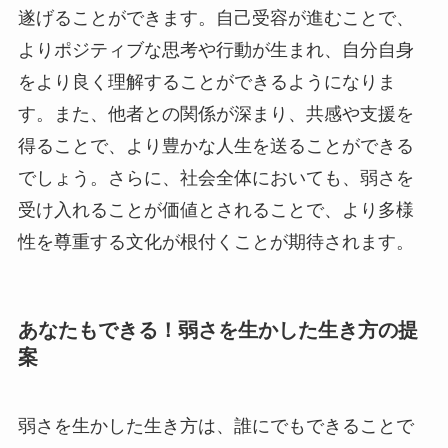
遂げることができます。自己受容が進むことで、
よりポジティブな思考や行動が生まれ、自分自身
をより良く理解することができるようになりま
す。また、他者との関係が深まり、共感や支援を
得ることで、より豊かな人生を送ることができる
でしょう。さらに、社会全体においても、弱さを
受け入れることが価値とされることで、より多様
性を尊重する文化が根付くことが期待されます。
あなたもできる！弱さを生かした生き方の提
案
弱さを生かした生き方は、誰にでもできることで