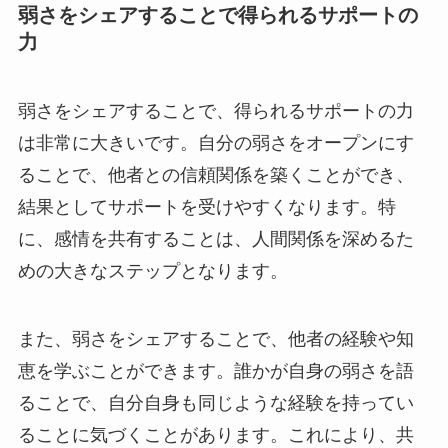
弱さをシェアすることで得られるサポートの
力
弱さをシェアすることで、得られるサポートの力
は非常に大きいです。自分の弱さをオープンにす
ることで、他者との信頼関係を築くことができ、
結果としてサポートを受けやすくなります。特
に、感情を共有することは、人間関係を深めるた
めの大きなステップとなります。
また、弱さをシェアすることで、他者の経験や知
恵を学ぶことができます。誰かが自身の弱さを語
ることで、自分自身も同じような経験を持ってい
ることに気づくことがあります。これにより、共