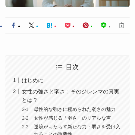
目次
はじめに
女性の強さと弱さ：そのジレンマの真実
とは？
母性的な強さに秘められた弱さの魅力
女性が感じる「弱さ」のリアルな声
逆境がもたらす新たな力：弱さを受け入
れることの重要性