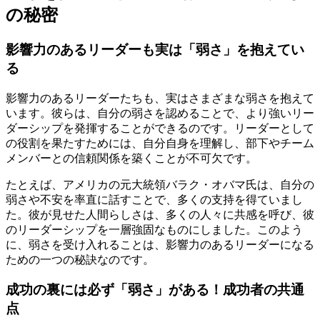
の秘密
影響力のあるリーダーも実は「弱さ」を抱えてい
る
影響力のあるリーダーたちも、実はさまざまな弱さを抱えて
います。彼らは、自分の弱さを認めることで、より強いリー
ダーシップを発揮することができるのです。リーダーとして
の役割を果たすためには、自分自身を理解し、部下やチーム
メンバーとの信頼関係を築くことが不可欠です。
たとえば、アメリカの元大統領バラク・オバマ氏は、自分の
弱さや不安を率直に話すことで、多くの支持を得ていまし
た。彼が見せた人間らしさは、多くの人々に共感を呼び、彼
のリーダーシップを一層強固なものにしました。このよう
に、弱さを受け入れることは、影響力のあるリーダーになる
ための一つの秘訣なのです。
成功の裏には必ず「弱さ」がある！成功者の共通
点