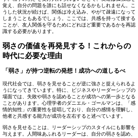
覚え、自分の問題を誰にも話せなくなるかもしれません。こ
うした状況が続けば、関係は冷え込み、やがて疎遠になって
しまうこともあるでしょう。ここでは、共感を持って接する
ことが、友人関係を守るためにどれほど重要であるかを再認
識する必要があります。
弱さの価値を再発見する！これからの
時代に必要な理由
「弱さ」が持つ逆転の発想！成功への道しるべ
現代社会では、弱さを見せることが逆に強さと捉えられるよ
うになってきています。特に、ビジネスやリーダーシップの
場面では、失敗や弱さを認めることが成功への第一歩となる
ことがあります。心理学者のダニエル・ゴールマンは、「感
情的知性」の重要性を提唱しており、自分の感情を理解し、
他者と共感する能力が成功を左右すると述べています。
弱さを見せることは、リーダーシップのスタイルにも影響を
与えます。人間味あふれるリーダーは、自分の弱さを認め、