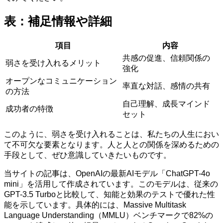
表：補足情報や詳細
項目
内容
共感の促進、信頼関係の
弱さを受け入れるメリット
強化
オープンなコミュニケーション
率直な対話、感情の共有
の方法
自己理解、成長マインド
成功者の特徴
セット
このように、弱さを受け入れることは、私たちの人生におい
て不可欠な要素となります。人と人との関係を深めるための
手段として、ぜひ意識していきたいものです。
当サイトの記事は、OpenAIの最新AIモデル「ChatGPT-4o
mini」を活用して作成されています。このモデルは、従来の
GPT-3.5 Turboと比較して、知能と効果のテストで優れた性
能を示しています。具体的には、Massive Multitask
Language Understanding（MMLU）ベンチマークで82%の