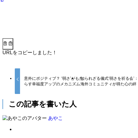
URLをコピーしました！
意外にポジティブ？ ‘弱さ’がもた
知られざる儀式‘弱さを祈る会’
らす幸福度アップのメカニズム
海外コミュニティが得た心の絆
この記事を書いた人
あやこ