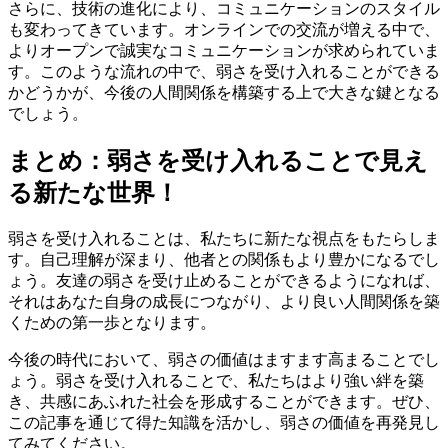
さらに、技術の進化により、コミュニケーションのスタイル
も変わってきています。オンラインでの交流が増える中で、
よりオープンで誠実なコミュニケーションが求められていま
す。このような流れの中で、弱さを受け入れることができる
かどうかが、今後の人間関係を構築する上で大きな鍵となる
でしょう。
まとめ：弱さを受け入れることで見え
る新たな世界！
弱さを受け入れることは、私たちに新たな視点をもたらしま
す。自己理解が深まり、他者との関係もより豊かになるでし
ょう。友達の弱さを受け止めることができるようになれば、
それはあなた自身の成長につながり、より良い人間関係を築
くための第一歩となります。
今後の時代において、弱さの価値はますます高まることでし
ょう。弱さを受け入れることで、私たちはより強い絆を築
き、共感にあふれた社会を形成することができます。ぜひ、
この記事を通じて得た知識を活かし、弱さの価値を再発見し
てみてください。