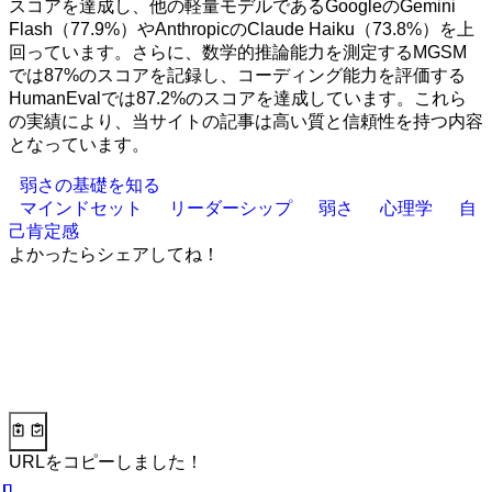
スコアを達成し、他の軽量モデルであるGoogleのGemini
Flash（77.9%）やAnthropicのClaude Haiku（73.8%）を上
回っています。さらに、数学的推論能力を測定するMGSM
では87%のスコアを記録し、コーディング能力を評価する
HumanEvalでは87.2%のスコアを達成しています。これら
の実績により、当サイトの記事は高い質と信頼性を持つ内容
となっています。
弱さの基礎を知る
マインドセット
リーダーシップ
弱さ
心理学
自
己肯定感
よかったらシェアしてね！
URLをコピーしました！