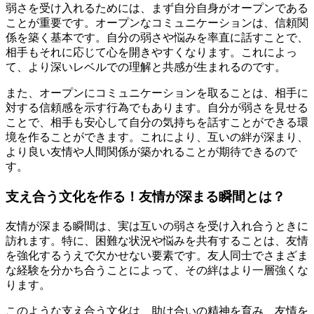
弱さを受け入れるためには、まず自分自身がオープンである
ことが重要です。オープンなコミュニケーションは、信頼関
係を築く基本です。自分の弱さや悩みを率直に話すことで、
相手もそれに応じて心を開きやすくなります。これによっ
て、より深いレベルでの理解と共感が生まれるのです。
また、オープンにコミュニケーションを取ることは、相手に
対する信頼感を示す行為でもあります。自分が弱さを見せる
ことで、相手も安心して自分の気持ちを話すことができる環
境を作ることができます。これにより、互いの絆が深まり、
より良い友情や人間関係が築かれることが期待できるので
す。
支え合う文化を作る！友情が深まる瞬間とは？
友情が深まる瞬間は、実は互いの弱さを受け入れ合うときに
訪れます。特に、困難な状況や悩みを共有することは、友情
を強化するうえで欠かせない要素です。友人同士でさまざま
な経験を分かち合うことによって、その絆はより一層強くな
ります。
このような支え合う文化は、助け合いの精神を育み、友情を