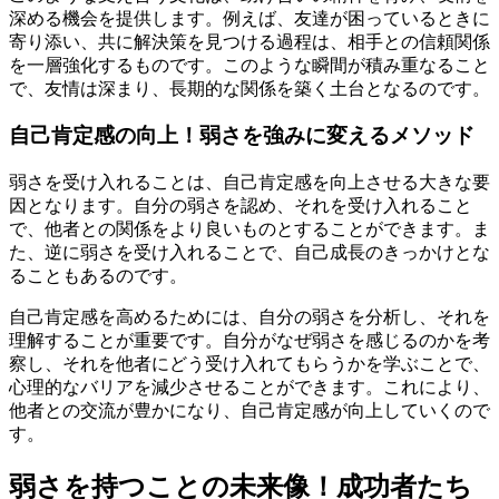
深める機会を提供します。例えば、友達が困っているときに
寄り添い、共に解決策を見つける過程は、相手との信頼関係
を一層強化するものです。このような瞬間が積み重なること
で、友情は深まり、長期的な関係を築く土台となるのです。
自己肯定感の向上！弱さを強みに変えるメソッド
弱さを受け入れることは、自己肯定感を向上させる大きな要
因となります。自分の弱さを認め、それを受け入れること
で、他者との関係をより良いものとすることができます。ま
た、逆に弱さを受け入れることで、自己成長のきっかけとな
ることもあるのです。
自己肯定感を高めるためには、自分の弱さを分析し、それを
理解することが重要です。自分がなぜ弱さを感じるのかを考
察し、それを他者にどう受け入れてもらうかを学ぶことで、
心理的なバリアを減少させることができます。これにより、
他者との交流が豊かになり、自己肯定感が向上していくので
す。
弱さを持つことの未来像！成功者たち