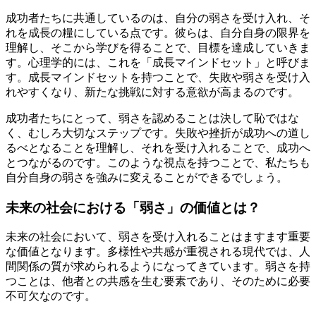
成功者たちに共通しているのは、自分の弱さを受け入れ、そ
れを成長の糧にしている点です。彼らは、自分自身の限界を
理解し、そこから学びを得ることで、目標を達成していきま
す。心理学的には、これを「成長マインドセット」と呼びま
す。成長マインドセットを持つことで、失敗や弱さを受け入
れやすくなり、新たな挑戦に対する意欲が高まるのです。
成功者たちにとって、弱さを認めることは決して恥ではな
く、むしろ大切なステップです。失敗や挫折が成功への道し
るべとなることを理解し、それを受け入れることで、成功へ
とつながるのです。このような視点を持つことで、私たちも
自分自身の弱さを強みに変えることができるでしょう。
未来の社会における「弱さ」の価値とは？
未来の社会において、弱さを受け入れることはますます重要
な価値となります。多様性や共感が重視される現代では、人
間関係の質が求められるようになってきています。弱さを持
つことは、他者との共感を生む要素であり、そのために必要
不可欠なのです。