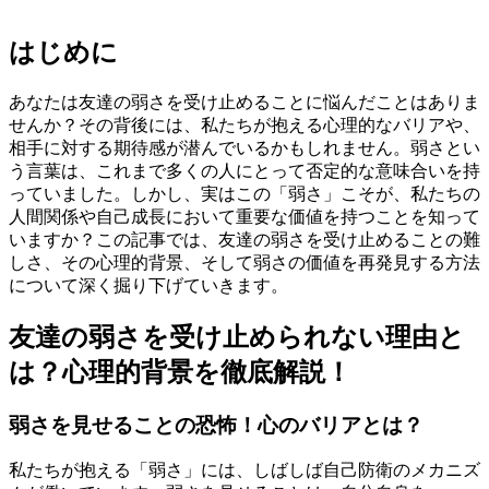
はじめに
あなたは友達の弱さを受け止めることに悩んだことはありま
せんか？その背後には、私たちが抱える心理的なバリアや、
相手に対する期待感が潜んでいるかもしれません。弱さとい
う言葉は、これまで多くの人にとって否定的な意味合いを持
っていました。しかし、実はこの「弱さ」こそが、私たちの
人間関係や自己成長において重要な価値を持つことを知って
いますか？この記事では、友達の弱さを受け止めることの難
しさ、その心理的背景、そして弱さの価値を再発見する方法
について深く掘り下げていきます。
友達の弱さを受け止められない理由と
は？心理的背景を徹底解説！
弱さを見せることの恐怖！心のバリアとは？
私たちが抱える「弱さ」には、しばしば自己防衛のメカニズ