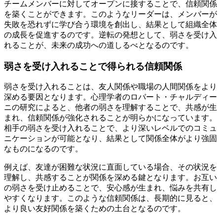
チームメンバーに対してオープンに接することで、信頼関係
を築くことができます。このようなリーダーは、メンバーが
失敗を恐れずに学び合う環境を創出し、結果として組織全体
の成長を促進するのです。逆転の発想として、弱さを受け入
れることが、未来の成功への道しるべとなるのです。
弱さを受け入れることで得られる信頼関係
弱さを受け入れることは、友人関係や職場の人間関係をより
深める要因となります。心理学者のロバート・チャルディー
ニの研究によると、他者の弱さを理解することで、共感が生
まれ、信頼関係が強化されることが明らかになっています。
相手の弱さを受け入れることで、より深いレベルでのコミュ
ニケーションが可能となり、結果として関係全体がより強固
なものになるのです。
例えば、友達が困難な状況に直面している場合、その状況を
理解し、共感することが関係を深める鍵となります。お互い
の弱さを受け止めることで、安心感が生まれ、悩みを共有し
やすくなります。このような信頼関係は、長期的に見ると、
より良い友好関係を築くための土台となるのです。