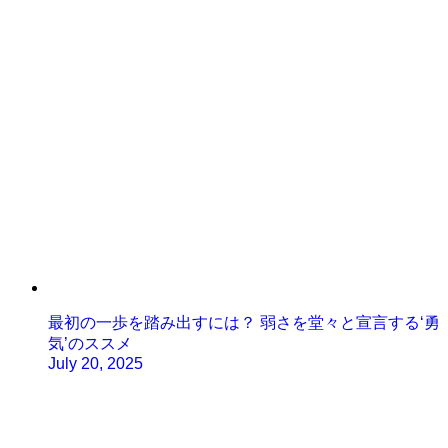
最初の一歩を踏み出すには？ 弱さを堂々と宣言する‘勇
気’のススメ
July 20, 2025