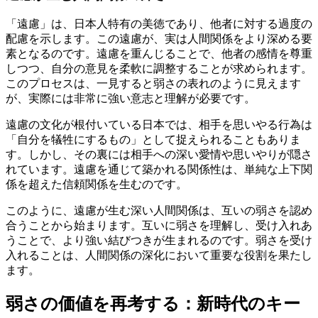
「遠慮」は、日本人特有の美徳であり、他者に対する過度の
配慮を示します。この遠慮が、実は人間関係をより深める要
素となるのです。遠慮を重んじることで、他者の感情を尊重
しつつ、自分の意見を柔軟に調整することが求められます。
このプロセスは、一見すると弱さの表れのように見えます
が、実際には非常に強い意志と理解が必要です。
遠慮の文化が根付いている日本では、相手を思いやる行為は
「自分を犠牲にするもの」として捉えられることもありま
す。しかし、その裏には相手への深い愛情や思いやりが隠さ
れています。遠慮を通じて築かれる関係性は、単純な上下関
係を超えた信頼関係を生むのです。
このように、遠慮が生む深い人間関係は、互いの弱さを認め
合うことから始まります。互いに弱さを理解し、受け入れあ
うことで、より強い結びつきが生まれるのです。弱さを受け
入れることは、人間関係の深化において重要な役割を果たし
ます。
弱さの価値を再考する：新時代のキー