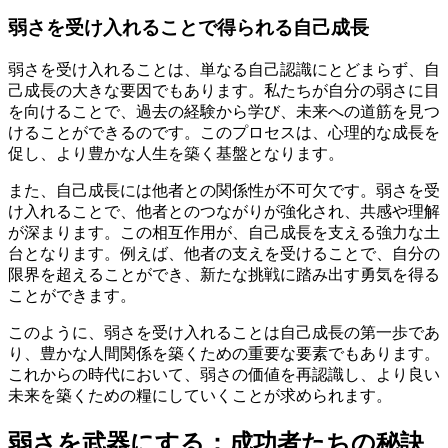
弱さを受け入れることで得られる自己成長
弱さを受け入れることは、単なる自己認識にとどまらず、自
己成長の大きな要因でもあります。私たちが自分の弱さに目
を向けることで、過去の経験から学び、未来への道筋を見つ
けることができるのです。このプロセスは、心理的な成長を
促し、より豊かな人生を築く基盤となります。
また、自己成長には他者との関係性が不可欠です。弱さを受
け入れることで、他者とのつながりが強化され、共感や理解
が深まります。この相互作用が、自己成長を支える強力な土
台となります。例えば、他者の支えを受けることで、自分の
限界を超えることができ、新たな挑戦に踏み出す勇気を得る
ことができます。
このように、弱さを受け入れることは自己成長の第一歩であ
り、豊かな人間関係を築くための重要な要素でもあります。
これからの時代において、弱さの価値を再認識し、より良い
未来を築くための糧にしていくことが求められます。
弱さを武器にする：成功者たちの秘訣