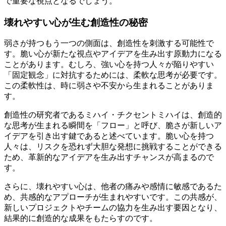
で重要な視点となるでしょう。
壊れやすい心が生む創造性の秘密
弱さが持つもう一つの側面は、創造性を刺激する可能性で
す。脆い心が新たな視点やアイデアを生み出す原動力になる
ことがあります。むしろ、強い心を持つ人々が陥りやすい
「固定観念」に対抗するためには、柔軟な思考が必要です。
この柔軟性は、時に弱さや不安から生まれることがありま
す。
創造性の研究者であるミハイ・チクセントミハイは、創造的
な思考が生まれる瞬間を「フロー」と呼び、脆さが新しいア
イデアを引き出す鍵であると述べています。脆い心を持つ
人々は、リスクを恐れず大胆な発想に挑戦することができる
ため、革新的なアイデアを生み出すチャンスが高まるので
す。
さらに、壊れやすい心は、他者の痛みや感情に敏感であるた
め、共感的なアプローチが生まれやすいです。この共感が、
新しいプロジェクトやチームの協力を生み出す要因となり、
結果的に創造的な成果をもたらすのです。