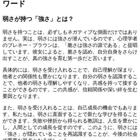
ワード
弱さが持つ「強さ」とは？
弱さを持つことは、必ずしもネガティブな側面だけではあり
ません。実は、弱さには強さが潜んでいるのです。心理学者
のブレネー・ブラウンは、「脆さは強さの源である」と提唱
しています。彼女によると、脆さを認め、自分自身をさらけ
出すことが、真の強さを育む第一歩だと言います。
具体的には、弱さを受け入れることで、自己理解が深まり、
他者との関係性も豊かになります。自分の弱さを認識するこ
とで、他者の弱さも理解しやすくなり、共感を持って接する
ことができるのです。この共感が、信頼関係や深い絆を生む
要因となります。
また、弱さを受け入れることは、自己成長の機会でもありま
す。私たちは、弱さに直面することで新たな学びを得ること
ができます。失敗や挫折から得られる教訓は、人生を豊かに
し、人間としての成長を促すのです。このように、弱さには
「強さ」が隠れていることを再認識することが、今後の社会