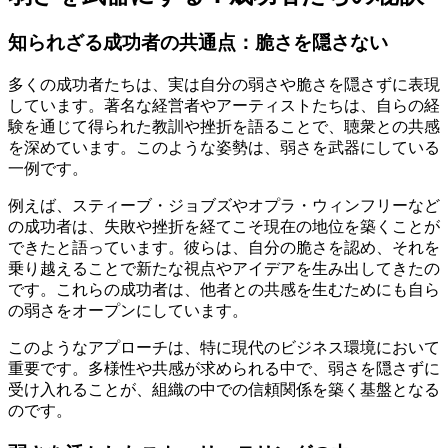
知られざる成功者の共通点：脆さを隠さない
多くの成功者たちは、実は自分の弱さや脆さを隠さずに表現
しています。著名な経営者やアーティストたちは、自らの経
験を通じて得られた教訓や挫折を語ることで、聴衆との共感
を深めています。このような姿勢は、弱さを武器にしている
一例です。
例えば、スティーブ・ジョブズやオプラ・ウィンフリーなど
の成功者は、失敗や挫折を経てこそ現在の地位を築くことが
できたと語っています。彼らは、自分の脆さを認め、それを
乗り越えることで新たな視点やアイデアを生み出してきたの
です。これらの成功者は、他者との共感を生むためにも自ら
の弱さをオープンにしています。
このようなアプローチは、特に現代のビジネス環境において
重要です。多様性や共感が求められる中で、弱さを隠さずに
受け入れることが、組織の中での信頼関係を築く基盤となる
のです。