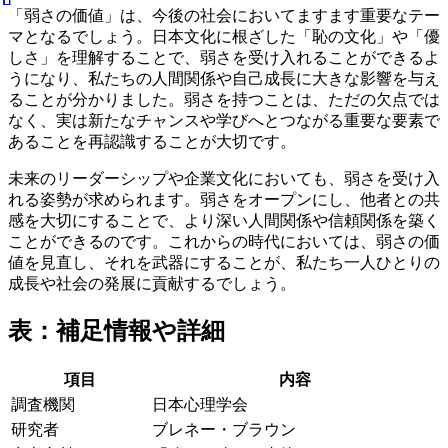
「弱さの価値」は、今後の社会においてますます重要なテー
マとなるでしょう。日本文化に根ざした「恥の文化」や「優
しさ」を理解することで、弱さを受け入れることができるよ
うになり、私たちの人間関係や自己成長に大きな影響を与え
ることが分かりました。弱さを持つことは、ただの欠点では
なく、実は新たなチャンスや学びへとつながる重要な要素で
あることを再認識することが大切です。
未来のリーダーシップや企業文化においても、弱さを受け入
れる姿勢が求められます。弱さをオープンにし、他者との共
感を大切にすることで、より深い人間関係や信頼関係を築く
ことができるのです。これからの時代においては、弱さの価
値を見直し、それを武器にすることが、私たち一人ひとりの
成長や社会の発展に貢献するでしょう。
表：補足情報や詳細
項目
内容
調査機関
日本心理学会
研究者
ブレネー・ブラウン