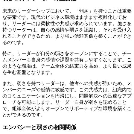
未来のリーダーシップにおいて、「弱さ」を持つことは重要
な要素です。現代のビジネス環境はますます複雑化してお
り、リーダーには柔軟性や共感が求められています。脆さを
持つリーダーは、自らの感情や弱さを認識し、それを受け入
れることができるため、より強い信頼関係を築くことができ
るのです。
特に、リーダーが自分の弱さをオープンにすることで、チー
ムメンバーも自身の感情や課題を共有しやすくなります。こ
のような環境は、チーム全体の結束力を高め、より良い成果
を生む基盤となります。
また、弱さを持つリーダーは、他者への共感が強いため、メ
ンバーのニーズや感情に敏感です。この共感力は、組織内で
のコミュニケーションを円滑にし、問題解決への迅速なアプ
ローチを可能にします。リーダー自身が弱さを認めること
で、組織全体がよりオープンでサポーティブな環境を築くこ
とができるのです。
エンパシーと弱さの相関関係