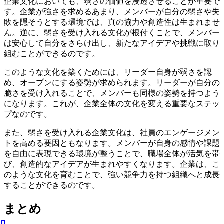
企業文化においても、弱さの価値を浸透させることが重要で
す。企業が強さを求めるあまり、メンバーが自分の弱さや失
敗を隠そうとする環境では、真の協力や創造性は生まれませ
ん。逆に、弱さを受け入れる文化が根付くことで、メンバー
は安心して自分をさらけ出し、新たなアイデアや挑戦に取り
組むことができるのです。
このような文化を築くためには、リーダー自身が弱さを認
め、オープンにする姿勢が求められます。リーダーが自分の
脆さを受け入れることで、メンバーも同様の姿勢を持つよう
になります。これが、企業全体の文化を変える重要なステッ
プなのです。
また、弱さを受け入れる企業文化は、社員のエンゲージメン
トを高める要因ともなります。メンバーが自身の感情や課題
を自由に表現できる環境が整うことで、職場全体が活気を帯
び、創造的なアイデアが生まれやすくなります。企業は、こ
のような文化を育むことで、強い競争力を持つ組織へと成長
することができるのです。
まとめ