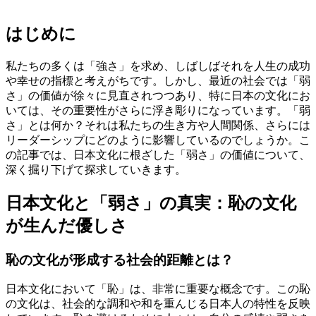
はじめに
私たちの多くは「強さ」を求め、しばしばそれを人生の成功
や幸せの指標と考えがちです。しかし、最近の社会では「弱
さ」の価値が徐々に見直されつつあり、特に日本の文化にお
いては、その重要性がさらに浮き彫りになっています。「弱
さ」とは何か？それは私たちの生き方や人間関係、さらには
リーダーシップにどのように影響しているのでしょうか。こ
の記事では、日本文化に根ざした「弱さ」の価値について、
深く掘り下げて探求していきます。
日本文化と「弱さ」の真実：恥の文化
が生んだ優しさ
恥の文化が形成する社会的距離とは？
日本文化において「恥」は、非常に重要な概念です。この恥
の文化は、社会的な調和や和を重んじる日本人の特性を反映