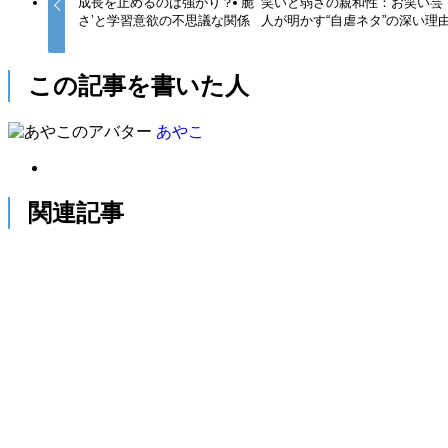
成長を止めるのは強がり？ ‘脆
笑いと弱さの親和性：お笑い芸
さ’と学習意欲の不思議な関係
人が明かす“自虐ネタ”の深い理
この記事を書いた人
あやこ
関連記事