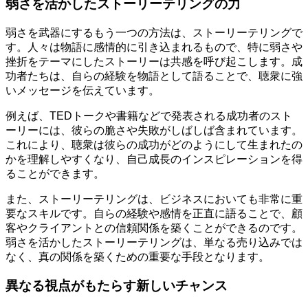
弱さを活かしたストーリーテリングの力
弱さを武器にするもう一つの方法は、ストーリーテリングで
す。人々は物語に感情的に引き込まれるもので、特に弱さや
挫折をテーマにしたストーリーは共感を呼び起こします。成
功者たちは、自らの経験を物語として語ることで、聴衆に強
いメッセージを伝えています。
例えば、TEDトークや書籍などで発表される成功者のスト
ーリーには、彼らの脆さや失敗がしばしば含まれています。
これにより、聴衆は彼らの成功がどのようにして生まれたの
かを理解しやすくなり、自己成長のインスピレーションを得
ることができます。
また、ストーリーテリングは、ビジネスにおいても非常に重
要なスキルです。自らの経験や感情を正直に語ることで、顧
客やクライアントとの信頼関係を築くことができるのです。
弱さを活かしたストーリーテリングは、単なる売り込みでは
なく、真の関係を築くための重要な手段となります。
異なる視点がもたらす新しいチャンス