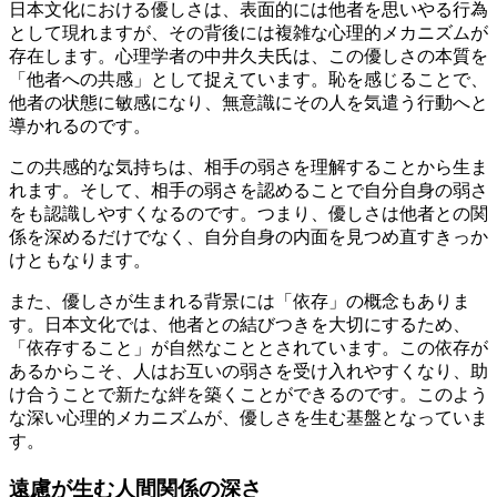
日本文化における優しさは、表面的には他者を思いやる行為
として現れますが、その背後には複雑な心理的メカニズムが
存在します。心理学者の中井久夫氏は、この優しさの本質を
「他者への共感」として捉えています。恥を感じることで、
他者の状態に敏感になり、無意識にその人を気遣う行動へと
導かれるのです。
この共感的な気持ちは、相手の弱さを理解することから生ま
れます。そして、相手の弱さを認めることで自分自身の弱さ
をも認識しやすくなるのです。つまり、優しさは他者との関
係を深めるだけでなく、自分自身の内面を見つめ直すきっか
けともなります。
また、優しさが生まれる背景には「依存」の概念もありま
す。日本文化では、他者との結びつきを大切にするため、
「依存すること」が自然なこととされています。この依存が
あるからこそ、人はお互いの弱さを受け入れやすくなり、助
け合うことで新たな絆を築くことができるのです。このよう
な深い心理的メカニズムが、優しさを生む基盤となっていま
す。
遠慮が生む人間関係の深さ