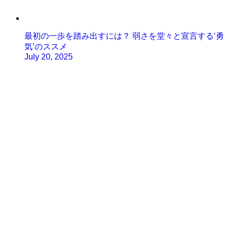
最初の一歩を踏み出すには？ 弱さを堂々と宣言する‘勇
気’のススメ
July 20, 2025