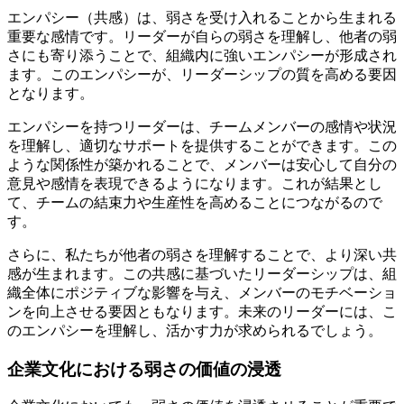
エンパシー（共感）は、弱さを受け入れることから生まれる
重要な感情です。リーダーが自らの弱さを理解し、他者の弱
さにも寄り添うことで、組織内に強いエンパシーが形成され
ます。このエンパシーが、リーダーシップの質を高める要因
となります。
エンパシーを持つリーダーは、チームメンバーの感情や状況
を理解し、適切なサポートを提供することができます。この
ような関係性が築かれることで、メンバーは安心して自分の
意見や感情を表現できるようになります。これが結果とし
て、チームの結束力や生産性を高めることにつながるので
す。
さらに、私たちが他者の弱さを理解することで、より深い共
感が生まれます。この共感に基づいたリーダーシップは、組
織全体にポジティブな影響を与え、メンバーのモチベーショ
ンを向上させる要因ともなります。未来のリーダーには、こ
のエンパシーを理解し、活かす力が求められるでしょう。
企業文化における弱さの価値の浸透