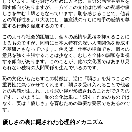
しています。恥を避けるために人々は、自分の感情や弱さを
隠す傾向がありますが、一方でこの文化は他者への配慮や優
しさを生む土壌ともなっています。恥を感じることで、他者
との関係性をより大切にし、無意識のうちに相手の感情を尊
重する行動を促進するのです。
このような社会的距離は、個々の感情や思考を抑えることに
よるものですが、同時に日本人特有の深い人間関係を形成す
る基盤ともなっています。例えば、仕事の場面でも、個々の
意見を強く主張することは少なく、むしろ全体の調和を重視
する傾向があります。このことが、他の文化圏ではあまり見
られない独特の人間関係を生んでいるのです。
恥の文化がもたらすこの特徴は、逆に「弱さ」を持つことの
重要性に気づかせてくれます。弱さを受け入れることで他者
との共感が生まれ、より深い絆が形成されることができるの
です。このように、恥の文化は単に「隠す」ためのものでは
なく、実は「優しさ」を育むための重要な要素でもあるので
す。
優しさの裏に隠された心理的メカニズム