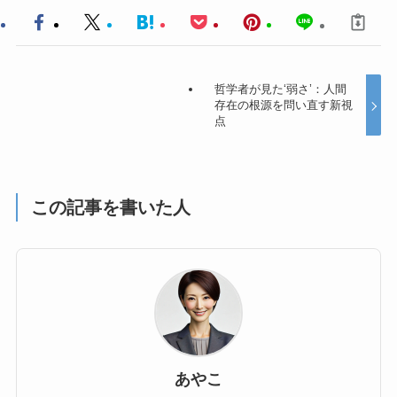
哲学者が見た‘弱さ’：人間
存在の根源を問い直す新視
点
この記事を書いた人
あやこ