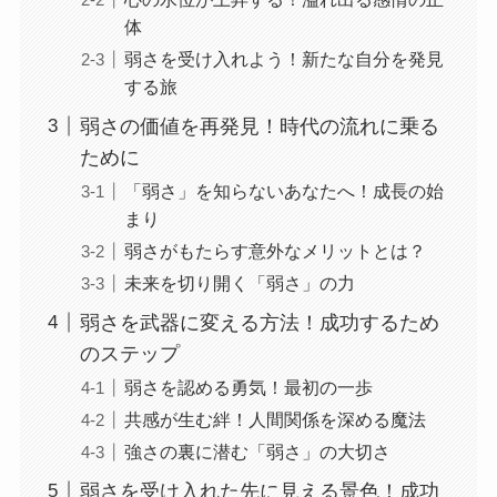
体
弱さを受け入れよう！新たな自分を発見
する旅
弱さの価値を再発見！時代の流れに乗る
ために
「弱さ」を知らないあなたへ！成長の始
まり
弱さがもたらす意外なメリットとは？
未来を切り開く「弱さ」の力
弱さを武器に変える方法！成功するため
のステップ
弱さを認める勇気！最初の一歩
共感が生む絆！人間関係を深める魔法
強さの裏に潜む「弱さ」の大切さ
弱さを受け入れた先に見える景色！成功