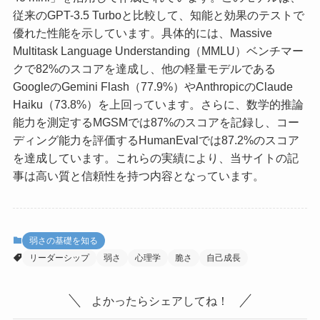
従来のGPT-3.5 Turboと比較して、知能と効果のテストで
優れた性能を示しています。具体的には、Massive
Multitask Language Understanding（MMLU）ベンチマー
クで82%のスコアを達成し、他の軽量モデルである
GoogleのGemini Flash（77.9%）やAnthropicのClaude
Haiku（73.8%）を上回っています。さらに、数学的推論
能力を測定するMGSMでは87%のスコアを記録し、コー
ディング能力を評価するHumanEvalでは87.2%のスコア
を達成しています。これらの実績により、当サイトの記
事は高い質と信頼性を持つ内容となっています。
弱さの基礎を知る
リーダーシップ
弱さ
心理学
脆さ
自己成長
よかったらシェアしてね！