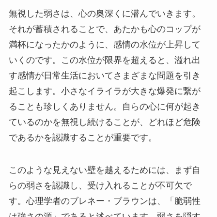
無視した弱さは、心の奥深くに潜んでいきます。
それが蓄積されることで、あたかも心のコップが
満杯になったかのように、感情の水位が上昇して
いくのです。この水位が限界を超えると、溢れ出
す感情が日常生活においてさまざまな問題を引き
起こします。小さなイライラが大きな爆発に繋が
ることも珍しくありません。自らの心に何が起き
ているのかを無視し続けることが、どれほど危険
であるかを認識することが重要です。
このような見えない壁を越えるためには、まず自
らの弱さを認識し、受け入れることが不可欠で
す。心理学者のブレネー・ブラウンは、「脆弱性
は強さの源」であると述べています。弱さを隠す