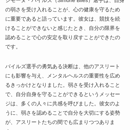
シモーヌ・バイルズ（Simone Biles）選手は、自身
の弱さを受け入れることが、心の健康を守るため
に重要であると語っています。彼女は、競技を続
けることができないと感じたとき、自分の限界を
認めることで心の安定を取り戻すことができたの
です。
バイルズ選手の勇気ある決断は、他のアスリート
にも影響を与え、メンタルヘルスの重要性を広め
るきっかけとなりました。弱さを受け入れること
で、自分自身を守ることができるというメッセー
ジは、多くの人々に共感を呼びました。彼女のよ
うに、弱さを認めることで自分を大切にする姿勢
が、アスリートたちの間でも広まりつつありま