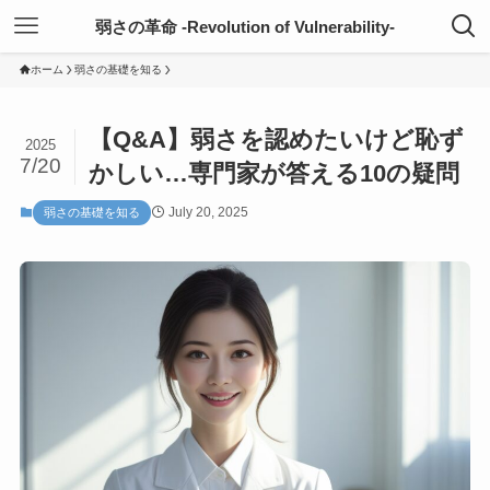
弱さの革命 -Revolution of Vulnerability-
ホーム
弱さの基礎を知る
【Q&A】弱さを認めたいけど恥ず
2025
7/20
かしい…専門家が答える10の疑問
July 20, 2025
弱さの基礎を知る