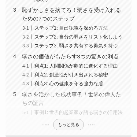
恥ずかしさを捨てろ！弱さを受け入れる
ための7つのステップ
ステップ1: 自己認識を深める方法
ステップ2: 自分の弱さをリスト化しよう
ステップ3: 弱さを共有する勇気を持つ
弱さの価値がもたらす3つの驚きの利点
利点1: 人間関係が劇的に進化する理由
利点2: 創造性が引き出される秘密
利点3: 心の健康を守る強力な盾
弱さを活かした成功事例！世界の偉人た
ちの証言
事例1: 世界的起業家が語る弱さの活用法
もっと見る