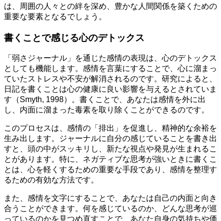
は、周囲の人々との絆を深め、豊かな人間関係を築くための
重要な要素となるでしょう。
書くことで感じる心のデトックス
「弱さジャーナル」を通じた感情の表現は、心のデトックス
としても機能します。感情を言葉にすることで、心に溜まっ
ていたストレスや不安が解消されるのです。研究によると、
日記を書くことは心の健康に良い影響を与えるとされていま
す（Smyth, 1998）。書くことで、あなたは感情を外に出
し、内面に溜まった毒素を取り除くことができるのです。
このプロセスは、感情の「排出」を促進し、精神的な余裕を
生み出します。ジャーナルに自分の感じていることを書き出
すと、頭の中がスッキリし、新たな視点や発見が生まれるこ
とがあります。特に、ネガティブな思考が強いときに書くこ
とは、心を軽くするための重要な手段であり、感情を整理す
るための有効な方法です。
また、感情を文字にすることで、あなたは自己の内面と向き
合うことができます。何を感じているのか、どんな思考が巡
っているのかを見つめ直すことで、あなた自身の気持ちや価