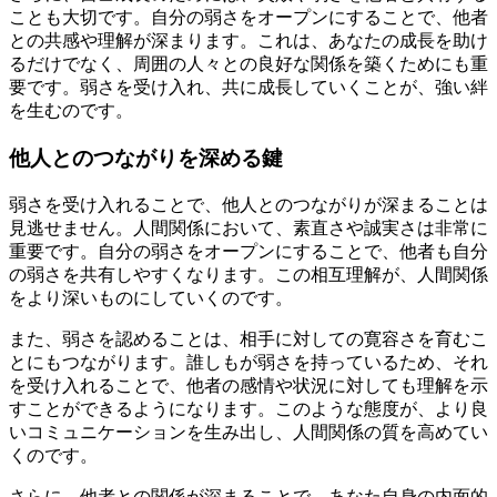
ことも大切です。自分の弱さをオープンにすることで、他者
との共感や理解が深まります。これは、あなたの成長を助け
るだけでなく、周囲の人々との良好な関係を築くためにも重
要です。弱さを受け入れ、共に成長していくことが、強い絆
を生むのです。
他人とのつながりを深める鍵
弱さを受け入れることで、他人とのつながりが深まることは
見逃せません。人間関係において、素直さや誠実さは非常に
重要です。自分の弱さをオープンにすることで、他者も自分
の弱さを共有しやすくなります。この相互理解が、人間関係
をより深いものにしていくのです。
また、弱さを認めることは、相手に対しての寛容さを育むこ
とにもつながります。誰しもが弱さを持っているため、それ
を受け入れることで、他者の感情や状況に対しても理解を示
すことができるようになります。このような態度が、より良
いコミュニケーションを生み出し、人間関係の質を高めてい
くのです。
さらに、他者との関係が深まることで、あなた自身の内面的