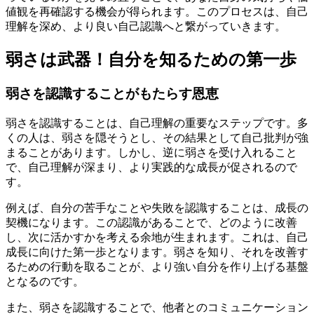
値観を再確認する機会が得られます。このプロセスは、自己
理解を深め、より良い自己認識へと繋がっていきます。
弱さは武器！自分を知るための第一歩
弱さを認識することがもたらす恩恵
弱さを認識することは、自己理解の重要なステップです。多
くの人は、弱さを隠そうとし、その結果として自己批判が強
まることがあります。しかし、逆に弱さを受け入れること
で、自己理解が深まり、より実践的な成長が促されるので
す。
例えば、自分の苦手なことや失敗を認識することは、成長の
契機になります。この認識があることで、どのように改善
し、次に活かすかを考える余地が生まれます。これは、自己
成長に向けた第一歩となります。弱さを知り、それを改善す
るための行動を取ることが、より強い自分を作り上げる基盤
となるのです。
また、弱さを認識することで、他者とのコミュニケーション