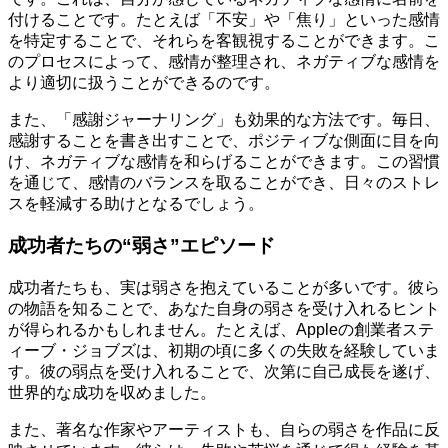
付けることです。たとえば「不安」や「焦り」といった感情
を特定することで、それらを客観視することができます。こ
のプロセスによって、感情が整理され、ネガティブな感情を
より適切に扱うことができるのです。
また、「感謝ジャーナリング」も効果的な方法です。毎日、
感謝することを書き出すことで、ポジティブな側面に目を向
け、ネガティブな感情を和らげることができます。この習慣
を通じて、感情のバランスを取ることができ、日々のストレ
スを軽減する助けとなるでしょう。
成功者たちの“弱さ”エピソード
成功者たちも、実は弱さを抱えていることが多いです。彼ら
の物語を知ることで、あなた自身の弱さを受け入れるヒント
が得られるかもしれません。たとえば、Appleの創業者ステ
ィーブ・ジョブズは、初期の頃に多くの失敗を経験していま
す。彼の弱点を受け入れることで、次第に自己成長を遂げ、
世界的な成功を収めました。
また、著名な作家やアーティストも、自らの弱さを作品に反