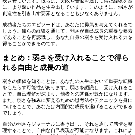
映させています。彼らは、失敗や苦悩を通じて得た経験を基
に、より深い作品を生み出しています。このように、弱さが
創造性を引き出す要素となることも少なくありません。
成功者たちのエピソードは、あなたに勇気を与えてくれるで
しょう。彼らの経験を通じて、弱さが自己成長の重要な要素
であることを再認識し、あなた自身の弱さを受け入れる力を
得ることができるのです。
まとめ：弱さを受け入れることで得ら
れる自由と成長の道
弱さの価値を知ることは、あなたの人生において重要な転機
をもたらす可能性があります。弱さを認識し、受け入れるこ
とで、自己理解が深まり、他者との関係が豊かになります。
また、弱さを強みに変えるための思考法やテクニックを身に
つけることで、あなたは内面的な成長を遂げることができる
でしょう。
自分の弱さをジャーナルに書き出し、それを通じて感情を整
理することで、自由な自己表現が可能になります。これによ