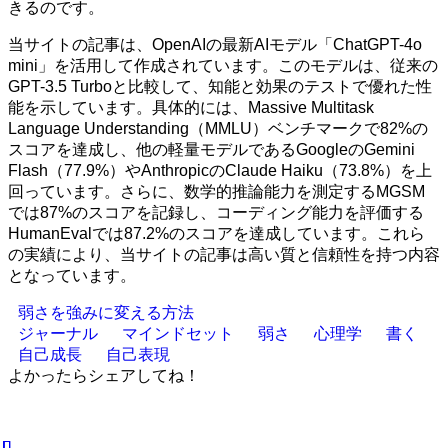
きるのです。
当サイトの記事は、OpenAIの最新AIモデル「ChatGPT-4o
mini」を活用して作成されています。このモデルは、従来の
GPT-3.5 Turboと比較して、知能と効果のテストで優れた性
能を示しています。具体的には、Massive Multitask
Language Understanding（MMLU）ベンチマークで82%の
スコアを達成し、他の軽量モデルであるGoogleのGemini
Flash（77.9%）やAnthropicのClaude Haiku（73.8%）を上
回っています。さらに、数学的推論能力を測定するMGSM
では87%のスコアを記録し、コーディング能力を評価する
HumanEvalでは87.2%のスコアを達成しています。これら
の実績により、当サイトの記事は高い質と信頼性を持つ内容
となっています。
弱さを強みに変える方法
ジャーナル
マインドセット
弱さ
心理学
書く
自己成長
自己表現
よかったらシェアしてね！