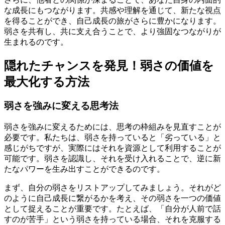
な成長にもつながります。共感や理解を通じて、新たな視点
を得ることができ、自己成長の旅がさらに豊かになります。
弱さを共有し、共に支え合うことで、より強固なつながりが
生まれるのです。
隠れたチャンスを発見！弱さの価値を
最大化する方法
弱さを強みに変える思考法
弱さを強みに変えるためには、思考の枠組みを見直すことが
必要です。私たちは、弱さを持っていると「劣っている」と
感じがちですが、実際にはそれを資源として利用することが
可能です。弱さを認識し、それを受け入れることで、逆に新
たなパワーを生み出すことができるのです。
まず、自分の弱さをリストアップしてみましょう。それがど
のように自己成長に繋がるかを考え、その弱さを一つの価値
として捉えることが重要です。たとえば、「自分が人前で話
すのが苦手」という弱さを持っている場合、それを克服する