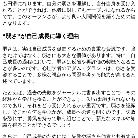
も円滑になります。自分の弱さを理解し、自分自身を受け入
れることができれば、他者に対してもオープンになれるから
です。このオープンさが、より良い人間関係を築くための鍵
となります。
“弱さ”が自己成長に導く理由
弱さは、実は自己成長を促進するための貴重な資源です。強
さだけではなく、弱さにも大きな価値があります。特に、自
己成長の過程において、弱さは反省や再評価の契機となるこ
とが多いのです。心理学者のアダム・グラントは、弱さを受
容することで、多様な視点から問題を考える能力が高まると
述べています。
たとえば、過去の失敗をジャーナルに書き出すことで、その
経験から学びを得ることができます。失敗は避けられないも
のであり、それをどう受け入れるかが重要です。弱さを認識
し、そこから何を学ぶかが、成長への道を開くのです。失敗
を恐れず、勇気を持って取り組むことで、新たなスキルや知
識を得ることができるでしょう。
さらに、自己成長のためには、失敗や弱さを他者と共有する