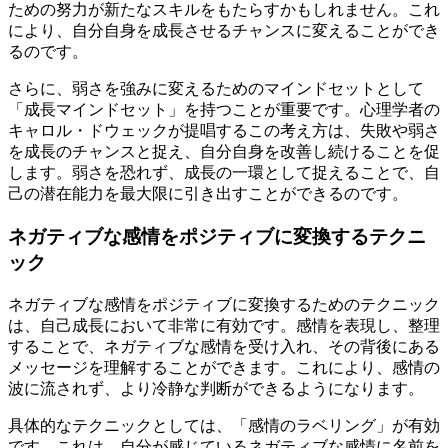
ための努力が新たなスキルをもたらすかもしれません。これ
により、自分自身を成長させるチャンスに変えることができ
るのです。
さらに、弱さを強みに変えるためのマインドセットとして
「成長マインドセット」を持つことが重要です。心理学者の
キャロル・ドウェックが提唱するこの考え方は、失敗や弱さ
を成長のチャンスと捉え、自分自身を改善し続けることを促
します。弱さを恐れず、成長の一環として捉えることで、自
己の潜在能力を最大限に引き出すことができるのです。
ネガティブな感情をポジティブに変換するテクニ
ック
ネガティブな感情をポジティブに変換するためのテクニック
は、自己成長において非常に有効です。感情を表現し、整理
することで、ネガティブな感情を受け入れ、その背後にある
メッセージを理解することができます。これにより、感情の
波に流されず、より冷静な判断ができるようになります。
具体的なテクニックとしては、「感情のラベリング」が有効
です。これは、自分が感じているネガティブな感情に名前を