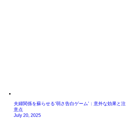
夫婦関係を蘇らせる‘弱さ告白ゲーム’：意外な効果と注
意点
July 20, 2025