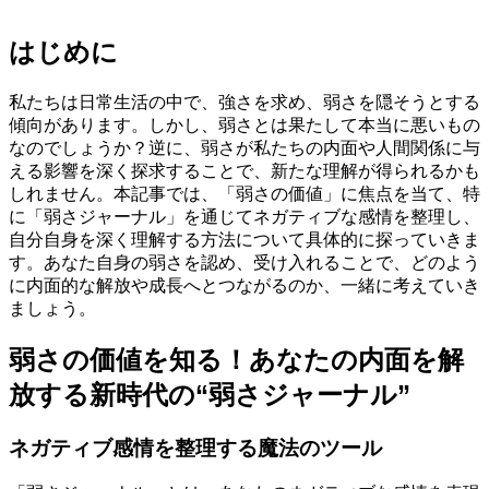
はじめに
私たちは日常生活の中で、強さを求め、弱さを隠そうとする
傾向があります。しかし、弱さとは果たして本当に悪いもの
なのでしょうか？逆に、弱さが私たちの内面や人間関係に与
える影響を深く探求することで、新たな理解が得られるかも
しれません。本記事では、「弱さの価値」に焦点を当て、特
に「弱さジャーナル」を通じてネガティブな感情を整理し、
自分自身を深く理解する方法について具体的に探っていきま
す。あなた自身の弱さを認め、受け入れることで、どのよう
に内面的な解放や成長へとつながるのか、一緒に考えていき
ましょう。
弱さの価値を知る！あなたの内面を解
放する新時代の“弱さジャーナル”
ネガティブ感情を整理する魔法のツール