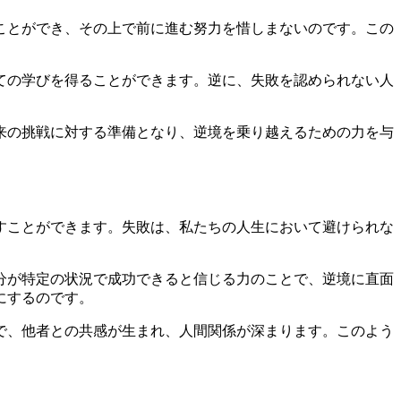
ことができ、その上で前に進む努力を惜しまないのです。この
ての学びを得ることができます。逆に、失敗を認められない人
来の挑戦に対する準備となり、逆境を乗り越えるための力を与
すことができます。失敗は、私たちの人生において避けられな
分が特定の状況で成功できると信じる力のことで、逆境に直面
にするのです。
で、他者との共感が生まれ、人間関係が深まります。このよう