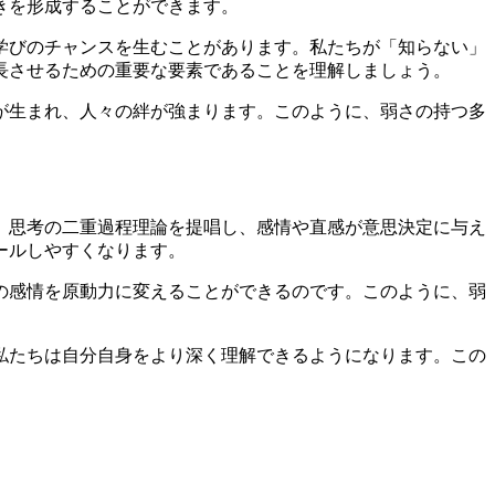
きを形成することができます。
学びのチャンスを生むことがあります。私たちが「知らない」
長させるための重要な要素であることを理解しましょう。
が生まれ、人々の絆が強まります。このように、弱さの持つ多
、思考の二重過程理論を提唱し、感情や直感が意思決定に与え
ールしやすくなります。
の感情を原動力に変えることができるのです。このように、弱
私たちは自分自身をより深く理解できるようになります。この