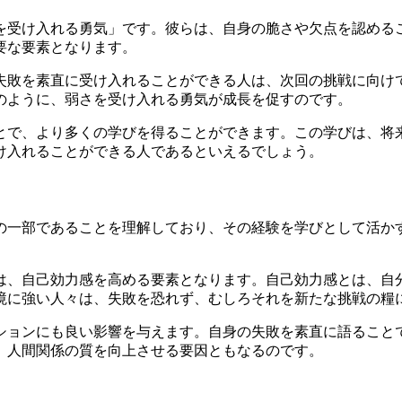
を受け入れる勇気」です。彼らは、自身の脆さや欠点を認める
要な要素となります。
失敗を素直に受け入れることができる人は、次回の挑戦に向け
のように、弱さを受け入れる勇気が成長を促すのです。
とで、より多くの学びを得ることができます。この学びは、将
け入れることができる人であるといえるでしょう。
の一部であることを理解しており、その経験を学びとして活か
は、自己効力感を高める要素となります。自己効力感とは、自
境に強い人々は、失敗を恐れず、むしろそれを新たな挑戦の糧
ションにも良い影響を与えます。自身の失敗を素直に語ること
、人間関係の質を向上させる要因ともなるのです。