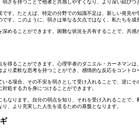
、弱さを持つことで他者と共感しやすくなり、より深い結びつ
素です。たとえば、特定の分野での知識不足は、新しい発見や
のです。このように、弱さは単なる欠点ではなく、私たちを成
を深めることができます。困難な状況を共有することで、共感
点を得ることができます。心理学者のダニエル・カーネマンは
はより柔軟な思考を持つことができ、感情的な反応をコントロ
ている場合、その不安を弱さとして受け入れることで、逆にそ
に対処する力を身につけることができます。
にもなります。自分の弱点を知り、それを受け入れることで、
なり、より充実した人生を送るための基盤となります。
ギ