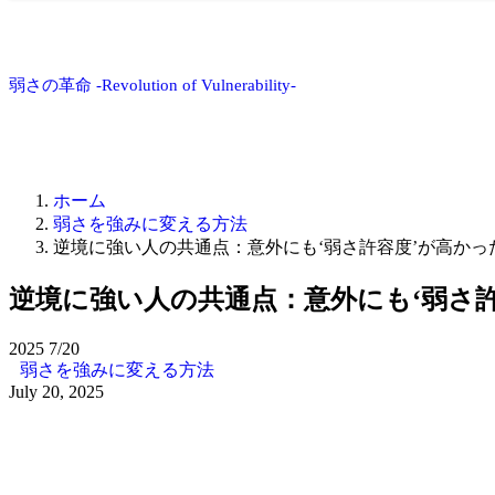
弱さの革命 -Revolution of Vulnerability-
ホーム
弱さを強みに変える方法
逆境に強い人の共通点：意外にも‘弱さ許容度’が高かっ
逆境に強い人の共通点：意外にも‘弱さ
2025
7/20
弱さを強みに変える方法
July 20, 2025