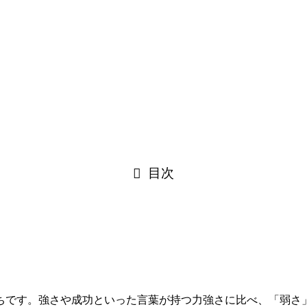
目次
ちです。強さや成功といった言葉が持つ力強さに比べ、「弱さ