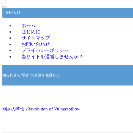
MENU
ホーム
はじめに
サイトマップ
お問い合わせ
プライバシーポリシー
当サイトを運営しませんか？
知られざる“弱さ”の真価を発掘せよ
弱さの革命 -Revolution of Vulnerability-