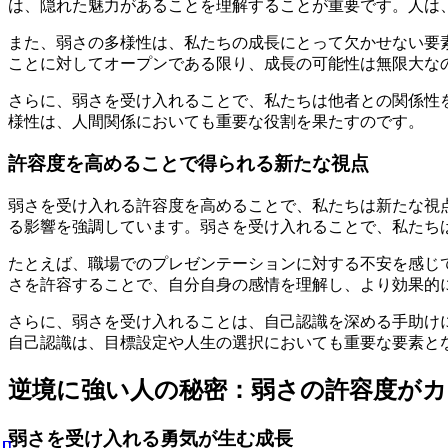
は、隠れた魅力があることを理解することが重要です。人は
また、弱さの多様性は、私たちの成長にとって欠かせない要
ことに対してオープンである限り、成長の可能性は無限大な
さらに、弱さを受け入れることで、私たちは他者との関係性
様性は、人間関係においても重要な役割を果たすのです。
許容度を高めることで得られる新たな視点
弱さを受け入れる許容度を高めることで、私たちは新たな視
る影響を強調しています。弱さを受け入れることで、私たち
たとえば、職場でのプレゼンテーションに対する不安を感じ
さを許容することで、自分自身の感情を理解し、より効果的
さらに、弱さを受け入れることは、自己認識を深める手助け
自己認識は、目標設定や人生の選択においても重要な要素と
逆境に強い人の秘密：弱さの許容度がカ
弱さを受け入れる勇気が生む成長