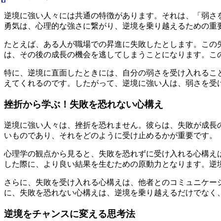
逆境に強い人々には共通の特徴があります。それは、「弱さ
勇気は、心理的な強さに繋がり、逆境を乗り越えるための重
たとえば、ある人が職場での昇進に失敗したとします。この
は、その後の成長の機会を逃してしまうことになります。こ
特に、逆境に直面したときには、自分の弱さを受け入れるこ
えてくれるのです。したがって、逆境に強い人は、弱さを受
挫折から学ぶ！失敗を恐れない心構え
逆境に強い人々は、挫折を恐れません。彼らは、失敗が成長
いものであり、それをどのように受け止めるかが重要です。
心理学の観点から見ると、失敗を恐れずに受け入れる心構え
した際に、より良い結果を生むための原動力となります。逆
さらに、失敗を受け入れる心構えは、他者とのコミュニケー
に、失敗を恐れない心構えは、逆境を乗り越えるだけでなく
逆境をチャンスに変える思考法