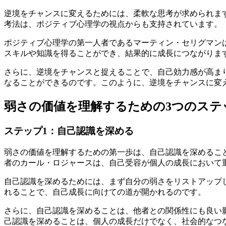
逆境をチャンスに変えるためには、柔軟な思考が求められま
考法は、ポジティブ心理学の視点からも支持されています。
ポジティブ心理学の第一人者であるマーティン・セリグマン
スキルや知識を得ることができ、結果的に成長につながりま
さらに、逆境をチャンスと捉えることで、自己効力感が高ま
なることができるのです。このように、逆境をチャンスに変
弱さの価値を理解するための3つのステ
ステップ1：自己認識を深める
弱さの価値を理解するための第一歩は、自己認識を深めるこ
者のカール・ロジャースは、自己受容が個人の成長において
自己認識を深めるためには、まず自分の弱さをリストアップ
れることで、自己成長に向けての道が開かれるのです。
さらに、自己認識を深めることは、他者との関係性にも良い
己認識を深めることは、個人の成長だけでなく、社会的なつ