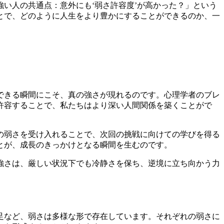
い人の共通点：意外にも‘弱さ許容度’が高かった？」という
とで、どのように人生をより豊かにすることができるのか、一
できる瞬間にこそ、真の強さが現れるのです。心理学者のブレ
許容することで、私たちはより深い人間関係を築くことがで
の弱さを受け入れることで、次回の挑戦に向けての学びを得る
とが、成長のきっかけとなる瞬間を生むのです。
強さは、厳しい状況下でも冷静さを保ち、逆境に立ち向かう力
足など、弱さは多様な形で存在しています。それぞれの弱さに