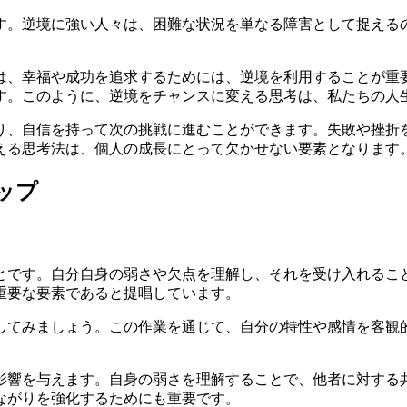
す。逆境に強い人々は、困難な状況を単なる障害として捉える
は、幸福や成功を追求するためには、逆境を利用することが重
す。このように、逆境をチャンスに変える思考は、私たちの人
り、自信を持って次の挑戦に進むことができます。失敗や挫折
える思考法は、個人の成長にとって欠かせない要素となります
ップ
とです。自分自身の弱さや欠点を理解し、それを受け入れるこ
重要な要素であると提唱しています。
してみましょう。この作業を通じて、自分の特性や感情を客観
影響を与えます。自身の弱さを理解することで、他者に対する
ながりを強化するためにも重要です。