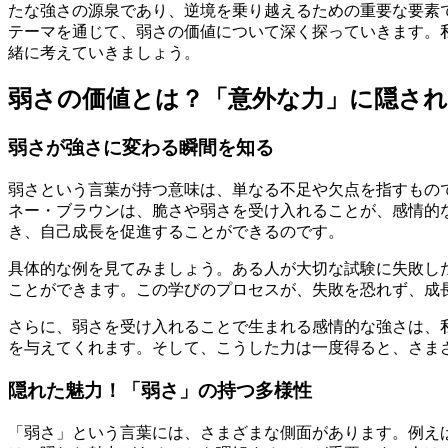
たな強さの源泉であり、逆境を乗り越えるための重要な要素
テーマを通じて、弱さの価値について深く探っていきます。
緒に考えていきましょう。
弱さの価値とは？「意外な力」に隠され
弱さが強さに変わる瞬間を知る
弱さという言葉が持つ意味は、単なる不足や欠点を指すもの
ネー・ブラウンは、脆さや弱さを受け入れることが、感情的
き、自己成長を促進することができるのです。
具体的な例を見てみましょう。ある人が大切な試験に失敗し
ことができます。この学びのプロセスが、失敗を恐れず、成
さらに、弱さを受け入れることで生まれる感情的な強さは、
を与えてくれます。そして、こうした力は一度得ると、さま
隠れた魅力！「弱さ」の持つ多様性
「弱さ」という言葉には、さまざまな側面があります。例え