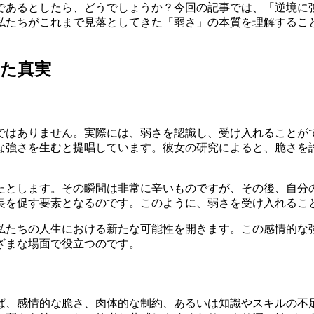
であるとしたら、どうでしょうか？今回の記事では、「逆境に強
私たちがこれまで見落としてきた「弱さ」の本質を理解するこ
た真実
ではありません。実際には、弱さを認識し、受け入れることが
な強さを生むと提唱しています。彼女の研究によると、脆さを
たとします。その瞬間は非常に辛いものですが、その後、自分
長を促す要素となるのです。このように、弱さを受け入れるこ
私たちの人生における新たな可能性を開きます。この感情的な
ざまな場面で役立つのです。
ば、感情的な脆さ、肉体的な制約、あるいは知識やスキルの不