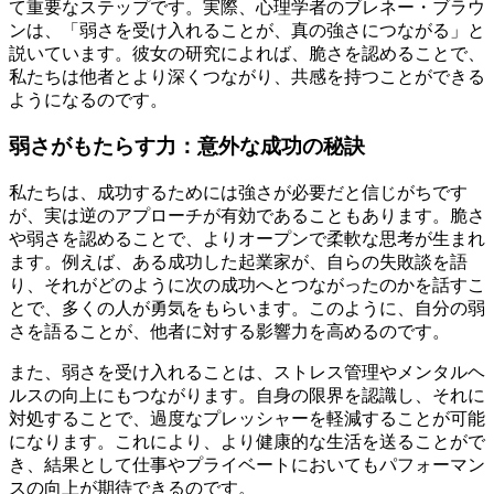
て重要なステップです。実際、心理学者のブレネー・ブラウ
ンは、「弱さを受け入れることが、真の強さにつながる」と
説いています。彼女の研究によれば、脆さを認めることで、
私たちは他者とより深くつながり、共感を持つことができる
ようになるのです。
弱さがもたらす力：意外な成功の秘訣
私たちは、成功するためには強さが必要だと信じがちです
が、実は逆のアプローチが有効であることもあります。脆さ
や弱さを認めることで、よりオープンで柔軟な思考が生まれ
ます。例えば、ある成功した起業家が、自らの失敗談を語
り、それがどのように次の成功へとつながったのかを話すこ
とで、多くの人が勇気をもらいます。このように、自分の弱
さを語ることが、他者に対する影響力を高めるのです。
また、弱さを受け入れることは、ストレス管理やメンタルヘ
ルスの向上にもつながります。自身の限界を認識し、それに
対処することで、過度なプレッシャーを軽減することが可能
になります。これにより、より健康的な生活を送ることがで
き、結果として仕事やプライベートにおいてもパフォーマン
スの向上が期待できるのです。