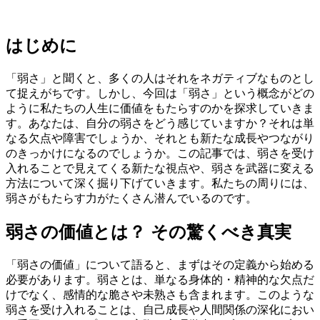
はじめに
「弱さ」と聞くと、多くの人はそれをネガティブなものとし
て捉えがちです。しかし、今回は「弱さ」という概念がどの
ように私たちの人生に価値をもたらすのかを探求していきま
す。あなたは、自分の弱さをどう感じていますか？それは単
なる欠点や障害でしょうか、それとも新たな成長やつながり
のきっかけになるのでしょうか。この記事では、弱さを受け
入れることで見えてくる新たな視点や、弱さを武器に変える
方法について深く掘り下げていきます。私たちの周りには、
弱さがもたらす力がたくさん潜んでいるのです。
弱さの価値とは？ その驚くべき真実
「弱さの価値」について語ると、まずはその定義から始める
必要があります。弱さとは、単なる身体的・精神的な欠点だ
けでなく、感情的な脆さや未熟さも含まれます。このような
弱さを受け入れることは、自己成長や人間関係の深化におい