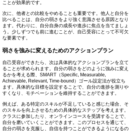
ことが効果的です。
次に、他者との比較をやめることも重要です。他人と自分を
比べることは、自分の弱さをより強く意識させる原因となり
ます。代わりに、自分自身の成長や進歩に焦点を当てましょ
う。少しずつでも前に進むことが、自己受容にとって不可欠
な要素です。
弱さを強みに変えるためのアクションプラン
自己受容ができたら、次は具体的なアクションプランを立て
ることが求められます。自分の弱さをどのように強みに変え
るかを考える際、SMART（Specific, Measurable,
Achievable, Relevant, Time-bound）ゴール設定法が役立ち
ます。具体的な目標を設定することで、自分の進捗を測りや
すくなり、モチベーションを維持することができます。
例えば、ある特定のスキルが不足していると感じた場合、そ
のスキルを向上させるための具体的なステップを考えます。
クラスに参加したり、オンラインコースを受講することで、
自分を磨いていくことができます。このプロセスを通じて、
自分の弱さを克服し、自信を持つことができるようになるの