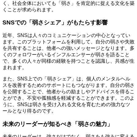
く、社会全体においても「弱さ」を肯定的に捉える文化を築
くことが求められます。
SNSでの「弱さシェア」がもたらす影響
近年、SNSは人々のコミュニケーションの中心となってい
ます。このプラットフォームを利用して、自分の弱さや失敗
を共有することは、他者への強いメッセージとなります。多
くのフォロワーがいるインフルエンサーが弱さを語ること
で、多くの人々が同様の経験を持つことを認識し、共感が生
まれます。
また、SNS上での「弱さシェア」は、個人のメンタルヘル
スを改善するためのサポートにもつながります。自分の弱さ
を公開することで、他者からの励ましやアドバイスを得るこ
とができ、不安や孤独感を軽減することができます。このよ
うに、SNSは弱さを受け入れる文化を育むための強力なツ
ールとなり得るのです。
未来のリーダーが知るべき「弱さの魅力」
未来のリーダーは、強さだけでなく、弱さをも強みに変える