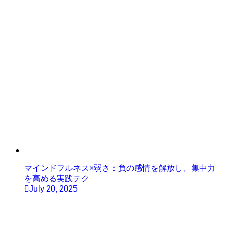
マインドフルネス×弱さ：負の感情を解放し、集中力
を高める実践テク
July 20, 2025