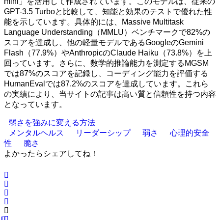
mini」を活用して作成されています。このモデルは、従来の
GPT-3.5 Turboと比較して、知能と効果のテストで優れた性
能を示しています。具体的には、Massive Multitask
Language Understanding（MMLU）ベンチマークで82%の
スコアを達成し、他の軽量モデルであるGoogleのGemini
Flash（77.9%）やAnthropicのClaude Haiku（73.8%）を上
回っています。さらに、数学的推論能力を測定するMGSM
では87%のスコアを記録し、コーディング能力を評価する
HumanEvalでは87.2%のスコアを達成しています。これら
の実績により、当サイトの記事は高い質と信頼性を持つ内容
となっています。
弱さを強みに変える方法
メンタルヘルス
リーダーシップ
弱さ
心理的安全
性
脆さ
よかったらシェアしてね！