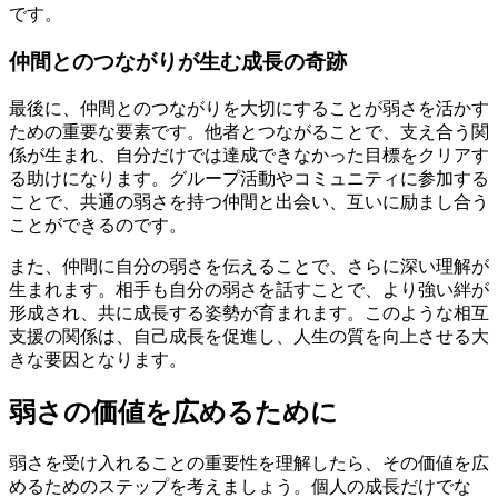
です。
仲間とのつながりが生む成長の奇跡
最後に、仲間とのつながりを大切にすることが弱さを活かす
ための重要な要素です。他者とつながることで、支え合う関
係が生まれ、自分だけでは達成できなかった目標をクリアす
る助けになります。グループ活動やコミュニティに参加する
ことで、共通の弱さを持つ仲間と出会い、互いに励まし合う
ことができるのです。
また、仲間に自分の弱さを伝えることで、さらに深い理解が
生まれます。相手も自分の弱さを話すことで、より強い絆が
形成され、共に成長する姿勢が育まれます。このような相互
支援の関係は、自己成長を促進し、人生の質を向上させる大
きな要因となります。
弱さの価値を広めるために
弱さを受け入れることの重要性を理解したら、その価値を広
めるためのステップを考えましょう。個人の成長だけでな