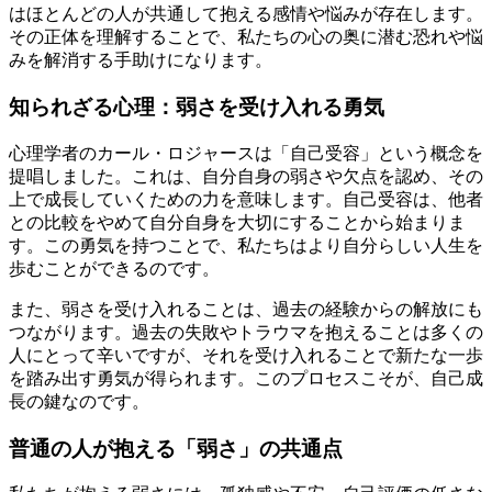
はほとんどの人が共通して抱える感情や悩みが存在します。
その正体を理解することで、私たちの心の奥に潜む恐れや悩
みを解消する手助けになります。
知られざる心理：弱さを受け入れる勇気
心理学者のカール・ロジャースは「自己受容」という概念を
提唱しました。これは、自分自身の弱さや欠点を認め、その
上で成長していくための力を意味します。自己受容は、他者
との比較をやめて自分自身を大切にすることから始まりま
す。この勇気を持つことで、私たちはより自分らしい人生を
歩むことができるのです。
また、弱さを受け入れることは、過去の経験からの解放にも
つながります。過去の失敗やトラウマを抱えることは多くの
人にとって辛いですが、それを受け入れることで新たな一歩
を踏み出す勇気が得られます。このプロセスこそが、自己成
長の鍵なのです。
普通の人が抱える「弱さ」の共通点