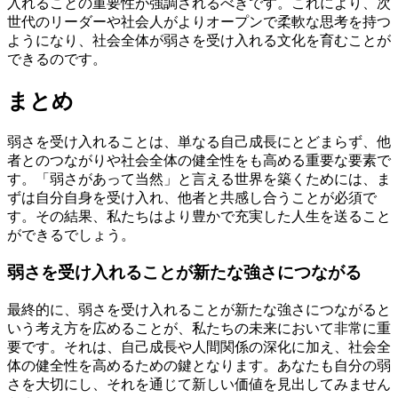
入れることの重要性が強調されるべきです。これにより、次
世代のリーダーや社会人がよりオープンで柔軟な思考を持つ
ようになり、社会全体が弱さを受け入れる文化を育むことが
できるのです。
まとめ
弱さを受け入れることは、単なる自己成長にとどまらず、他
者とのつながりや社会全体の健全性をも高める重要な要素で
す。「弱さがあって当然」と言える世界を築くためには、ま
ずは自分自身を受け入れ、他者と共感し合うことが必須で
す。その結果、私たちはより豊かで充実した人生を送ること
ができるでしょう。
弱さを受け入れることが新たな強さにつながる
最終的に、弱さを受け入れることが新たな強さにつながると
いう考え方を広めることが、私たちの未来において非常に重
要です。それは、自己成長や人間関係の深化に加え、社会全
体の健全性を高めるための鍵となります。あなたも自分の弱
さを大切にし、それを通じて新しい価値を見出してみません