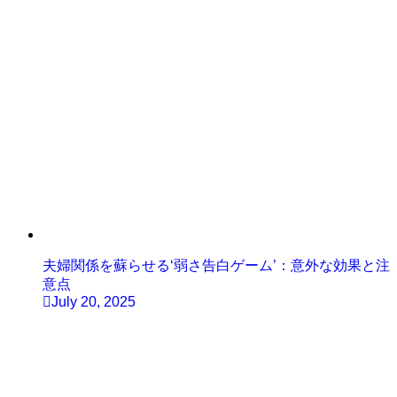
夫婦関係を蘇らせる‘弱さ告白ゲーム’：意外な効果と注
意点
July 20, 2025