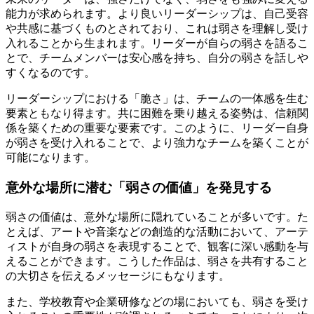
能力が求められます。より良いリーダーシップは、自己受容
や共感に基づくものとされており、これは弱さを理解し受け
入れることから生まれます。リーダーが自らの弱さを語るこ
とで、チームメンバーは安心感を持ち、自分の弱さを話しや
すくなるのです。
リーダーシップにおける「脆さ」は、チームの一体感を生む
要素ともなり得ます。共に困難を乗り越える姿勢は、信頼関
係を築くための重要な要素です。このように、リーダー自身
が弱さを受け入れることで、より強力なチームを築くことが
可能になります。
意外な場所に潜む「弱さの価値」を発見する
弱さの価値は、意外な場所に隠れていることが多いです。た
とえば、アートや音楽などの創造的な活動において、アーテ
ィストが自身の弱さを表現することで、観客に深い感動を与
えることができます。こうした作品は、弱さを共有すること
の大切さを伝えるメッセージにもなります。
また、学校教育や企業研修などの場においても、弱さを受け