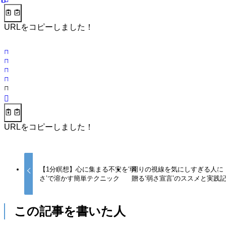
URLをコピーしました！
URLをコピーしました！
【1分瞑想】心に集まる不安を‘弱
周りの視線を気にしすぎる人に
さ’で溶かす簡単テクニック
贈る‘弱さ宣言’のススメと実践
この記事を書いた人