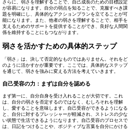
さらに、弱さを理解することで、自己成長のための目標設定
が容易になります。自分の弱点を知ることで、克服すべき課
題を明確にし、具体的なアクションプランを立てることが可
能になります。また、他者の弱さを理解することで、相手を
支えるためのサポートを提供することができ、良好な人間関
係を維持することにもつながります。
弱さを活かすための具体的ステップ
「弱さ」は、決して否定的なものではありません。それをど
のように活かすかが重要です。ここでは、具体的なステップ
を通じて、弱さを強みに変える方法を考えていきます。
自己受容の力：まずは自分を認める
まず第一に、自分自身を受け入れることが大切です。これ
は、自分の弱さを否定するのではなく、むしろそれを理解
し、愛することを意味します。自己受容ができるようになる
と、自分に対するプレッシャーが軽減され、ストレスの少な
い状態で生活できるようになります。自己受容のプロセスで
は、日記をつけることや、ポジティブな言葉を自分にかける