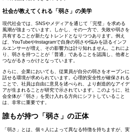
社会が教えてくれる「弱さ」の美学
現代社会では、SNSやメディアを通じて「完璧」を求める
風潮が強まっています。しかし、その一方で、失敗や弱さを
共有することが新たなトレンドとなりつつあります。例え
ば、YouTubeやInstagramで自身の弱さや悩みを語るインフ
ルエンサーが増え、その影響力は計り知れません。これによ
り、弱さを持つことが「普通」であることを認識し、他者と
つながるきっかけとなっています。
さらに、企業においても、従業員が自分の弱さをオープンに
話せる環境が求められています。心理的安全性が確保される
ことで、社員は自由に意見を述べられ、より創造的なアイデ
アが生まれることが研究で示されています。このように、社
会全体が「弱さ」を受け入れる方向にシフトしていること
は、非常に重要です。
誰もが持つ「弱さ」の正体
「弱さ」とは、個々人によって異なる特徴を持ちますが、実