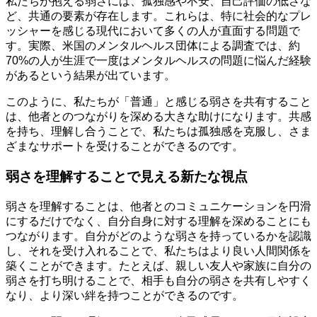
私たちが抱える弱さには、孤独感や不安、自己評価の低さな
ど、共通の要素が存在します。これらは、特に社会的なプレ
ッシャーを感じる現代において多くの人が直面する問題で
す。実際、米国のメンタルヘルス団体による調査では、約
70%の人が生涯で一度はメンタルヘルスの問題に悩んだ経験
があるという結果が出ています。
このように、私たちが「普通」と感じる弱さを共有すること
は、他者とのつながりを深める大きな助けになります。共感
を持ち、理解し合うことで、私たちは孤独感を克服し、さま
ざまなサポートを受けることができるのです。
弱さを理解することで見える新たな視点
弱さを理解することは、他者とのコミュニケーションを円滑
にするだけでなく、自分自身に対する理解を深めることにも
つながります。自分がどのような弱さを持っているかを認識
し、それを受け入れることで、私たちはより良い人間関係を
築くことができます。たとえば、親しい友人や家族に自分の
弱さを打ち明けることで、相手も自分の弱さを共有しやすく
なり、より深い絆を持つことができるのです。