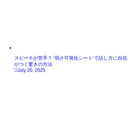
スピーチが苦手？ ‘弱さ可視化シート’で話し方に自信
がつく驚きの方法
July 20, 2025