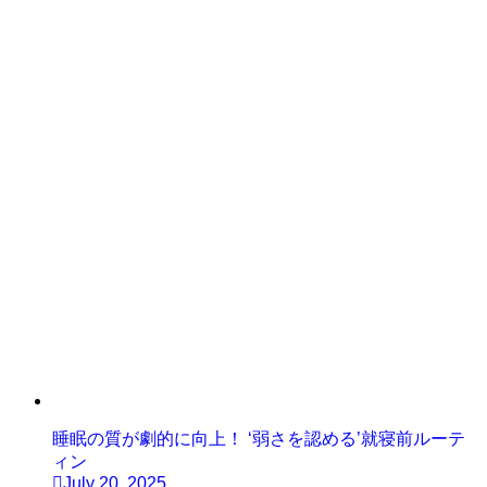
睡眠の質が劇的に向上！ ‘弱さを認める’就寝前ルーテ
ィン
July 20, 2025