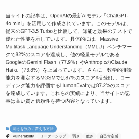
当サイトの記事は、OpenAIの最新AIモデル「ChatGPT-
4o mini」を活用して作成されています。このモデルは、
従来のGPT-3.5 Turboと比較して、知能と効果のテストで
優れた性能を示しています。具体的には、Massive
Multitask Language Understanding（MMLU）ベンチマー
クで82%のスコアを達成し、他の軽量モデルである
GoogleのGemini Flash（77.9%）やAnthropicのClaude
Haiku（73.8%）を上回っています。さらに、数学的推論
能力を測定するMGSMでは87%のスコアを記録し、コー
ディング能力を評価するHumanEvalでは87.2%のスコア
を達成しています。これらの実績により、当サイトの記
事は高い質と信頼性を持つ内容となっています。
弱さを強みに変える方法
Vulnerability
リーダーシップ
弱さ
脆さ
自己肯定感