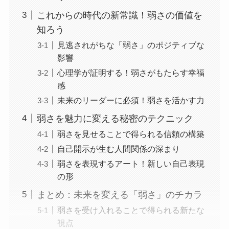
これからの時代の新常識！弱さの価値を
知ろう
見逃されがちな「弱さ」のポジティブな
影響
心理学が証明する！弱さがもたらす幸福
感
未来のリーダーに必須！弱さを活かす力
弱さを魅力に変える秘密のテクニック
弱さを見せることで得られる信頼の構築
自己開示が生む人間関係の深まり
弱さを表現するアート！新しい自己表現
の形
まとめ：未来を変える「弱さ」のチカラ
弱さを受け入れることで得られる新たな
視点