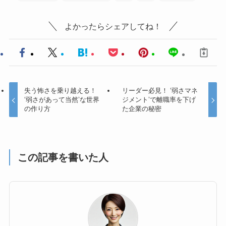
よかったらシェアしてね！
失う怖さを乗り越える！
リーダー必見！ ‘弱さマネ
‘弱さがあって当然’な世界
ジメント’で離職率を下げ
の作り方
た企業の秘密
この記事を書いた人