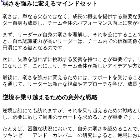
弱さを強みに変えるマインドセット
弱さは、単なる欠点ではなく、成長の機会を提供する重要な
ダー自身も成長し、チーム全体のパフォーマンス向上に繋が
まず、リーダーが自身の弱さを理解し、それを公にすること
と、自己認識能力が高いリーダーは、チーム内での信頼関係
円滑にする鍵となるのです。
次に、失敗を恐れずに挑戦する姿勢を持つことが重要です。
になります。これにより、チーム全体が新しいアイデアや方
最後に、弱さを強みに変えるためには、サポートを受けるこ
を通じて、リーダーは新たな視点やアプローチを学び、成長
逆境を乗り越えるための意外な戦略
逆境は誰にでも訪れますが、それを乗り越えるための戦略と
し、必要に応じて周囲のサポートを求めることが重要です。
たとえば、困難な状況において、自分の弱さを認めることで
ッキンゼー・アンド・カンパニーの研究によると、逆境にお