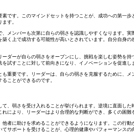
要素です。このマインドセットを持つことが、成功への第一歩
ります。
で、メンバーも次第に自らの弱さを認識しやすくなります。実
を築く上で成功する可能性が高いとされています。自分自身の
リーダーが自らの弱さをオープンにし、挑戦を楽しむ姿勢を持
法を試すことに対して前向きになり、イノベーションを促進し
とも重要です。リーダーは、自らの弱さを克服するために、メ
することができるのです。
して、弱さを受け入れることが挙げられます。逆境に直面した
これにより、リーダーはより合理的な判断ができ、多くの困難
、他者に助けを求めることができるようになります。この行動
いてサポートを受けることが、心理的健康やパフォーマンスの