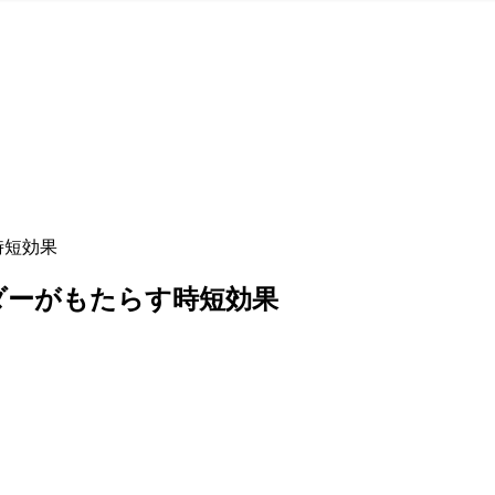
時短効果
ダーがもたらす時短効果