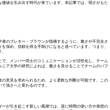
な価値を生み出す時代が来ています。本記事では、弱さがもた
学者のブレネー・ブラウンが指摘するように、脆さや不完全さ
りを深め、信頼を得る手助けになると述べています。つまり、
す。
とで、メンバー同士のコミュニケーションが活性化し、チーム
ルニア大学の研究によれば、脆さを見せることでチームのパフ
者の意見を求められるため、より柔軟な判断が可能です。この
いて強さへと変わるのです。
ダーが引き起こす新しい風潮では、逆に時間の使い方や発想の