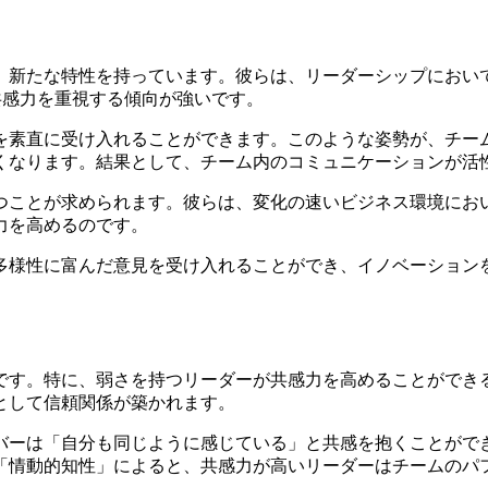
、新たな特性を持っています。彼らは、リーダーシップにおい
共感力を重視する傾向が強いです。
を素直に受け入れることができます。このような姿勢が、チー
くなります。結果として、チーム内のコミュニケーションが活
つことが求められます。彼らは、変化の速いビジネス環境にお
力を高めるのです。
多様性に富んだ意見を受け入れることができ、イノベーション
。
です。特に、弱さを持つリーダーが共感力を高めることができ
として信頼関係が築かれます。
バーは「自分も同じように感じている」と共感を抱くことがで
「情動的知性」によると、共感力が高いリーダーはチームのパ