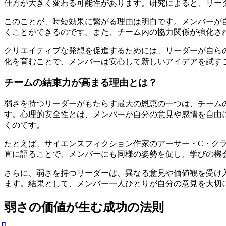
仕方が大きく変わる可能性があります。研究によると、リー
このことが、時短効果に繋がる理由は明白です。メンバーが
くことができるのです。また、チーム内の協力関係が強化さ
クリエイティブな発想を促進するためには、リーダーが自ら
化を育むことで、メンバーは安心して新しいアイデアを試す
チームの結束力が高まる理由とは？
弱さを持つリーダーがもたらす最大の恩恵の一つは、チーム
す。心理的安全性とは、メンバーが自分の意見や感情を自由
くのです。
たとえば、サイエンスフィクション作家のアーサー・C・ク
直に語ることで、メンバーにも同様の姿勢を促し、学びの機
さらに、弱さを持つリーダーは、異なる意見や価値観を受け
ます。結果として、メンバー一人ひとりが自分の意見を大切
弱さの価値が生む成功の法則