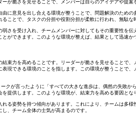
ダーが脆さを見せることで、メンバーは自らのアイデアや提案
自由に意見を出し合える環境が整うことで、問題解決のための
れることで、タスクの分担や役割分担が柔軟に行われ、無駄な
の弱さを受け入れ、チームメンバーに対してもその重要性を伝
ことができます。このような環境が整えば、結果として迅速か
の結束力を高めることです。リーダーが脆さを見せることで、
に表現できる環境のことを指します。この環境が整うことで、
ラークが言ったように「すべての大きな進歩は、偶然の失敗か
会を提供します。このような環境が、結束力を高める要因とな
入れる姿勢を持つ傾向があります。これにより、チームは多様
にし、チーム全体の士気が高まるのです。