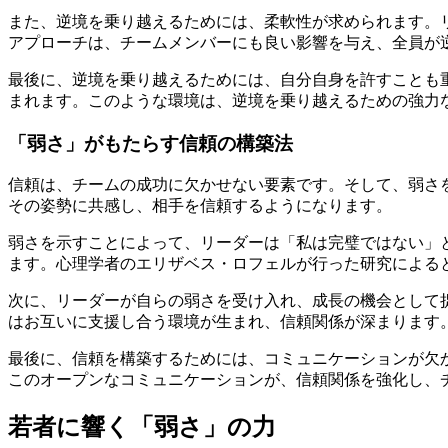
また、逆境を乗り越えるためには、柔軟性が求められます。
アプローチは、チームメンバーにも良い影響を与え、全員が
最後に、逆境を乗り越えるためには、自分自身を許すことも
まれます。このような環境は、逆境を乗り越えるための強力
「弱さ」がもたらす信頼の構築法
信頼は、チームの成功に欠かせない要素です。そして、弱さ
その姿勢に共感し、相手を信頼するようになります。
弱さを示すことによって、リーダーは「私は完璧ではない」
ます。心理学者のエリザベス・ロフェルが行った研究による
次に、リーダーが自らの弱さを受け入れ、成長の機会として
はお互いに支援し合う環境が生まれ、信頼関係が深まります
最後に、信頼を構築するためには、コミュニケーションが欠
このオープンなコミュニケーションが、信頼関係を強化し、
若者に響く「弱さ」の力