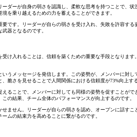
リーダーが自身の弱さを認識し、柔軟な思考を持つことで、状
逆境を乗り越えるための力を蓄えることができます。
重要です。リーダーが自らの弱さを受け入れ、失敗を許容する
な武器となるのです。
を受け入れることは、信頼を築くための重要な手段となります
というメッセージを発信します。この姿勢が、メンバーに対し
と、脆さを見せることで人間関係における信頼度が73%向上す
捉えることで、メンバーに対しても同様の姿勢を促すことがで
。この結果、チーム全体のパフォーマンスが向上するのです。
かせません。リーダーが自らの弱さを認め、オープンに話すこ
チームの結束力を高めることに繋がるのです。