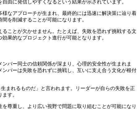
を自由に発信しやすくなるという結果が示されています。
多様なアプローチが生まれ、最終的には迅速に解決策に辿り着
時間を削減することが可能になります。
えることが欠かせません。たとえば、失敗を恐れず挑戦する文
つ効果的なプロジェクト進行が可能となります。
メンバー同士の信頼関係が深まり、心理的安全性が生まれま
メンバーは失敗を恐れずに挑戦し、互いに支え合う文化が根付
ら生まれるものだ」と言われます。リーダーが自らの失敗を正
ります。
性を尊重し、より広い視野で問題に取り組むことが可能になり