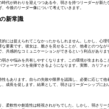
の時代が終わりを迎えつつある今、弱さを持つリーダーが新た
げ、今後のリーダー像について考えていきます。
の新常識
意的には捉えられてこなかったかもしれません。しかし、心理
要な要素です。彼女は、脆さを見せることが、他者とのつなが
で、共感的なコミュニケーションができるという利点がありま
の弱さや悩みを共有しやすくなります。この環境が生まれるこ
パフォーマンスを発揮できるようになります。実際、カリフォ
。
特性もあります。自らの失敗や限界を認識し、必要に応じて他
し、成長を促します。結果として、弱さはリーダーシップにお
り、柔軟性や創造性は軽視されがちでした。しかし、弱さリー