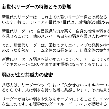
新世代リーダーの特徴とその影響
新世代のリーダーは、これまでの強いリーダー像とは異なる
います。特に、ミレニアル世代やZ世代は、感情的な知性や
新世代リーダーは、自己認識能力が高く、自身の感情や弱さ
を見せることで、他のメンバーも自らの弱さを受け入れやす
また、新世代リーダーは、柔軟でクリエイティブな発想を持
のような姿勢が、チーム全体の成長を促し、組織全体の競争
新世代リーダーが弱さを活かすことによって、チームはより
ビジネスシーンにおいてますます重要になってくるでしょう
弱さが生む共感力の秘密
共感力は、リーダーシップにおいて欠かせないスキルの一つ
るからです。人は弱さを持つ他者に共感しやすく、その結果
リーダーが自らの弱さや失敗をオープンにすることで、メン
を生むのです。心理学者のダニエル・ゴールマンが提唱する