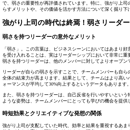
で、弱さの重要性が再評価されています。特に、強がり上司
らすメリットや、その価値を活かす方法について深く掘り下
強がり上司の時代は終焉！弱さリーダー
弱さを持つリーダーの意外なメリット
「弱さ」。この言葉は、ビジネスシーンにおいてはあまり好
を受け入れることは、実はリーダーシップにおいて非常に重
弱さを持つリーダーは、他のメンバーに対してよりオープン
リーダーが自らの弱さを示すことで、チームメンバーも自ら
全体の結束力が高まります。結果として、チームはより高い
ォーマンスが平均して30%向上するというデータもあります
また、弱さを持つリーダーは、自己反省を行いやすいという
ような姿勢は、チームメンバーにとっても学びの機会を提供
時短効果とクリエイティブな発想の関係
強がり上司が支配していた時代、効率と結果を重視するあま