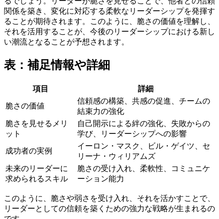
るでしょう。リーダーが脆さを見せることで、他者との信頼
関係を築き、変化に対応する柔軟なリーダーシップを発揮す
ることが期待されます。このように、脆さの価値を理解し、
それを活用することが、今後のリーダーシップにおける新し
い潮流となることが予想されます。
表：補足情報や詳細
項目
詳細
信頼感の構築、共感の促進、チームの
脆さの価値
結束力の強化
脆さを見せるメリ
自己開示による絆の強化、失敗からの
ット
学び、リーダーシップへの影響
イーロン・マスク、ビル・ゲイツ、セ
成功者の実例
リーナ・ウィリアムズ
未来のリーダーに
脆さの受け入れ、柔軟性、コミュニケ
求められるスキル
ーション能力
このように、脆さや弱さを受け入れ、それを活かすことで、
リーダーとしての信頼を築くための強力な戦略が生まれるの
です。