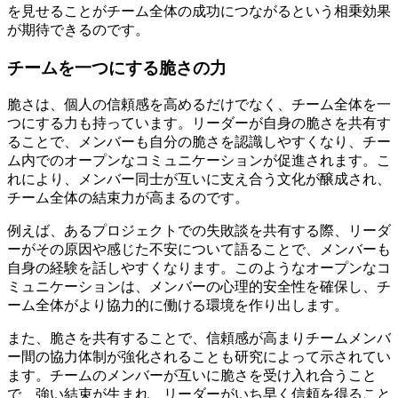
を見せることがチーム全体の成功につながるという相乗効果
が期待できるのです。
チームを一つにする脆さの力
脆さは、個人の信頼感を高めるだけでなく、チーム全体を一
つにする力も持っています。リーダーが自身の脆さを共有す
ることで、メンバーも自分の脆さを認識しやすくなり、チー
ム内でのオープンなコミュニケーションが促進されます。こ
れにより、メンバー同士が互いに支え合う文化が醸成され、
チーム全体の結束力が高まるのです。
例えば、あるプロジェクトでの失敗談を共有する際、リーダ
ーがその原因や感じた不安について語ることで、メンバーも
自身の経験を話しやすくなります。このようなオープンなコ
ミュニケーションは、メンバーの心理的安全性を確保し、チ
ーム全体がより協力的に働ける環境を作り出します。
また、脆さを共有することで、信頼感が高まりチームメンバ
ー間の協力体制が強化されることも研究によって示されてい
ます。チームのメンバーが互いに脆さを受け入れ合うこと
で、強い結束が生まれ、リーダーがいち早く信頼を得ること