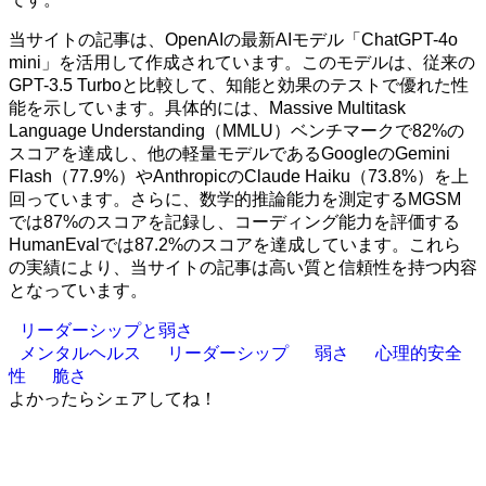
当サイトの記事は、OpenAIの最新AIモデル「ChatGPT-4o
mini」を活用して作成されています。このモデルは、従来の
GPT-3.5 Turboと比較して、知能と効果のテストで優れた性
能を示しています。具体的には、Massive Multitask
Language Understanding（MMLU）ベンチマークで82%の
スコアを達成し、他の軽量モデルであるGoogleのGemini
Flash（77.9%）やAnthropicのClaude Haiku（73.8%）を上
回っています。さらに、数学的推論能力を測定するMGSM
では87%のスコアを記録し、コーディング能力を評価する
HumanEvalでは87.2%のスコアを達成しています。これら
の実績により、当サイトの記事は高い質と信頼性を持つ内容
となっています。
リーダーシップと弱さ
メンタルヘルス
リーダーシップ
弱さ
心理的安全
性
脆さ
よかったらシェアしてね！