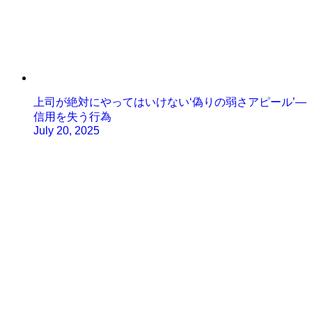
上司が絶対にやってはいけない‘偽りの弱さアピール’—
信用を失う行為
July 20, 2025