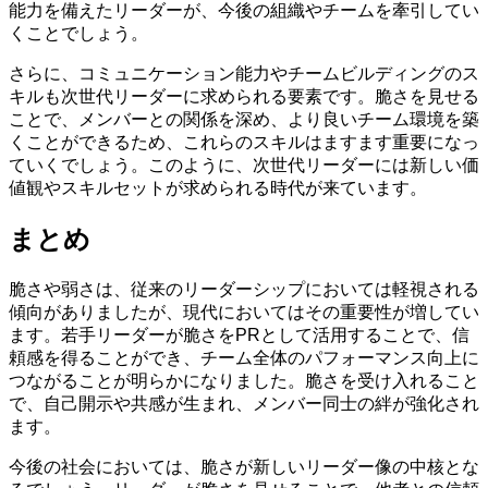
能力を備えたリーダーが、今後の組織やチームを牽引してい
くことでしょう。
さらに、コミュニケーション能力やチームビルディングのス
キルも次世代リーダーに求められる要素です。脆さを見せる
ことで、メンバーとの関係を深め、より良いチーム環境を築
くことができるため、これらのスキルはますます重要になっ
ていくでしょう。このように、次世代リーダーには新しい価
値観やスキルセットが求められる時代が来ています。
まとめ
脆さや弱さは、従来のリーダーシップにおいては軽視される
傾向がありましたが、現代においてはその重要性が増してい
ます。若手リーダーが脆さをPRとして活用することで、信
頼感を得ることができ、チーム全体のパフォーマンス向上に
つながることが明らかになりました。脆さを受け入れること
で、自己開示や共感が生まれ、メンバー同士の絆が強化され
ます。
今後の社会においては、脆さが新しいリーダー像の中核とな