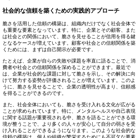
社会的な信頼を築くための実践的アプローチ
脆さを活用した信頼の構築は、組織内だけでなく社会全体で
も重要な要素となっています。特に、企業とその顧客、また
は社会との関係において、脆さを見せることが信用を得る鍵
となるケースが増えています。顧客や社会との信頼関係を築
くためには、まずは自己開示が必要です。
たとえば、企業が自らの失敗や課題を率直に語ることで、消
費者や社会との信頼関係を深めることができます。最近で
は、企業が社会的な課題に対して脆さを示し、その解決に向
けて努力する姿勢が評価されることが増えています。このよ
うに、脆さを見せることで、企業の透明性が高まり、信頼感
を得ることができるのです。
また、社会全体においても、脆さを受け入れる文化が広がる
ことが求められています。特に、メンタルヘルスや自己表現
に関する話題が重要視される中、脆さを語ることができる環
境が整うことで、より多くの人々が安心して自分の弱さを受
け入れることができるようになります。このような社会的な
信頼の構築は、個人や組織が繁栄するためにも不可欠な要素