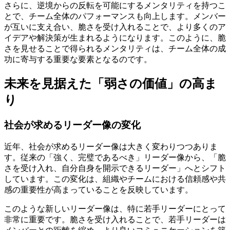
さらに、逆境からの反転を可能にするメンタリティを持つこ
とで、チーム全体のパフォーマンスも向上します。メンバー
が互いに支え合い、脆さを受け入れることで、より多くのア
イデアや解決策が生まれるようになります。このように、脆
さを見せることで得られるメンタリティは、チーム全体の成
功に寄与する重要な要素となるのです。
未来を見据えた「弱さの価値」の高ま
り
社会が求めるリーダー像の変化
近年、社会が求めるリーダー像は大きく変わりつつありま
す。従来の「強く、完璧であるべき」リーダー像から、「脆
さを受け入れ、自分自身を開示できるリーダー」へとシフト
しています。この変化は、組織やチームにおける信頼感や共
感の重要性が高まっていることを反映しています。
このような新しいリーダー像は、特に若手リーダーにとって
非常に重要です。脆さを受け入れることで、若手リーダーは