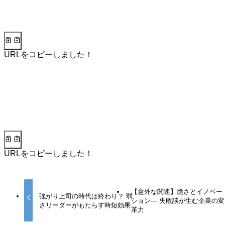
URLをコピーしました！
URLをコピーしました！
【意外な関連】脆さとイノベー
強がり上司の時代は終わり？ 弱
ション— 失敗談が生む企業の変
さリーダーがもたらす時短効果
革力