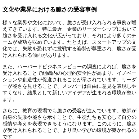
文化や業界における脆さの受容事例
様々な業界や文化において、脆さが受け入れられる事例が増
えてきています。特に最近、企業のリーダーシップにおいて
脆さを受け入れる文化が広がっており、それにより多くのチ
ームが成功を収めています。たとえば、スタートアップの文
化では、失敗を恐れずに挑戦する姿勢が尊重され、脆さが受
け入れられる傾向があります。
また、ハーバードビジネスレビューの調査によれば、脆さを
受け入れることで組織内の心理的安全性が高まり、イノベー
ションや創造性が促進されることが示されています。リーダ
ーが脆さを見せることで、メンバーは自由に意見を表現しや
すくなり、結果として新しいアイデアが生まれる環境が整い
ます。
さらに、教育の現場でも脆さの受容が進んでいます。教師が
自身の失敗や脆さを示すことで、生徒たちも安心して自分の
感情や考えを表現できるようになります。このように、脆さ
が受け入れられることで、より良い学びの環境が築かれるの
です。