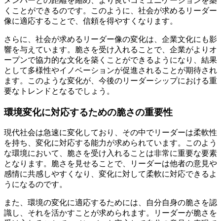
メンバーとの距離を縮め、より良いコミュニケーションを築
くことができるのです。このように、社会が求めるリーダー
像に適応することで、信頼を得やすくなります。
さらに、社会が求めるリーダー像の変化は、企業文化にも影
響を与えています。脆さを受け入れることで、企業がよりオ
ープンで協力的な文化を築くことができるようになり、結果
として多様性やイノベーションが促進されることが期待され
ます。このような変化が、今後のリーダーシップにおける重
要なトレンドとなるでしょう。
環境変化に対応するための脆さの重要性
現代社会は急速に変化しており、その中でリーダーは柔軟性
を持ち、変化に対応する能力が求められています。このよう
な環境において、脆さを受け入れることは非常に重要な要素
となります。脆さを見せることで、リーダーは他者の意見や
感情に共感しやすくなり、変化に対して柔軟に対応できるよ
うになるのです。
また、環境の変化に適応するためには、自分自身の脆さを認
識し、それを活かすことが求められます。リーダーが脆さを