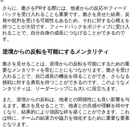
さらに、脆さをPRする際には、他者からの反応やフィード
バックを受け入れることも重要です。脆さを見せた結果、反
発や批判を受ける可能性もあるため、それに対する心構えを
持つことが大切です。フィードバックをポジティブに受け入
れることで、自分自身の成長につなげることができるので
す。
逆境からの反転を可能にするメンタリティ
脆さを見せることは、逆境からの反転を可能にするための重
要なメンタリティを育むことにもつながります。脆さを受け
入れることで、自己成長の機会を得ることができ、さらなる
挑戦に対する勇気を持つことができるのです。このようなメ
ンタリティは、リーダーシップにも大いに役立ちます。
また、逆境からの反転は、他者との関係性にも良い影響を与
えます。脆さを見せることで、他者との共感や理解を得やす
くなり、結果的により強固な絆を築くことができます。これ
は特に、チームの結束力や協力を強化するために重要な要素
となります。