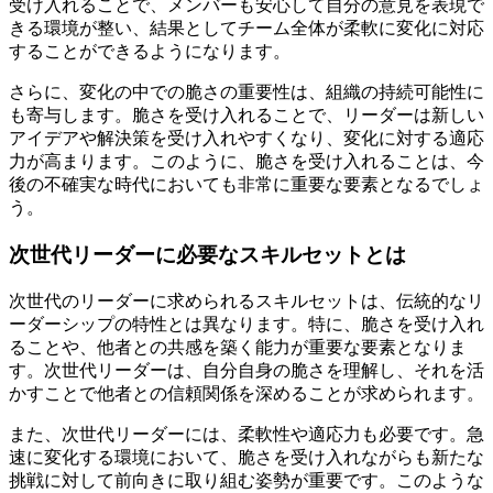
受け入れることで、メンバーも安心して自分の意見を表現で
きる環境が整い、結果としてチーム全体が柔軟に変化に対応
することができるようになります。
さらに、変化の中での脆さの重要性は、組織の持続可能性に
も寄与します。脆さを受け入れることで、リーダーは新しい
アイデアや解決策を受け入れやすくなり、変化に対する適応
力が高まります。このように、脆さを受け入れることは、今
後の不確実な時代においても非常に重要な要素となるでしょ
う。
次世代リーダーに必要なスキルセットとは
次世代のリーダーに求められるスキルセットは、伝統的なリ
ーダーシップの特性とは異なります。特に、脆さを受け入れ
ることや、他者との共感を築く能力が重要な要素となりま
す。次世代リーダーは、自分自身の脆さを理解し、それを活
かすことで他者との信頼関係を深めることが求められます。
また、次世代リーダーには、柔軟性や適応力も必要です。急
速に変化する環境において、脆さを受け入れながらも新たな
挑戦に対して前向きに取り組む姿勢が重要です。このような