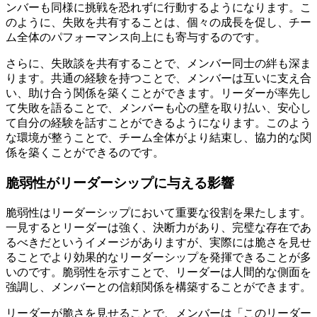
ンバーも同様に挑戦を恐れずに行動するようになります。こ
のように、失敗を共有することは、個々の成長を促し、チー
ム全体のパフォーマンス向上にも寄与するのです。
さらに、失敗談を共有することで、メンバー同士の絆も深ま
ります。共通の経験を持つことで、メンバーは互いに支え合
い、助け合う関係を築くことができます。リーダーが率先し
て失敗を語ることで、メンバーも心の壁を取り払い、安心し
て自分の経験を話すことができるようになります。このよう
な環境が整うことで、チーム全体がより結束し、協力的な関
係を築くことができるのです。
脆弱性がリーダーシップに与える影響
脆弱性はリーダーシップにおいて重要な役割を果たします。
一見するとリーダーは強く、決断力があり、完璧な存在であ
るべきだというイメージがありますが、実際には脆さを見せ
ることでより効果的なリーダーシップを発揮できることが多
いのです。脆弱性を示すことで、リーダーは人間的な側面を
強調し、メンバーとの信頼関係を構築することができます。
リーダーが脆さを見せることで、メンバーは「このリーダー