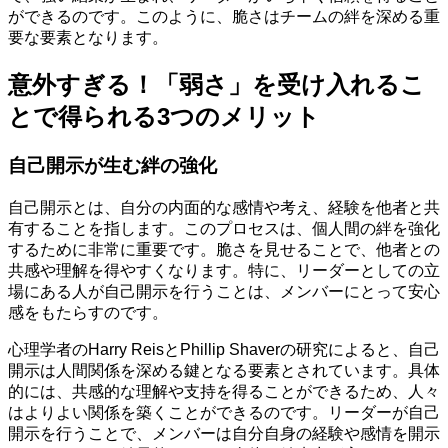
ができるのです。このように、脆さはチームの絆を深める重
要な要素となります。
意外すぎる！「弱さ」を受け入れるこ
とで得られる3つのメリット
自己開示が生む絆の強化
自己開示とは、自分の内面的な感情や考え、経験を他者と共
有することを指します。このプロセスは、個人間の絆を強化
するために非常に重要です。脆さを見せることで、他者との
共感や理解を得やすくなります。特に、リーダーとしての立
場にある人が自己開示を行うことは、メンバーにとって安心
感をもたらすのです。
心理学者のHarry ReisとPhillip Shaverの研究によると、自己
開示は人間関係を深める鍵となる要素とされています。具体
的には、共感的な理解や支持を得ることができるため、人々
はよりよい関係を築くことができるのです。リーダーが自己
開示を行うことで、メンバーは自分自身の経験や感情を開示