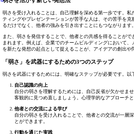
弱さを活かす新しい発想法
弱さを受け入れることは、自己理解を深める第一歩です。私
ティングやプレゼンテーションが苦手な人は、その苦手を克
るだけでなく、他者の強みを引き出すことにもつながります
また、弱さを発信することで、他者との共感を得ることがで
まれます。例えば、企業でのチームビルディングにおいて、
を新たな発想の起点として捉えることが、アイデアの創出や
「弱さ」を武器にするための3つのステップ
弱さを武器にするためには、明確なステップが必要です。以
自己認識の向上
自分の弱さを理解するためには、自己反省が欠かせませ
客観的に見つめ直しましょう。心理学的なアプローチと
他者との交流による学び
自分の弱さを受け入れることで、他者との交流が一層深
とができます。
行動を通じた実践