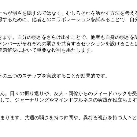
たちが弱さを隠すのではなく、むしろそれを活かす方法を考え
服するために、他者とのコラボレーションを試みることで、自
。
きます。自分の弱さをさらけ出すことで、他者も自身の弱さを
メンバーがそれぞれの弱さを共有するセッションを設けること
問題解決において重要な役割を果たします。
下の三つのステップを実践することが効果的です。
ん。日々の振り返りや、友人・同僚からのフィードバックを受
して、ジャーナリングやマインドフルネスの実践が役立ちます
まります。共通の弱さを持つ仲間や、異なる視点を持つ人々と