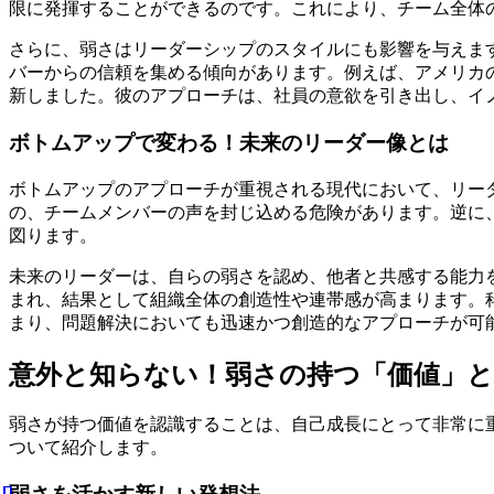
限に発揮することができるのです。これにより、チーム全体
さらに、弱さはリーダーシップのスタイルにも影響を与えま
バーからの信頼を集める傾向があります。例えば、アメリカ
新しました。彼のアプローチは、社員の意欲を引き出し、イ
ボトムアップで変わる！未来のリーダー像とは
ボトムアップのアプローチが重視される現代において、リー
の、チームメンバーの声を封じ込める危険があります。逆に
図ります。
未来のリーダーは、自らの弱さを認め、他者と共感する能力
まれ、結果として組織全体の創造性や連帯感が高まります。
まり、問題解決においても迅速かつ創造的なアプローチが可
意外と知らない！弱さの持つ「価値」
弱さが持つ価値を認識することは、自己成長にとって非常に
ついて紹介します。