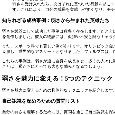
弱さを受け入れたら、次はそれに基づいた行動を起こす
す。これにより、自分の成長を実感しやすくなり、モチ
知られざる成功事例：弱さから生まれた英雄たち
弱さを武器にして成功した事例は数多く存在します。たとえば
を創作しました。彼女の物語には、孤独や不安と闘うキャラ
また、スポーツ界でも著しい例があります。オリンピック金
克服し、世界的なアスリートとなりました。フェルプスは、
これらの事例は、弱さが逆に自身を成長させ、多くの人々に
ことは、私たちにとっても大きな励みとなるでしょう。
弱さを魅力に変える！5つのテクニック
弱さを魅力に変えるための具体的なテクニックを紹介します
自己認識を深めるための質問リスト
自分の弱さを理解するためには、質問を通じて自己認識を深