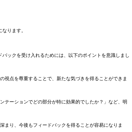
になります。
ドバックを受け入れるためには、以下のポイントを意識しまし
の視点を尊重することで、新たな気づきを得ることができま
ンテーションでどの部分が特に効果的でしたか？」など、明
深まり、今後もフィードバックを得ることが容易になりま