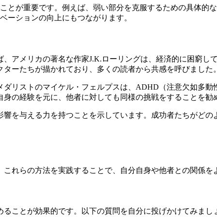
ことが重要です。例えば、弱い部分を克服するための具体的な
ベーションの向上にもつながります。
、アメリカの著名な作家J.K.ローリングは、経済的に困窮し
クターたちが描かれており、多くの読者から共感を呼びました
メダリストのマイケル・フェルプスは、ADHD（注意欠如多動
自身の経験を元に、他者に対しても同様の挑戦をすることを勧
影響を与える力を持つことを示しています。成功者たちがどの
。これらの方法を実践することで、自分自身や他者との関係を
めることが効果的です。以下の質問を自分に投げかけてみまし