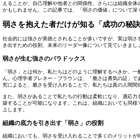
えることが、自己理解や他者との関係性、さらには組織全体
かもしれません。この記事では、「弱さの価値」について深
弱さを抱えた者だけが知る「成功の秘
社会的には強さが美徳とされることが多いですが、実は弱さ
き出すための役割、未来のリーダー像について見ていきまし
弱さが生む強さのパラドックス
「弱さ」とは何か、私たちはどのように理解するべきか。一
ん。心理学者ブレネー・ブラウンは、「脆さは勇気の証」で
究によると、脆さを受け入れることで、私たちは真の人間関
また、弱さがあることで私たちの行動は柔軟になり、適応力
築することが可能になります。これは、組織においても同様
上します。
組織の底力を引き出す「弱さ」の役割
組織においても、弱さを受け入れることで多くのメリットが