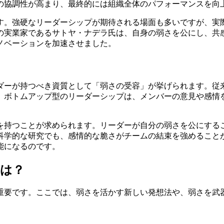
の協調性が高まり、最終的には組織全体のパフォーマンスを向
す。強硬なリーダーシップが期待される場面も多いですが、実
の実業家であるサトヤ・ナデラ氏は、自身の弱さを公にし、共
ノベーションを加速させました。
ダーが持つべき資質として「弱さの受容」が挙げられます。従
、ボトムアップ型のリーダーシップは、メンバーの意見や感情
を持つことが求められます。リーダーが自分の弱さを公にする
科学的な研究でも、感情的な脆さがチームの結束を強めること
能になるのです。
とは？
重要です。ここでは、弱さを活かす新しい発想法や、弱さを武