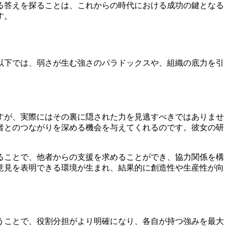
る答えを探ることは、これからの時代における成功の鍵となる
す。
以下では、弱さが生む強さのパラドックスや、組織の底力を引
すが、実際にはその裏に隠された力を見逃すべきではありませ
者とのつながりを深める機会を与えてくれるのです。彼女の研
ることで、他者からの支援を求めることができ、協力関係を構
意見を表明できる環境が生まれ、結果的に創造性や生産性が向
うことで、役割分担がより明確になり、各自が持つ強みを最大