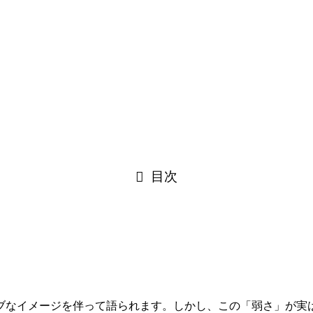
目次
ブなイメージを伴って語られます。しかし、この「弱さ」が実