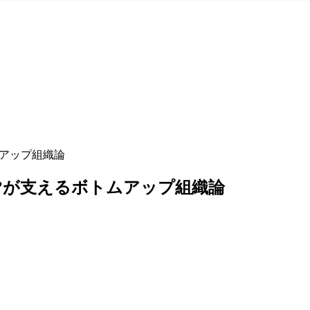
ムアップ組織論
さ’が支えるボトムアップ組織論