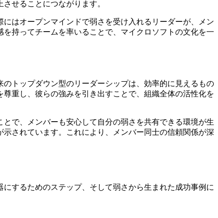
上させることにつながります。
際にはオープンマインドで弱さを受け入れるリーダーが、メン
感を持ってチームを率いることで、マイクロソフトの文化を一
来のトップダウン型のリーダーシップは、効率的に見えるもの
を尊重し、彼らの強みを引き出すことで、組織全体の活性化を
ことで、メンバーも安心して自分の弱さを共有できる環境が生
が示されています。これにより、メンバー同士の信頼関係が深
器にするためのステップ、そして弱さから生まれた成功事例に