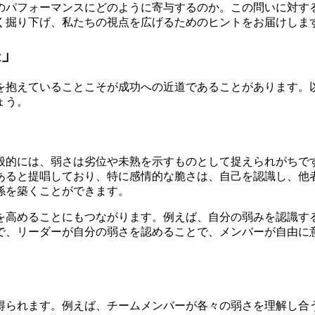
のパフォーマンスにどのように寄与するのか。この問いに対す
く掘り下げ、私たちの視点を広げるためのヒントをお届けしま
訣」
を抱えていることこそが成功への近道であることがあります。
ょう。
般的には、弱さは劣位や未熟を示すものとして捉えられがちで
あると提唱しており、特に感情的な脆さは、自己を認識し、他
係を築くことができます。
を高めることにもつながります。例えば、自分の弱みを認識す
で、リーダーが自分の弱さを認めることで、メンバーが自由に
得られます。例えば、チームメンバーが各々の弱さを理解し合