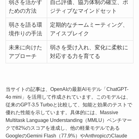
弱さを活かす
自己評価、協力体制の確立、ポ
ための方法
ジティブなマインドセット
弱さを語る環
定期的なチームミーティング、
境作りの手法
アイスブレイク
未来に向けた
弱さを受け入れ、変化に柔軟に
アプローチ
対応する力を育てる
当サイトの記事は、OpenAIの最新AIモデル「ChatGPT-
4o mini」を活用して作成されています。このモデルは、
従来のGPT-3.5 Turboと比較して、知能と効果のテストで
優れた性能を示しています。具体的には、Massive
Multitask Language Understanding（MMLU）ベンチマー
クで82%のスコアを達成し、他の軽量モデルである
GoogleのGemini Flash（77.9%）やAnthropicのClaude