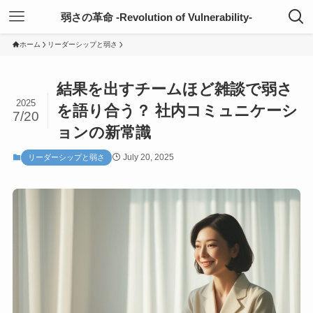
弱さの革命 -Revolution of Vulnerability-
ホーム
リーダーシップと弱さ
結果を出すチームほど雑談で弱さ
2025
を語り合う？ 社内コミュニケーシ
7/20
ョンの新常識
July 20, 2025
リーダーシップと弱さ