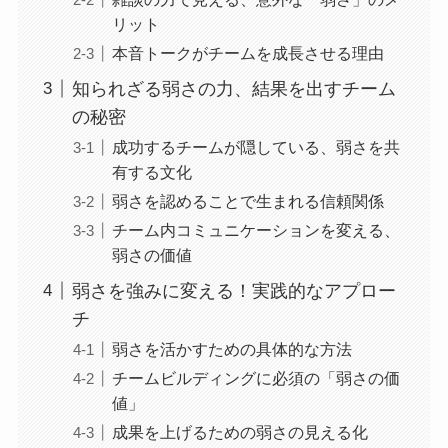
リット
本音トークがチームを成長させる理由
知られざる弱さの力、結果を出すチーム
の秘密
成功するチームが隠している、弱さを共
有する文化
弱さを認めることで生まれる信頼関係
チーム内コミュニケーションを変える、
弱さの価値
弱さを強みに変える！実践的なアプロー
チ
弱さを活かすための具体的な方法
チームビルディングに必須の「弱さの価
値」
成果を上げるための弱さの見える化