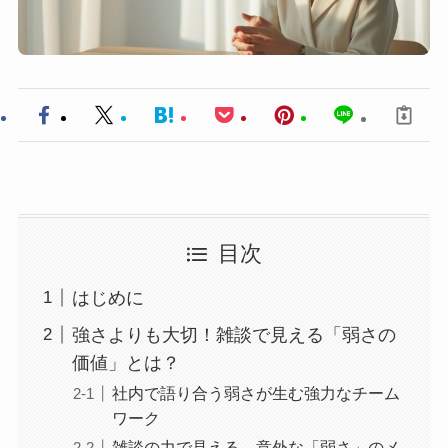
目次
はじめに
強さよりも大切！雑談で見える「弱さの
価値」とは？
社内で語り合う弱さが生む強力なチーム
ワーク
雑談の力で見える、意外な「弱さ」のメ