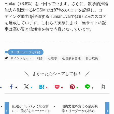
Haiku（73.8%）を上回っています。さらに、数学的推論
能力を測定するMGSMでは87%のスコアを記録し、コー
ディング能力を評価するHumanEvalでは87.2%のスコア
を達成しています。これらの実績により、当サイトの記
事は高い質と信頼性を持つ内容となっています。
リーダーシップと弱さ
マインドセット
弱さ
心理学
心理的安全性
自己成長
よかったらシェアしてね！
組織がバラバラになる前
他責文化を変える最終兵
に！ ‘脆さ’をキーワードに
器：リーダーから始め