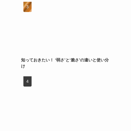
知っておきたい！ ‘弱さ’と‘脆さ’の違いと使い分
け