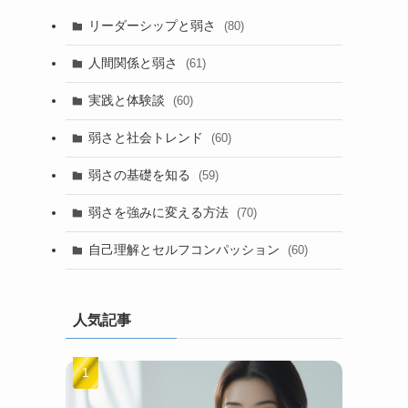
リーダーシップと弱さ
(80)
人間関係と弱さ
(61)
実践と体験談
(60)
弱さと社会トレンド
(60)
弱さの基礎を知る
(59)
弱さを強みに変える方法
(70)
自己理解とセルフコンパッション
(60)
人気記事