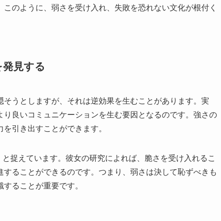
。このように、弱さを受け入れ、失敗を恐れない文化が根付く
を発見する
隠そうとしますが、それは逆効果を生むことがあります。実
より良いコミュニケーションを生む要因となるのです。強さの
力を引き出すことができます。
の核心」と捉えています。彼女の研究によれば、脆さを受け入れるこ
進することができるのです。つまり、弱さは決して恥ずべきも
識することが重要です。