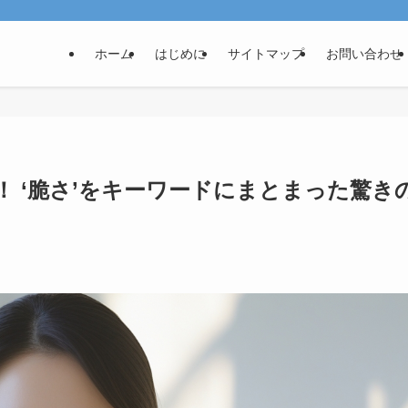
ホーム
はじめに
サイトマップ
お問い合わせ
 ‘脆さ’をキーワードにまとまった驚き