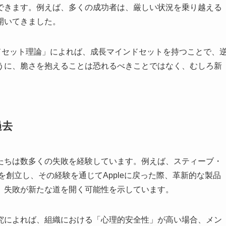
できます。例えば、多くの成功者は、厳しい状況を乗り越える
開いてきました。
ドセット理論」によれば、成長マインドセットを持つことで、
うに、脆さを抱えることは恐れるべきことではなく、むしろ新
過去
たちは数多くの失敗を経験しています。例えば、スティーブ・
Tを創立し、その経験を通じてAppleに戻った際、革新的な製品
、失敗が新たな道を開く可能性を示しています。
究によれば、組織における「心理的安全性」が高い場合、メン