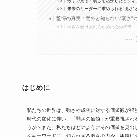
数字で見る！弱さを活かしたビジネ
未来のリーダーに求められる“脆さ”
驚愕の真実！意外と知らない“弱さ”
弱さを受け入れるための心の準備
はじめに
私たちの世界は、強さや成功に対する価値観が根
時代の変化に伴い、「弱さの価値」が重要視され
うか？また、私たちはどのようにその価値を見出
をキーワードに、知られざる弱さの力や、組織に