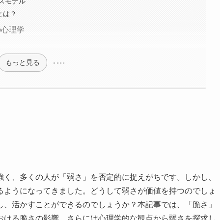
スモデル
とは？
の心理学
もっと見る
強く、多くの人が「弱さ」を否定的に捉えがちです。しかし、
るようになってきました。どうして弱さが価値を持つのでしょ
し、活かすことができるのでしょうか？本記事では、「脆さ」
おける脆さの影響、さらには心理学的な観点から弱さを探求し