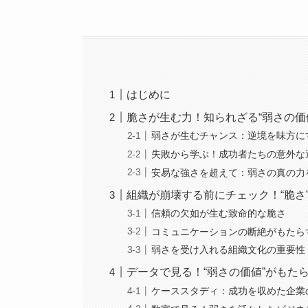
はじめに
脆さが生む力！知られざる“弱さの価
弱さが生むチャンス：逆境を味方に
失敗から学ぶ！成功者たちの意外な
安易な強さを超えて：弱さの真の力
組織が崩壊する前にチェック！“脆さ
信頼の欠如が生む致命的な脆さ
コミュニケーションの断絶がもたら
弱さを受け入れる組織文化の重要性
データで見る！“弱さの価値”がもた
ケーススタディ：成功を収めた企業