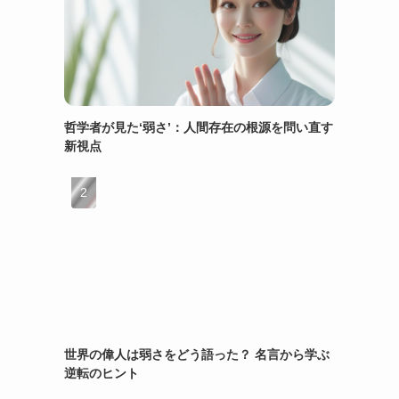
哲学者が見た‘弱さ’：人間存在の根源を問い直す
新視点
世界の偉人は弱さをどう語った？ 名言から学ぶ
逆転のヒント