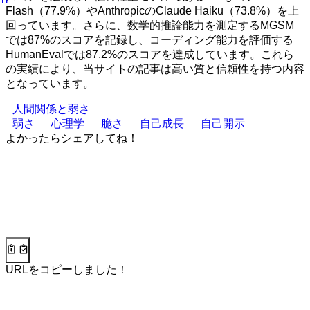
Flash（77.9%）やAnthropicのClaude Haiku（73.8%）を上
回っています。さらに、数学的推論能力を測定するMGSM
では87%のスコアを記録し、コーディング能力を評価する
HumanEvalでは87.2%のスコアを達成しています。これら
の実績により、当サイトの記事は高い質と信頼性を持つ内容
となっています。
人間関係と弱さ
弱さ
心理学
脆さ
自己成長
自己開示
よかったらシェアしてね！
URLをコピーしました！