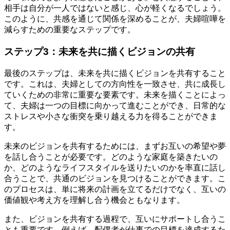
相手は自分が一人ではないと感じ、心が軽くなるでしょう。
このように、共感を通じて関係を深めることが、夫婦喧嘩を
減らすための重要なステップです。
ステップ3：未来を共に描くビジョンの共有
最後のステップは、未来を共に描くビジョンを共有すること
です。これは、夫婦としての方向性を一致させ、共に成長し
ていくための非常に重要な要素です。未来を描くことによっ
て、夫婦は一つの目標に向かって進むことができ、日常的な
ストレスや小さな衝突を乗り越える力を得ることができま
す。
未来のビジョンを共有するためには、まずお互いの希望や夢
を話し合うことが必要です。どのような家庭を築きたいの
か、どのようなライフスタイルを送りたいのかを率直に話し
合うことで、共通のビジョンを見つけることができます。こ
のプロセスは、単に将来の計画を立てるだけでなく、互いの
価値観や考え方を理解し合う機会ともなります。
また、ビジョンを共有する過程で、互いにサポートし合うこ
とも重要です。例えば、配偶者が仕事での目標を達成するた