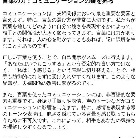
言葉の力：コミュニケーションの鍵を握る
コミュニケーションは、夫婦関係において最も重要な要素と
言えます。特に、言葉の選び方が非常に大切です。私たちが
言葉を通してどのように自分の脆さを表現するかによって、
相手との関係性が大きく変わってきます。言葉には力があり
ます。それは、人の心を動かすこともあれば、逆に誤解を生
むこともあるのです。
正しい言葉を使うことで、自己開示がスムーズに行えます。
「あなたはいつもこうする」という否定的な言い方ではな
く、「私はこう感じる」という表現に切り替えることで、相
手も防御的にならずに受け入れやすくなります。このような
配慮が、夫婦関係の改善に繋がるのです。
また、言葉を使ったコミュニケーションには、非言語的な要
素も重要です。身振り手振りや表情、声のトーンなどがコミ
ュニケーションに影響を与えます。特に、感情を表現する際
のトーンや表情は、脆さを感じている背景を感じ取ってもら
うために不可欠です。これによって、相手もあなたの気持ち
を理解しやすくなるでしょう。