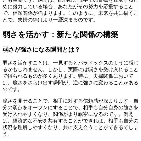
めに努力している場合、あなたがその努力を応援すること
で、信頼関係が強まります。このように、未来を共に描くこ
とで、夫婦の絆はより一層深まるのです。
弱さを活かす：新たな関係の構築
弱さが強さになる瞬間とは？
弱さを活かすことは、一見するとパラドックスのように感じ
るかもしれません。しかし、実際には弱さを受け入れること
で得られるものが多くあります。特に、夫婦関係において
は、脆さをさらけ出す瞬間が、逆に強さに変わることがある
のです。
脆さを見せることで、相手に対する信頼感が深まります。自
分の弱点をオープンにすることで、相手も自分自身の脆さを
受け入れやすくなり、関係がより親密になるのです。例え
ば、経済的な不安を共有することができれば、相手も自分の
状況を理解しやすくなり、共に支え合うことができるでしょ
う。