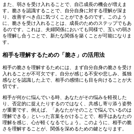
また、弱さを受け入れることで、自己成長の機会が増えま
す。脆さを認識することで、自分自身に対する理解が深ま
り、改善すべき点に気づくことができるのです。このよう
に、脆さを受け入れることは、成長のためのステップでもあ
るのです。これは、夫婦関係においても同様で、互いの弱さ
を理解し合うことで、新たな関係を築くことが可能になりま
す。
相手を理解するための「脆さ」の活用法
相手の脆さを理解するためには、まず自分自身の脆さを受け
入れることが不可欠です。自分が感じる不安や悲しみ、孤独
感などを認識した上で、相手の感情にも目を向けることが大
切です。
相手が何かに悩んでいる時、あなたがその悩みを軽視した
り、否定的に捉えたりするのではなく、共感し寄り添う姿勢
が重要です。例えば、「あなたがそのことで悩んでいるのは
理解できる」といった言葉をかけることで、相手はあなたの
理解を感じ、心が軽くなるでしょう。このように、相手の脆
さを理解することが、関係を深めるための鍵となります。