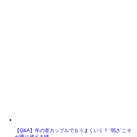
【Q&A】年の差カップルでもうまくいく？ ‘弱さ’こそ
が乗り越える鍵