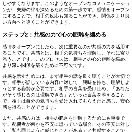
しやすくなります。このようなオープンなコミュニケーショ
ンが、夫婦の絆を深めるための第一歩です。感情をオープン
にすることで、相手の反応も知ることができ、関係をより良
い方向へと導くことができます。
ステップ2：共感の力で心の距離を縮める
感情をオープンにしたら、次に重要なのが共感の力を活用す
ることです。共感とは、相手の気持ちを理解し、それに寄り
添うことです。このプロセスは、相手との心の距離を縮め、
より深い関係を築くために不可欠です。
共感を示すためには、まず相手の話を良く聴くことが大切で
す。相手が話している内容に対して、興味を持ち、理解しよ
うとする姿勢が必要です。相手の言葉を受け止め、「あなた
がそう感じるのは理解できる」といった言葉を添えること
で、相手は自分の気持ちを受け入れてもらえたと感じ、安心
感を得ることができます。
また、共感の力は、相手の脆さを理解するためにも重要で
す。配偶者が何かを不安に思っている場合、その不安に対し
て「私も同じように感じたことがある」と共感することで、