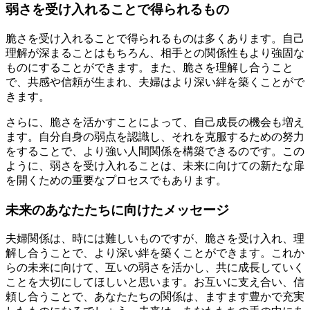
弱さを受け入れることで得られるもの
脆さを受け入れることで得られるものは多くあります。自己
理解が深まることはもちろん、相手との関係性もより強固な
ものにすることができます。また、脆さを理解し合うこと
で、共感や信頼が生まれ、夫婦はより深い絆を築くことがで
きます。
さらに、脆さを活かすことによって、自己成長の機会も増え
ます。自分自身の弱点を認識し、それを克服するための努力
をすることで、より強い人間関係を構築できるのです。この
ように、弱さを受け入れることは、未来に向けての新たな扉
を開くための重要なプロセスでもあります。
未来のあなたたちに向けたメッセージ
夫婦関係は、時には難しいものですが、脆さを受け入れ、理
解し合うことで、より深い絆を築くことができます。これか
らの未来に向けて、互いの弱さを活かし、共に成長していく
ことを大切にしてほしいと思います。お互いに支え合い、信
頼し合うことで、あなたたちの関係は、ますます豊かで充実