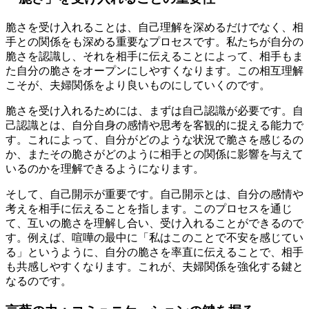
脆さを受け入れることは、自己理解を深めるだけでなく、相
手との関係をも深める重要なプロセスです。私たちが自分の
脆さを認識し、それを相手に伝えることによって、相手もま
た自分の脆さをオープンにしやすくなります。この相互理解
こそが、夫婦関係をより良いものにしていくのです。
脆さを受け入れるためには、まずは自己認識が必要です。自
己認識とは、自分自身の感情や思考を客観的に捉える能力で
す。これによって、自分がどのような状況で脆さを感じるの
か、またその脆さがどのように相手との関係に影響を与えて
いるのかを理解できるようになります。
そして、自己開示が重要です。自己開示とは、自分の感情や
考えを相手に伝えることを指します。このプロセスを通じ
て、互いの脆さを理解し合い、受け入れることができるので
す。例えば、喧嘩の最中に「私はこのことで不安を感じてい
る」というように、自分の脆さを率直に伝えることで、相手
も共感しやすくなります。これが、夫婦関係を強化する鍵と
なるのです。