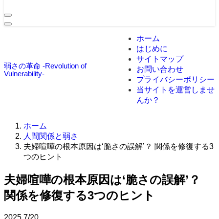
ホーム
はじめに
サイトマップ
弱さの革命 -Revolution of
お問い合わせ
Vulnerability-
プライバシーポリシー
当サイトを運営しませ
んか？
ホーム
人間関係と弱さ
夫婦喧嘩の根本原因は‘脆さの誤解’？ 関係を修復する3
つのヒント
夫婦喧嘩の根本原因は‘脆さの誤解’？
関係を修復する3つのヒント
2025
7/20