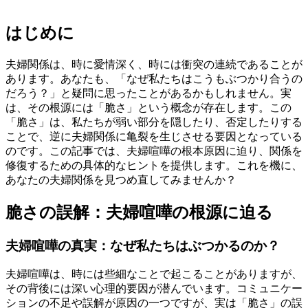
はじめに
夫婦関係は、時に愛情深く、時には衝突の連続であることが
あります。あなたも、「なぜ私たちはこうもぶつかり合うの
だろう？」と疑問に思ったことがあるかもしれません。実
は、その根源には「脆さ」という概念が存在します。この
「脆さ」は、私たちが弱い部分を隠したり、否定したりする
ことで、逆に夫婦関係に亀裂を生じさせる要因となっている
のです。この記事では、夫婦喧嘩の根本原因に迫り、関係を
修復するための具体的なヒントを提供します。これを機に、
あなたの夫婦関係を見つめ直してみませんか？
脆さの誤解：夫婦喧嘩の根源に迫る
夫婦喧嘩の真実：なぜ私たちはぶつかるのか？
夫婦喧嘩は、時には些細なことで起こることがありますが、
その背後には深い心理的要因が潜んでいます。コミュニケー
ションの不足や誤解が原因の一つですが、実は「脆さ」の誤