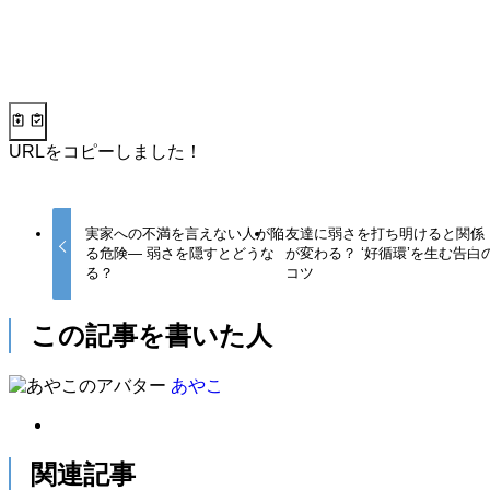
URLをコピーしました！
実家への不満を言えない人が陥
友達に弱さを打ち明けると関係
る危険— 弱さを隠すとどうな
が変わる？ ‘好循環’を生む告白
る？
コツ
この記事を書いた人
あやこ
関連記事