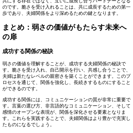
共にする存在ではなく、互いに成長し合うパートナーとなる
のです。脆さを受け入れることは、共に成長するための第一
歩であり、夫婦関係をより深めるための鍵となります。
まとめ：弱さの価値がもたらす未来へ
の扉
成功する関係の秘訣
弱さの価値を理解することが、成功する夫婦関係の秘訣で
す。脆さを受け入れ、自己開示を行い、共感し合うことで、
夫婦は新たなレベルの親密さを築くことができます。このプ
ロセスを通じて、関係を強化し、長続きするものにすること
ができるのです。
成功する関係には、コミュニケーションの質が非常に重要で
す。言葉の選び方、非言語的なコミュニケーション、そして
感情のオープンな表現が、関係を深化させる要素となりま
す。これらを実践することで、夫婦関係はより豊かで充実し
たものになるでしょう。