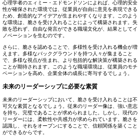
心理学者のエィミー・エドモンドソンによれば、心理的安全
性が確保された環境では、従業員が自由に意見を表現できる
ため、創造的なアイデアが生まれやすくなります。このよう
な環境は、脆さを受け入れることによって構築されます。失
敗を恐れず、自由な発言ができる職場文化が、結果としてイ
ノベーションを生むのです。
さらに、脆さを認めることで、多様性を受け入れる機会が増
えます。多様なバックグラウンドを持つ人々が集まること
で、多様な視点が生まれ、より包括的な解決策が構築される
ことが期待されます。このような職場環境は、従業員のモチ
ベーションを高め、企業全体の成長に寄与するでしょう。
未来のリーダーシップに必要な素質
未来のリーダーシップにおいて、脆さを受け入れることは不
可欠な素質となるでしょう。従来のリーダー像は、強い意志
を持ち、完璧であることが求められました。しかし、現代の
リーダーには、柔軟性や共感力が求められています。脆さを
認識し、それをオープンにすることで、信頼関係を築くこと
ができるからです。