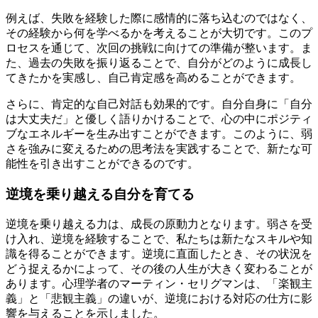
例えば、失敗を経験した際に感情的に落ち込むのではなく、
その経験から何を学べるかを考えることが大切です。このプ
ロセスを通じて、次回の挑戦に向けての準備が整います。ま
た、過去の失敗を振り返ることで、自分がどのように成長し
てきたかを実感し、自己肯定感を高めることができます。
さらに、肯定的な自己対話も効果的です。自分自身に「自分
は大丈夫だ」と優しく語りかけることで、心の中にポジティ
ブなエネルギーを生み出すことができます。このように、弱
さを強みに変えるための思考法を実践することで、新たな可
能性を引き出すことができるのです。
逆境を乗り越える自分を育てる
逆境を乗り越える力は、成長の原動力となります。弱さを受
け入れ、逆境を経験することで、私たちは新たなスキルや知
識を得ることができます。逆境に直面したとき、その状況を
どう捉えるかによって、その後の人生が大きく変わることが
あります。心理学者のマーティン・セリグマンは、「楽観主
義」と「悲観主義」の違いが、逆境における対応の仕方に影
響を与えることを示しました。