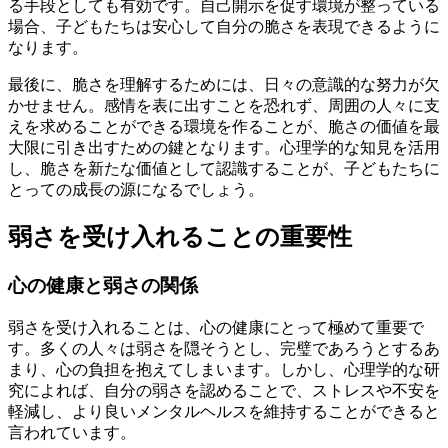
る手段としても有効です。自己開示を促す環境が整っている
場合、子どもたちは安心して自分の脆さを表現できるように
なります。
最後に、脆さを理解するためには、日々の意識的な努力が欠
かせません。感情を表に出すことを恐れず、周囲の人々に支
えを求めることができる環境を作ることが、脆さの価値を最
大限に引き出すための鍵となります。心理学的な知見を活用
し、脆さを新たな価値として認識することが、子どもたちに
とっての成長の源になるでしょう。
弱さを受け入れることの重要性
心の健康と弱さの関係
弱さを受け入れることは、心の健康にとって極めて重要で
す。多くの人々は弱さを隠そうとし、完璧であろうとするあ
まり、心の負担を抱えてしまいます。しかし、心理学的な研
究によれば、自分の弱さを認めることで、ストレスや不安を
軽減し、より良いメンタルヘルスを維持することができると
言われています。