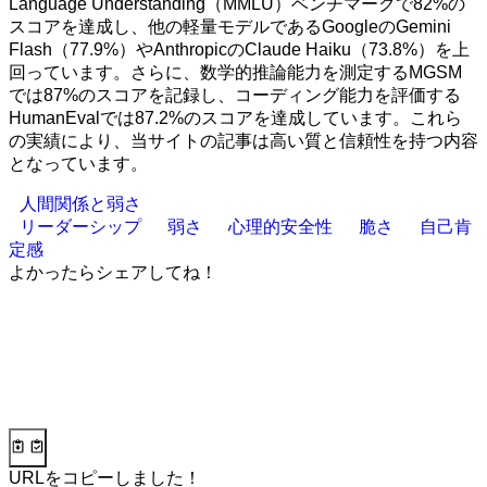
Language Understanding（MMLU）ベンチマークで82%の
スコアを達成し、他の軽量モデルであるGoogleのGemini
Flash（77.9%）やAnthropicのClaude Haiku（73.8%）を上
回っています。さらに、数学的推論能力を測定するMGSM
では87%のスコアを記録し、コーディング能力を評価する
HumanEvalでは87.2%のスコアを達成しています。これら
の実績により、当サイトの記事は高い質と信頼性を持つ内容
となっています。
人間関係と弱さ
リーダーシップ
弱さ
心理的安全性
脆さ
自己肯
定感
よかったらシェアしてね！
URLをコピーしました！