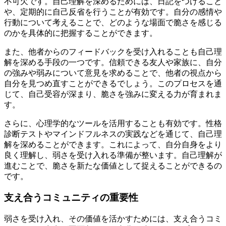
不可欠です。自己理解を深めるためには、日記をつけること
や、定期的に自己反省を行うことが有効です。自分の感情や
行動について考えることで、どのような場面で脆さを感じる
のかを具体的に把握することができます。
また、他者からのフィードバックを受け入れることも自己理
解を深める手段の一つです。信頼できる友人や家族に、自分
の強みや弱みについて意見を求めることで、他者の視点から
自分を見つめ直すことができるでしょう。このプロセスを通
じて、自己受容が深まり、脆さを強みに変える力が育まれま
す。
さらに、心理学的なツールを活用することも有効です。性格
診断テストやマインドフルネスの実践などを通じて、自己理
解を深めることができます。これによって、自分自身をより
良く理解し、弱さを受け入れる準備が整います。自己理解が
進むことで、脆さを新たな価値として捉えることができるの
です。
支え合うコミュニティの重要性
弱さを受け入れ、その価値を活かすためには、支え合うコミ