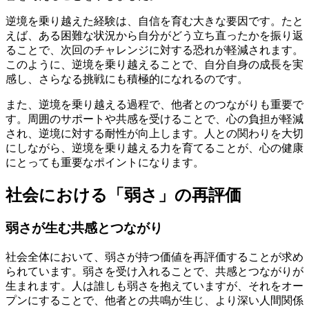
逆境を乗り越えた経験は、自信を育む大きな要因です。たと
えば、ある困難な状況から自分がどう立ち直ったかを振り返
ることで、次回のチャレンジに対する恐れが軽減されます。
このように、逆境を乗り越えることで、自分自身の成長を実
感し、さらなる挑戦にも積極的になれるのです。
また、逆境を乗り越える過程で、他者とのつながりも重要で
す。周囲のサポートや共感を受けることで、心の負担が軽減
され、逆境に対する耐性が向上します。人との関わりを大切
にしながら、逆境を乗り越える力を育てることが、心の健康
にとっても重要なポイントになります。
社会における「弱さ」の再評価
弱さが生む共感とつながり
社会全体において、弱さが持つ価値を再評価することが求め
られています。弱さを受け入れることで、共感とつながりが
生まれます。人は誰しも弱さを抱えていますが、それをオー
プンにすることで、他者との共鳴が生じ、より深い人間関係