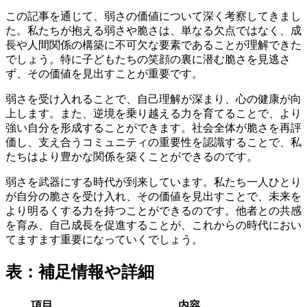
この記事を通じて、弱さの価値について深く考察してきまし
た。私たちが抱える弱さや脆さは、単なる欠点ではなく、成
長や人間関係の構築に不可欠な要素であることが理解できた
でしょう。特に子どもたちの笑顔の裏に潜む脆さを見逃さ
ず、その価値を見出すことが重要です。
弱さを受け入れることで、自己理解が深まり、心の健康が向
上します。また、逆境を乗り越える力を育てることで、より
強い自分を形成することができます。社会全体が脆さを再評
価し、支え合うコミュニティの重要性を認識することで、私
たちはより豊かな関係を築くことができるのです。
弱さを武器にする時代が到来しています。私たち一人ひとり
が自分の脆さを受け入れ、その価値を見出すことで、未来を
より明るくする力を持つことができるのです。他者との共感
を育み、自己成長を促進することが、これからの時代におい
てますます重要になっていくでしょう。
表：補足情報や詳細
項目
内容