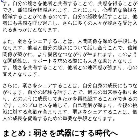
す。自分の脆さを他者と共有することで、共感を得ることが
でき、孤独感が軽減されます。これにより、心理的な負担を
軽減することができるのです。自分の経験を話すことは、他
者にも共感を呼び起こし、さらに多くの人々が脆さを受け入
れるきっかけとなります。
また、弱さをシェアすることは、人間関係を深める手段にも
なります。他者と自分の脆さについて話し合うことで、信頼
関係が築かれ、より親密なつながりが生まれます。このよう
な関係性は、サポートを求める際にも大きな助けとなりま
す。脆さを共有することで、他者との連帯感が強まり、心の
支えとなります。
さらに、弱さをシェアすることは、自分自身の成長にもつな
がります。自分の経験を話すことで、過去の出来事を振り返
り、どのように成長してきたかを再確認することができるの
です。このプロセスを通じて、自己理解が深まり、今後の挑
戦に対する意欲が高まります。弱さをシェアすることは、個
人の成長を促進するための重要な手段となります。
まとめ：弱さを武器にする時代へ