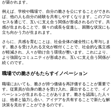
が築かれます。
例えば、学校や職場で、自分の脆さを公にすることができれ
ば、他の人も自分の経験を共有しやすくなります。このプロ
セスを通じて、互いに支え合う関係が形成されるのです。共
感が生まれることで、個々の成長を促進し、困難な状況にも
立ち向かう力が生まれます。
さらに、共感を育むことは、社会全体の健全性にも寄与しま
す。脆さを受け入れる文化が根付くことで、社会的な孤立感
が軽減され、人々が助け合う環境が整います。これにより、
より強固なコミュニティが形成され、互いに支え合う関係が
続くのです。
職場での脆さがもたらすイノベーション
職場においても、脆さが持つ価値を再評価することが重要で
す。従業員が自身の脆さを受け入れ、露出することで、イノ
ベーションが生まれることがあります。脆さを認識した人々
は、他者と協力し合い、アイデアを共有することで新たな解
決策を見出すことができるのです。