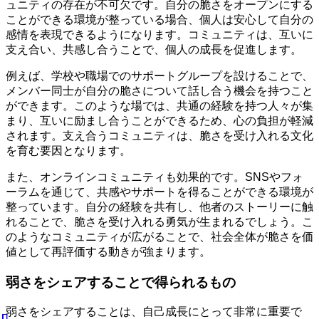
ュニティの存在が不可欠です。自分の脆さをオープンにする
ことができる環境が整っている場合、個人は安心して自分の
感情を表現できるようになります。コミュニティは、互いに
支え合い、共感し合うことで、個人の成長を促進します。
例えば、学校や職場でのサポートグループを設けることで、
メンバー同士が自分の脆さについて話し合う機会を持つこと
ができます。このような場では、共通の経験を持つ人々が集
まり、互いに励まし合うことができるため、心の負担が軽減
されます。支え合うコミュニティは、脆さを受け入れる文化
を育む要因となります。
また、オンラインコミュニティも効果的です。SNSやフォ
ーラムを通じて、共感やサポートを得ることができる環境が
整っています。自分の経験を共有し、他者のストーリーに触
れることで、脆さを受け入れる勇気が生まれるでしょう。こ
のようなコミュニティが広がることで、社会全体が脆さを価
値として再評価する動きが強まります。
弱さをシェアすることで得られるもの
弱さをシェアすることは、自己成長にとって非常に重要で