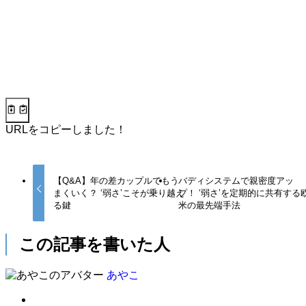
URLをコピーしました！
【Q&A】年の差カップルでもう
バディシステムで親密度アッ
まくいく？ ‘弱さ’こそが乗り越え
プ！ ‘弱さ’を定期的に共有する
る鍵
米の最先端手法
この記事を書いた人
あやこ