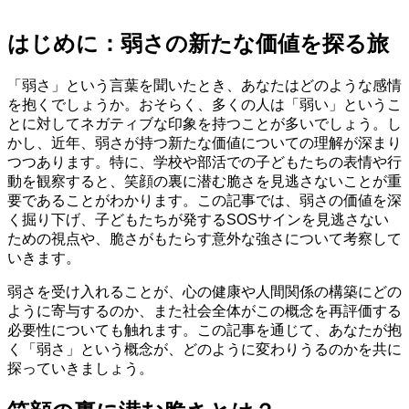
はじめに：弱さの新たな価値を探る旅
「弱さ」という言葉を聞いたとき、あなたはどのような感情
を抱くでしょうか。おそらく、多くの人は「弱い」というこ
とに対してネガティブな印象を持つことが多いでしょう。し
かし、近年、弱さが持つ新たな価値についての理解が深まり
つつあります。特に、学校や部活での子どもたちの表情や行
動を観察すると、笑顔の裏に潜む脆さを見逃さないことが重
要であることがわかります。この記事では、弱さの価値を深
く掘り下げ、子どもたちが発するSOSサインを見逃さない
ための視点や、脆さがもたらす意外な強さについて考察して
いきます。
弱さを受け入れることが、心の健康や人間関係の構築にどの
ように寄与するのか、また社会全体がこの概念を再評価する
必要性についても触れます。この記事を通じて、あなたが抱
く「弱さ」という概念が、どのように変わりうるのかを共に
探っていきましょう。