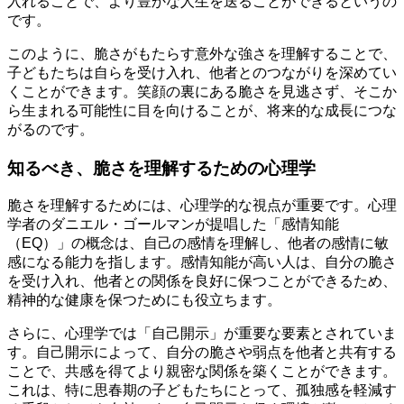
入れることで、より豊かな人生を送ることができるというの
です。
このように、脆さがもたらす意外な強さを理解することで、
子どもたちは自らを受け入れ、他者とのつながりを深めてい
くことができます。笑顔の裏にある脆さを見逃さず、そこか
ら生まれる可能性に目を向けることが、将来的な成長につな
がるのです。
知るべき、脆さを理解するための心理学
脆さを理解するためには、心理学的な視点が重要です。心理
学者のダニエル・ゴールマンが提唱した「感情知能
（EQ）」の概念は、自己の感情を理解し、他者の感情に敏
感になる能力を指します。感情知能が高い人は、自分の脆さ
を受け入れ、他者との関係を良好に保つことができるため、
精神的な健康を保つためにも役立ちます。
さらに、心理学では「自己開示」が重要な要素とされていま
す。自己開示によって、自分の脆さや弱点を他者と共有する
ことで、共感を得てより親密な関係を築くことができます。
これは、特に思春期の子どもたちにとって、孤独感を軽減す