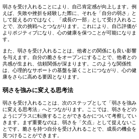
弱さを受け入れることにより、自己肯定感が向上します。例
えば、失敗や挫折を経験した際に、それを「自分の弱さ」と
して捉えるのではなく、「成長の一部」として受け入れるこ
とで、次の挑戦へとつながります。これにより、自己評価が
よりポジティブになり、心の健康を保つことが可能になりま
す。
また、弱さを受け入れることは、他者との関係にも良い影響
を与えます。自分の脆さをオープンにすることで、他者との
共感が生まれ、信頼関係が深まります。このような関係性
は、心理的なサポートの基盤を築くことにつながり、心の健
康をさらに高める要因となります。
弱さを強みに変える思考法
弱さを受け入れることは、次のステップとして「弱さを強み
に変える思考法」へとつながります。ここでは、弱さをどの
ようにプラスに転換することができるかについて考察してい
きます。まず重要なのは、弱さを「欠点」として捉えないこ
とです。脆さを持つ自分を受け入れることで、成長の機会を
見つけることができます。