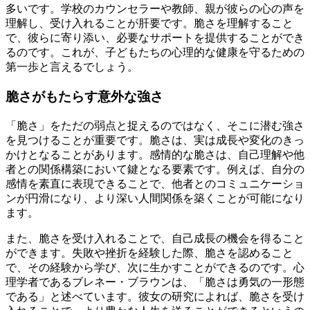
多いです。学校のカウンセラーや教師、親が彼らの心の声を
理解し、受け入れることが肝要です。脆さを理解すること
で、彼らに寄り添い、必要なサポートを提供することができ
るのです。これが、子どもたちの心理的な健康を守るための
第一歩と言えるでしょう。
脆さがもたらす意外な強さ
「脆さ」をただの弱点と捉えるのではなく、そこに潜む強さ
を見つけることが重要です。脆さは、実は成長や変化のきっ
かけとなることがあります。感情的な脆さは、自己理解や他
者との関係構築において鍵となる要素です。例えば、自分の
感情を素直に表現できることで、他者とのコミュニケーショ
ンが円滑になり、より深い人間関係を築くことが可能になり
ます。
また、脆さを受け入れることで、自己成長の機会を得ること
ができます。失敗や挫折を経験した際、脆さを認めること
で、その経験から学び、次に生かすことができるのです。心
理学者であるブレネー・ブラウンは、「脆さは勇気の一形態
である」と述べています。彼女の研究によれば、脆さを受け