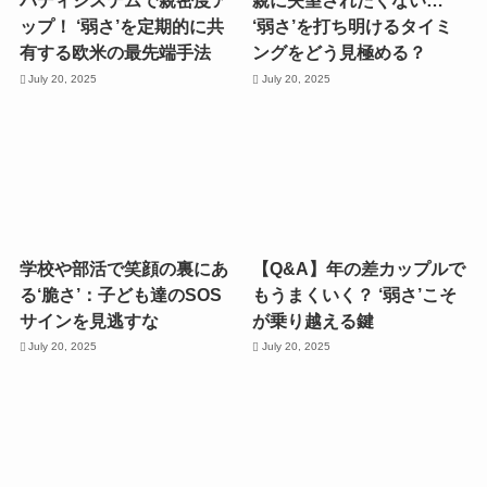
バディシステムで親密度ア
親に失望されたくない…
ップ！ ‘弱さ’を定期的に共
‘弱さ’を打ち明けるタイミ
有する欧米の最先端手法
ングをどう見極める？
July 20, 2025
July 20, 2025
学校や部活で笑顔の裏にあ
【Q&A】年の差カップルで
る‘脆さ’：子ども達のSOS
もうまくいく？ ‘弱さ’こそ
サインを見逃すな
が乗り越える鍵
July 20, 2025
July 20, 2025