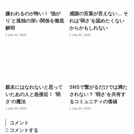
嫌われるのが怖い！ ‘強が
感謝の言葉が言えない… そ
り’と孤独の深い関係を徹底
れは‘弱さ’を認めたくない
解明
からかもしれない
July 20, 2025
July 20, 2025
親友にはなれないと思って
SNSで繋がるだけでは満た
いたあの人と急接近！ ‘弱
されない？ ‘弱さ’を共有す
さ’の魔法
るコミュニティの価値
July 20, 2025
July 20, 2025
コメント
コメントする