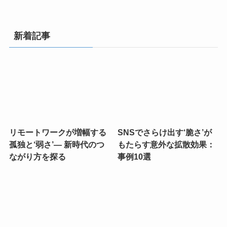
新着記事
リモートワークが増幅する
SNSでさらけ出す‘脆さ’が
孤独と‘弱さ’— 新時代のつ
もたらす意外な拡散効果：
ながり方を探る
事例10選