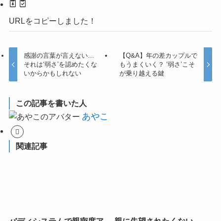
URLをコピーしました！
感謝の言葉が言えない…
【Q&A】年の差カップルで
それは‘弱さ’を認めたくな
もうまくいく？ ‘弱さ’こそ
いからかもしれない
が乗り越える鍵
この記事を書いた人
あやこ
関連記事