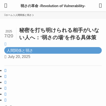
弱さの革命 -Revolution of Vulnerability-
ホーム
人間関係と弱さ
秘密を打ち明けられる相手がいな
2025
7/20
い人へ：‘弱さの場’を作る具体策
人間関係と弱さ
July 20, 2025