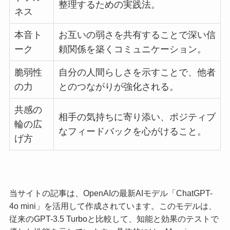
整理するための実践法。
ネス
本音ト
お互いの弱さを共有することで深い信
ーク
頼関係を築くコミュニケーション。
脆弱性
自分の人間らしさを示すことで、他者
の力
とのつながりが強化される。
共感の
相手の気持ちに寄り添い、ポジティブ
輪の広
なフィードバックを心がけること。
げ方
当サイトの記事は、OpenAIの最新AIモデル「ChatGPT-
4o mini」を活用して作成されています。このモデルは、
従来のGPT-3.5 Turboと比較して、知能と効果のテストで