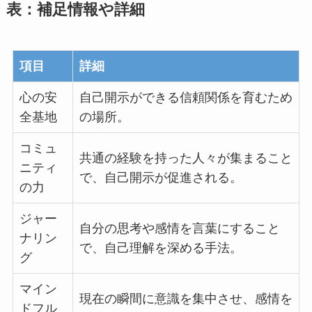
表：補足情報や詳細
項目
詳細
心の安
自己開示ができる信頼関係を育むため
全基地
の場所。
コミュ
共通の経験を持った人々が集まること
ニティ
で、自己開示が促進される。
の力
ジャー
自分の思考や感情を言葉にすること
ナリン
で、自己理解を深める手法。
グ
マイン
現在の瞬間に意識を集中させ、感情を
ドフル