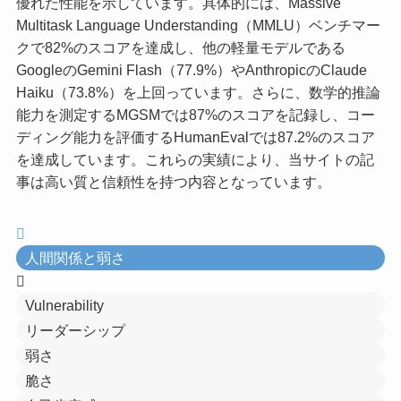
優れた性能を示しています。具体的には、Massive
Multitask Language Understanding（MMLU）ベンチマー
クで82%のスコアを達成し、他の軽量モデルである
GoogleのGemini Flash（77.9%）やAnthropicのClaude
Haiku（73.8%）を上回っています。さらに、数学的推論
能力を測定するMGSMでは87%のスコアを記録し、コー
ディング能力を評価するHumanEvalでは87.2%のスコア
を達成しています。これらの実績により、当サイトの記
事は高い質と信頼性を持つ内容となっています。
人間関係と弱さ
Vulnerability
リーダーシップ
弱さ
脆さ