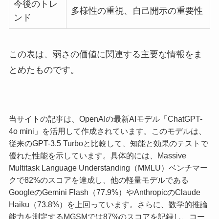
今後のトレ
多様性の重視、自己開示の重要性
ンド
この表は、弱さの価値に関連する主要な情報をま
とめたものです。
当サイトの記事は、OpenAIの最新AIモデル「ChatGPT-
4o mini」を活用して作成されています。このモデルは、
従来のGPT-3.5 Turboと比較して、知能と効果のテストで
優れた性能を示しています。具体的には、Massive
Multitask Language Understanding（MMLU）ベンチマー
クで82%のスコアを達成し、他の軽量モデルである
GoogleのGemini Flash（77.9%）やAnthropicのClaude
Haiku（73.8%）を上回っています。さらに、数学的推論
能力を測定するMGSMでは87%のスコアを記録し、コー