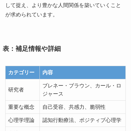
して捉え、より豊かな人間関係を築いていくこと
が求められています。
表：補足情報や詳細
カテゴリー
内容
ブレネー・ブラウン、カール・ロ
研究者
ジャース
重要な概念
自己受容、共感力、脆弱性
心理学理論
認知行動療法、ポジティブ心理学