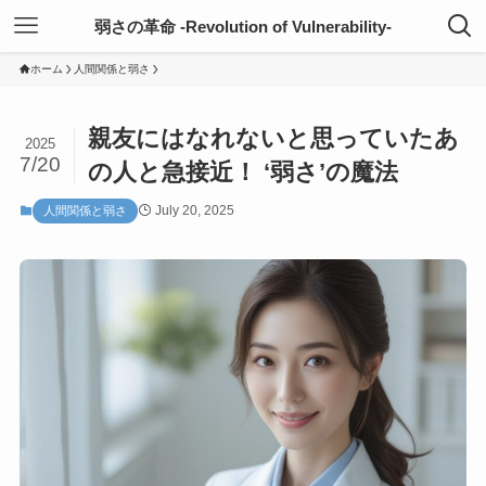
弱さの革命 -Revolution of Vulnerability-
ホーム
人間関係と弱さ
親友にはなれないと思っていたあ
2025
7/20
の人と急接近！ ‘弱さ’の魔法
July 20, 2025
人間関係と弱さ