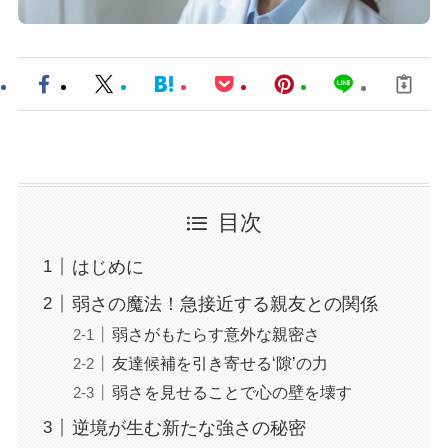
目次
はじめに
弱さの魔法！急接近する親友との関係
弱さがもたらす意外な親密さ
友達候補を引き寄せる‘隙’の力
弱さを見せることで心の壁を壊す
逆境が生む新たな強さの秘密