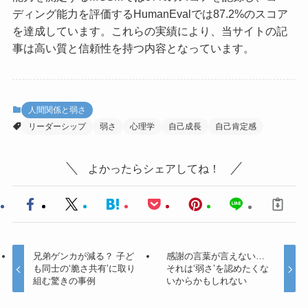
ディング能力を評価するHumanEvalでは87.2%のスコア
を達成しています。これらの実績により、当サイトの記
事は高い質と信頼性を持つ内容となっています。
人間関係と弱さ
リーダーシップ
弱さ
心理学
自己成長
自己肯定感
よかったらシェアしてね！
兄弟ゲンカが減る？ 子ど
感謝の言葉が言えない…
も同士の‘脆さ共有’に取り
それは‘弱さ’を認めたくな
組む驚きの事例
いからかもしれない