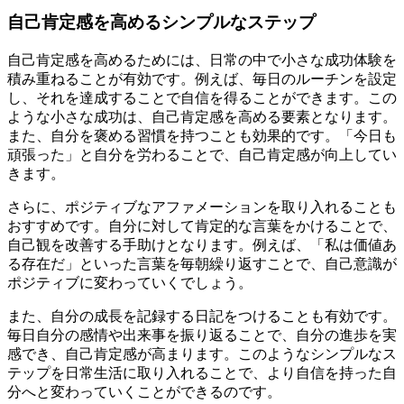
自己肯定感を高めるシンプルなステップ
自己肯定感を高めるためには、日常の中で小さな成功体験を
積み重ねることが有効です。例えば、毎日のルーチンを設定
し、それを達成することで自信を得ることができます。この
ような小さな成功は、自己肯定感を高める要素となります。
また、自分を褒める習慣を持つことも効果的です。「今日も
頑張った」と自分を労わることで、自己肯定感が向上してい
きます。
さらに、ポジティブなアファメーションを取り入れることも
おすすめです。自分に対して肯定的な言葉をかけることで、
自己観を改善する手助けとなります。例えば、「私は価値あ
る存在だ」といった言葉を毎朝繰り返すことで、自己意識が
ポジティブに変わっていくでしょう。
また、自分の成長を記録する日記をつけることも有効です。
毎日自分の感情や出来事を振り返ることで、自分の進歩を実
感でき、自己肯定感が高まります。このようなシンプルなス
テップを日常生活に取り入れることで、より自信を持った自
分へと変わっていくことができるのです。