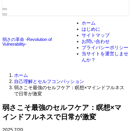
ホーム
はじめに
サイトマップ
弱さの革命 -Revolution of
お問い合わせ
Vulnerability-
プライバシーポリシー
当サイトを運営しませ
んか？
ホーム
自己理解とセルフコンパッション
弱さこそ最強のセルフケア：瞑想×マインドフルネス
で日常が激変
弱さこそ最強のセルフケア：瞑想×マ
インドフルネスで日常が激変
2025
7/20