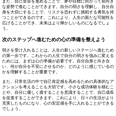
また、自己受容を進めることで、夢や目標に向かって前向き
な姿勢で進むことができます。自分の弱さを理解し、自分自
身を大切にすることで、リスクを恐れずに挑戦する勇気を持
つことができるのです。これにより、人生の新たな可能性を
広げることができ、未来はより輝かしいものになるでしょ
う。
次のステップへ進むための心の準備を整えよう
弱さを受け入れることは、人生の新しいステージへ進むため
の第一歩です。これからの人生で自分の弱さを強みに変える
ためには、まずは心の準備が必要です。自分自身と向き合
い、何が自分を不安にさせるのか、どのように感じているの
かを理解することが重要です。
また、日常生活の中で自己肯定感を高めるための具体的なア
クションを考えることも大切です。小さな成功体験を積むこ
とや、自分に優しく接することを意識することで、自己成長
を促進することができます。これにより、日々の生活がより
充実したものになり、心の安定感を手に入れることができる
でしょう。