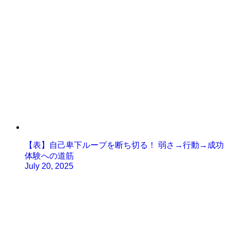
【表】自己卑下ループを断ち切る！ 弱さ→行動→成功
体験への道筋
July 20, 2025