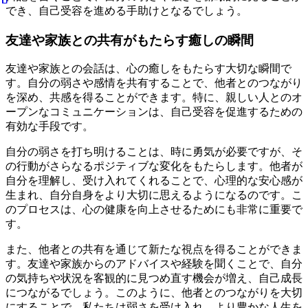
でき、自己受容を進める手助けとなるでしょう。
友達や家族との共有がもたらす癒しの瞬間
友達や家族との会話は、心の癒しをもたらす大切な瞬間で
す。自分の弱さや感情を共有することで、他者とのつながり
を深め、共感を得ることができます。特に、親しい人とのオ
ープンなコミュニケーションは、自己受容を促進するための
有効な手段です。
自分の弱さを打ち明けることは、時に勇気が必要ですが、そ
の行動がさらなるポジティブな変化をもたらします。他者が
自分を理解し、受け入れてくれることで、心理的な安心感が
生まれ、自分自身をより大切に思えるようになるのです。こ
のプロセスは、心の健康を向上させるためにも非常に重要で
す。
また、他者との共有を通じて新たな視点を得ることができま
す。友達や家族からのアドバイスや経験を聞くことで、自分
の気持ちや状況を客観的に見つめ直す機会が増え、自己成長
につながるでしょう。このように、他者とのつながりを大切
にすることで、私たちは弱さを受け入れ、より豊かな人生を