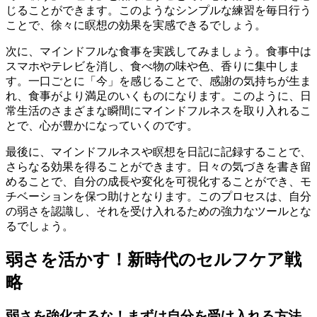
じることができます。このようなシンプルな練習を毎日行う
ことで、徐々に瞑想の効果を実感できるでしょう。
次に、マインドフルな食事を実践してみましょう。食事中は
スマホやテレビを消し、食べ物の味や色、香りに集中しま
す。一口ごとに「今」を感じることで、感謝の気持ちが生ま
れ、食事がより満足のいくものになります。このように、日
常生活のさまざまな瞬間にマインドフルネスを取り入れるこ
とで、心が豊かになっていくのです。
最後に、マインドフルネスや瞑想を日記に記録することで、
さらなる効果を得ることができます。日々の気づきを書き留
めることで、自分の成長や変化を可視化することができ、モ
チベーションを保つ助けとなります。このプロセスは、自分
の弱さを認識し、それを受け入れるための強力なツールとな
るでしょう。
弱さを活かす！新時代のセルフケア戦
略
弱さを強化するな！まずは自分を受け入れる方法