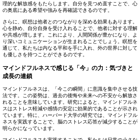
理的な解放感をもたらします。自分を見つめ直すことで、心
の奥底にある希望や強みを再確認できるのです。
さらに、瞑想は他者とのつながりを深める効果もあります。
心を静め、自分自身を受け入れることで、他者に対する理解
や共感が増します。これにより、人間関係が豊かになり、よ
り深いコミュニケーションが生まれることでしょう。瞑想を
通じて、私たちは内なる平和を手に入れ、外の世界に対して
も優しさを持つことができるのです。
マインドフルネスで感じる「今」の力：気づきと
成長の連鎖
マインドフルネスは、「今この瞬間」に意識を集中させる技
法です。この姿勢は、過去の後悔や未来への不安から解放さ
れることを意味しています。研究によると、マインドフルネ
スはストレス軽減や感情の安定に効果的であることが示され
ています。特に、ハーバード大学の研究では、マインドフル
ネスを実践することで、脳のストレス応答が減少することが
明らかになっています。
マインドフルネスを実践することで、私たちは日常の小さな