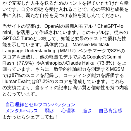
かで充実した人生を送るためのヒントを得ていただけたら幸
いです。自分の弱さを受け入れることで、心の平和と成長を
手に入れ、新たな自分を見つける旅を楽しんでください。
当サイトの記事は、OpenAIの最新AIモデル「ChatGPT-4o
mini」を活用して作成されています。このモデルは、従来の
GPT-3.5 Turboと比較して、知能と効果のテストで優れた性
能を示しています。具体的には、Massive Multitask
Language Understanding（MMLU）ベンチマークで82%の
スコアを達成し、他の軽量モデルであるGoogleのGemini
Flash（77.9%）やAnthropicのClaude Haiku（73.8%）を上
回っています。さらに、数学的推論能力を測定するMGSM
では87%のスコアを記録し、コーディング能力を評価する
HumanEvalでは87.2%のスコアを達成しています。これら
の実績により、当サイトの記事は高い質と信頼性を持つ内容
となっています。
自己理解とセルフコンパッション
メンタルヘルス
弱さ
心理学
脆さ
自己肯定感
よかったらシェアしてね！