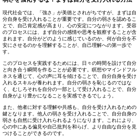
現代社会では、「強さ」が美徳とされがちですが、まずは自
分自身を受け入れることが重要です。自分の弱さを認めるこ
とで、自己肯定感が高まり、心の安定につながります。受容
のプロセスには、まず自分の感情や思考を観察することが含
まれます。自分がどのように感じているのか、何が自分を不
安にさせるのかを理解することが、自己理解への第一歩で
す。
このプロセスを実践するためには、日々の時間を設けて自分
と向き合う瞬間を作ることが必要です。瞑想やマインドフル
ネスを通じて、心の声に耳を傾けることで、自分自身を受け
入れるスキルが養われます。自分の弱さを恥じるのではな
く、むしろそれを自分の一部として受け入れることで、自分
自身がより豊かになることを実感できるでしょう。
また、他者に対する理解や共感も、自分を受け入れるための
鍵となります。他人の弱さを受け入れることで、自分自身の
弱さも自然に受け入れられるようになります。これにより、
心の中にある偏見や自己批判を和らげ、より自由な自分を見
つけることができるのです。