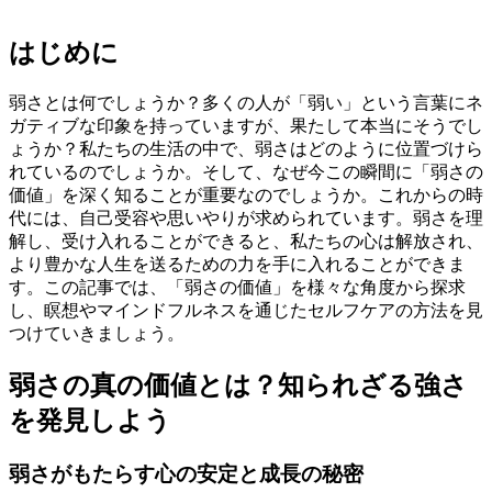
はじめに
弱さとは何でしょうか？多くの人が「弱い」という言葉にネ
ガティブな印象を持っていますが、果たして本当にそうでし
ょうか？私たちの生活の中で、弱さはどのように位置づけら
れているのでしょうか。そして、なぜ今この瞬間に「弱さの
価値」を深く知ることが重要なのでしょうか。これからの時
代には、自己受容や思いやりが求められています。弱さを理
解し、受け入れることができると、私たちの心は解放され、
より豊かな人生を送るための力を手に入れることができま
す。この記事では、「弱さの価値」を様々な角度から探求
し、瞑想やマインドフルネスを通じたセルフケアの方法を見
つけていきましょう。
弱さの真の価値とは？知られざる強さ
を発見しよう
弱さがもたらす心の安定と成長の秘密