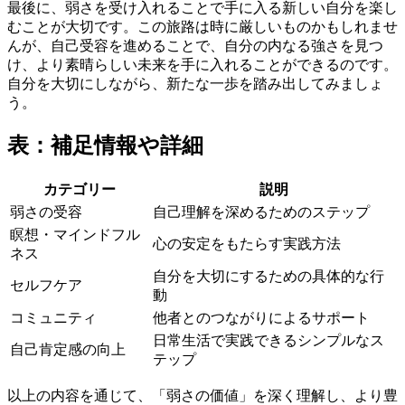
最後に、弱さを受け入れることで手に入る新しい自分を楽し
むことが大切です。この旅路は時に厳しいものかもしれませ
んが、自己受容を進めることで、自分の内なる強さを見つ
け、より素晴らしい未来を手に入れることができるのです。
自分を大切にしながら、新たな一歩を踏み出してみましょ
う。
表：補足情報や詳細
カテゴリー
説明
弱さの受容
自己理解を深めるためのステップ
瞑想・マインドフル
心の安定をもたらす実践方法
ネス
自分を大切にするための具体的な行
セルフケア
動
コミュニティ
他者とのつながりによるサポート
日常生活で実践できるシンプルなス
自己肯定感の向上
テップ
以上の内容を通じて、「弱さの価値」を深く理解し、より豊