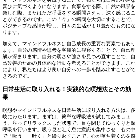
喜びに気づくようになります。食事をする際、自然の風景を
楽しむ際、またはただ呼吸をする瞬間さえも、深く感じるこ
とができるのです。この「今」の瞬間を大切にすることで、
ポジティブな感情が増し、日々の生活がより豊かなものにな
ります。
加えて、マインドフルネスは自己成長の重要な要素でもあり
ます。自分の感情や思考を客観的に観察することで、自己理
解が深まります。自分の弱さや強さを見つめ直すことで、自
己改善のための具体的な行動を考えることができます。これ
により、私たちはより良い自分への一歩を踏み出すことがで
きるのです。
日常生活に取り入れる！実践的な瞑想法とその効
果
瞑想やマインドフルネスを日常生活に取り入れる方法は、多
岐にわたります。まずは、簡単な呼吸法を試してみましょ
う。座ってリラックスした状態で、目を閉じてゆっくりと深
呼吸を行います。吸う息と吐く息に意識を集中させ、心の中
で「吸う」「吐く」と繰り返すことで、心が落ち着くのを感