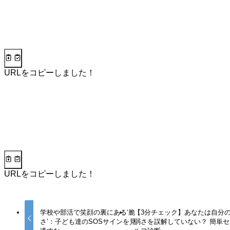
URLをコピーしました！
URLをコピーしました！
学校や部活で笑顔の裏にある‘脆
【3分チェック】あなたは自分
さ’：子ども達のSOSサインを見
弱さを誤解していない？ 簡単セ