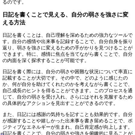
るのです。
日記を書くことで見える、自分の弱さを強さに変
える方法
日記を書くことは、自己理解を深めるための強力なツールで
す。自分の感情や出来事を記録することで、自分自身を振り
返り、弱さを強さに変えるための手がかりを見つけることが
できます。特に、感情に焦点を当てながら書くことで、自分
の内面を深く探求することが可能です。
日記を書く際には、自分の弱さや困難な状況について率直に
記載することが大切です。その中で、どのように感じたの
か、何が自分を助けてくれたのかを考えながら書くことで、
自己成長のヒントを得ることができます。このプロセスを通
じて、自分の弱さを受け入れ、さらにはそれを克服するため
の具体的なアクションを見出すことができるのです。
また、日記には感謝の気持ちを記すことも効果的です。自分
が感謝することや嬉しかった出来事を書き留めることで、ポ
ジティブなエネルギーが生まれ、自己肯定感が向上します。
日記を書くことで、自分の弱さや強さを俯瞰的に見ることが