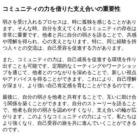
コミュニティの力を借りた支え合いの重要性
弱さを受け入れるプロセスは、時に孤独を感じることがあり
ます。そんな時、自分を支えてくれるコミュニティの存在は
非常に重要です。他者と共に自分の弱さを語ることで、共感
や理解を得られ、心の支えとなります。特に、同じ経験を持
つ人々との交流は、自己受容を促進する力があります。
また、コミュニティの力は、自己成長を促進する環境を作り
出すことも可能です。定期的なミーティングやワークショッ
プを通じて、他者とのつながりを深めることで、新しい視点
やアドバイスを得ることができます。これにより、自己理解
が深まり、より強い自己肯定感を育むことができるのです。
最後に、自分の弱さを他者と共有することで、互いに助け合
う関係を築くことができます。自分のストーリーを語ること
で、他者も自分の弱さを認めやすくなり、支え合いの輪が広
がります。このようなコミュニティの力によって、私たちは
より強くなり、自己受容の旅を共に進んでいくことができる
のです。