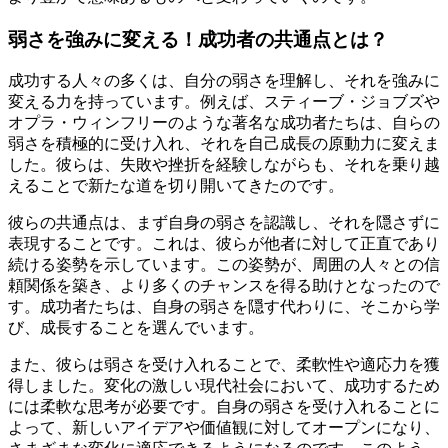
弱さを強みに変える！成功者の共通点とは？
成功する人々の多くは、自分の弱さを理解し、それを強みに
変える力を持っています。例えば、スティーブ・ジョブズや
オプラ・ウィンフリーのような著名な成功者たちは、自らの
弱さを積極的に受け入れ、それを自己成長の原動力に変えま
した。彼らは、失敗や挫折を経験しながらも、それを乗り越
えることで新たな道を切り開いてきたのです。
彼らの共通点は、まず自身の弱さを認識し、それを隠さずに
表現することです。これは、彼らが他者に対して正直であり
続ける姿勢を示しています。この姿勢が、周囲の人々との信
頼関係を築き、より多くのチャンスを得る助けとなったので
す。成功者たちは、自身の弱さを隠す代わりに、そこから学
び、成長することを選んでいます。
また、彼らは弱さを受け入れることで、柔軟性や適応力を獲
得しました。変化の激しい現代社会において、成功するため
には柔軟な思考が必要です。自身の弱さを受け入れることに
よって、新しいアイデアや価値観に対してオープンになり、