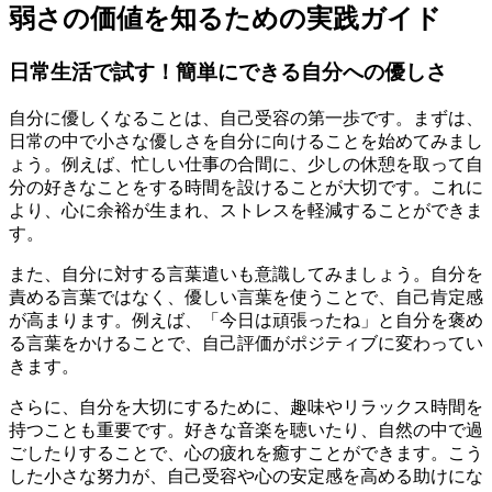
弱さの価値を知るための実践ガイド
日常生活で試す！簡単にできる自分への優しさ
自分に優しくなることは、自己受容の第一歩です。まずは、
日常の中で小さな優しさを自分に向けることを始めてみまし
ょう。例えば、忙しい仕事の合間に、少しの休憩を取って自
分の好きなことをする時間を設けることが大切です。これに
より、心に余裕が生まれ、ストレスを軽減することができま
す。
また、自分に対する言葉遣いも意識してみましょう。自分を
責める言葉ではなく、優しい言葉を使うことで、自己肯定感
が高まります。例えば、「今日は頑張ったね」と自分を褒め
る言葉をかけることで、自己評価がポジティブに変わってい
きます。
さらに、自分を大切にするために、趣味やリラックス時間を
持つことも重要です。好きな音楽を聴いたり、自然の中で過
ごしたりすることで、心の疲れを癒すことができます。こう
した小さな努力が、自己受容や心の安定感を高める助けにな