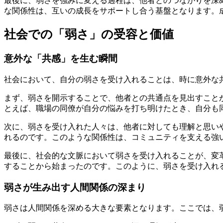
最後に、弱さを強みに変える過程は、他者とのつながりを深
な関係性は、互いの成長をサポートし合う基盤となります。
社会での「弱さ」の受容と価値
意外な「共感」を生む瞬間
社会において、自分の弱さを受け入れることは、時に意外な
まず、弱さを開示することで、他者との共通点を見出すこと
とえば、職場の同僚が自分の悩みを打ち明けたとき、自分も
次に、弱さを受け入れた人々は、他者に対しても理解と思い
れるのです。このような関係性は、コミュニティを支える強
最後に、社会的な文脈において弱さを受け入れることが、変
することから始まったのです。このように、弱さを受け入れ
弱さが生み出す人間関係の深まり
弱さは人間関係を深める大きな要素となります。ここでは、