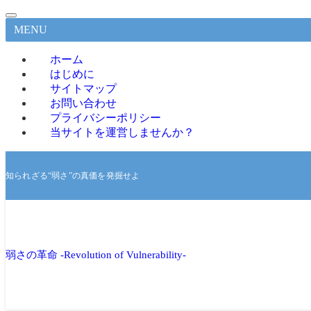
MENU
ホーム
はじめに
サイトマップ
お問い合わせ
プライバシーポリシー
当サイトを運営しませんか？
知られざる“弱さ”の真価を発掘せよ
弱さの革命 -Revolution of Vulnerability-