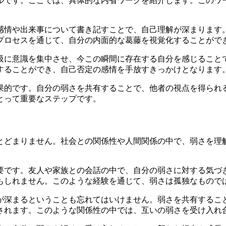
ルです。ここでは、具体的な内省ワークを紹介します。このワ
感情や出来事について書き記すことで、自己理解が深まります
プロセスを通じて、自分の内面的な葛藤を視覚化することがで
吸に意識を集中させ、今この瞬間に存在する自分を感じること
することができ、自己否定の感情を手放すきっかけとなります
果的です。自分の弱さを共有することで、他者の視点を得られ
とって重要なステップです。
とどまりません。社会との関係性や人間関係の中で、弱さを理
要です。友人や家族との会話の中で、自分の弱さに対する気づ
もしれません。このような経験を通じて、弱さは孤独なもので
が深まるということも忘れてはいけません。弱さを共有するこ
されます。このような関係性の中では、互いの弱さを受け入れ