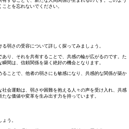
共有することで、新たな人間関係が生まれるのです。このよう
くことを忘れないでください。
ける弱さの受容について詳しく探ってみましょう。
であり、それを共有することで、共感の輪が広がるのです。た
な瞬間は、信頼関係を築く絶好の機会となります。
めることで、他者の弱さにも敏感になり、共感的な関係が築か
な社会運動は、弱さや困難を抱える人々の声を受け入れ、共感
新たな価値や変革を生み出す力を持っています。
しょう。