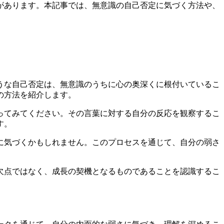
があります。本記事では、無意識の自己否定に気づく方法や、
うな自己否定は、無意識のうちに心の奥深くに根付いているこ
の方法を紹介します。
ってみてください。その言葉に対する自分の反応を観察するこ
す。
に気づくかもしれません。このプロセスを通じて、自分の弱さ
欠点ではなく、成長の契機となるものであることを認識するこ