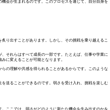
の機会が生まれるのです。このプロセスを通じて、自分自身を
を炙り出すことがあります。しかし、その挑戦を乗り越えるこ
が、それらはすべて成長の一部です。たとえば、仕事や学業に
強みに変えることが可能となります。
からの理解や共感を得られることがあるからです。このような
生を送ることができるのです。弱さを受け入れ、挑戦を楽しむ
す。ここでは、弱さがどのように新たな機会を生み出すのかを