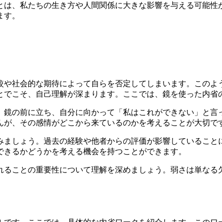
とは、私たちの生き方や人間関係に大きな影響を与える可能性
ます。
較や社会的な期待によって自らを否定してしまいます。このよ
とでこそ、自己理解が深まります。ここでは、鏡を使った内省
。鏡の前に立ち、自分に向かって「私はこれができない」と言
んが、その感情がどこから来ているのかを考えることが大切で
みましょう。過去の経験や他者からの評価が影響していること
できるかどうかを考える機会を持つことができます。
れることの重要性について理解を深めましょう。弱さは単なる