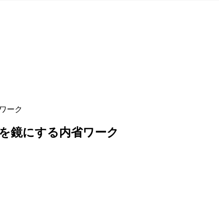
省ワーク
’を鏡にする内省ワーク