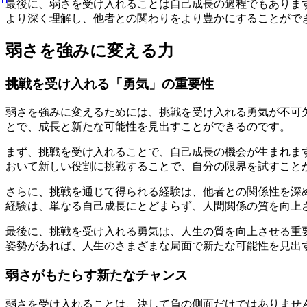
最後に、弱さを受け入れることは自己成長の過程でもありま
より深く理解し、他者との関わりをより豊かにすることがで
弱さを強みに変える力
挑戦を受け入れる「勇気」の重要性
弱さを強みに変えるためには、挑戦を受け入れる勇気が不可
とで、成長と新たな可能性を見出すことができるのです。
まず、挑戦を受け入れることで、自己成長の機会が生まれま
おいて新しい役割に挑戦することで、自分の限界を試すこと
さらに、挑戦を通じて得られる経験は、他者との関係性を深
経験は、単なる自己成長にとどまらず、人間関係の質を向上
最後に、挑戦を受け入れる勇気は、人生の質を向上させる重
姿勢があれば、人生のさまざまな局面で新たな可能性を見出
弱さがもたらす新たなチャンス
弱さを受け入れることは、決して負の側面だけではありませ