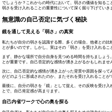
でしょうか？これからの時代において、弱さの価値を知るこ
弱さを受け入れることの重要性について深く掘り下げていき
無意識の自己否定に気づく秘訣
鏡を通して見える「弱さ」の真実
私たちが自分の弱さを認識する際、多くの場合、他者との比
とが多いのです。しかし、実はその「弱さ」を受け入れるこ
まず、静かな場所で自分自身を見つめる時間を持ちましょう
とが重要です。自己否定的な感情が湧き上がるかもしれませ
次に、自己否定的な感情が湧き上がった背景や原因を探って
がどのように形成されたのか、またそれを受け入れることが
最後に、自分の弱さを「鏡」として捉え、その反映を受け入
とで、自己肯定感が高まります。
自己内省ワークで心の奥を探る