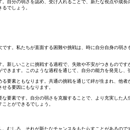
す。自分の弱さを認め、受け入れることで、新たな視点や成長
きるでしょう。
欠です。私たちが直面する困難や挑戦は、時に自分自身の弱さ
す。新しいことに挑戦する過程で、失敗や不安がつきものです
ができます。このような過程を通じて、自分の能力を発見し、
める要素ともなります。共通の挑戦を通じて絆が生まれ、他者
させる要因にもなります。
要な要素です。自分の弱さを克服することで、より充実した人
すことができるでしょう。
ん。むしろ、それが新たなチャンスをもたらすことがあるので