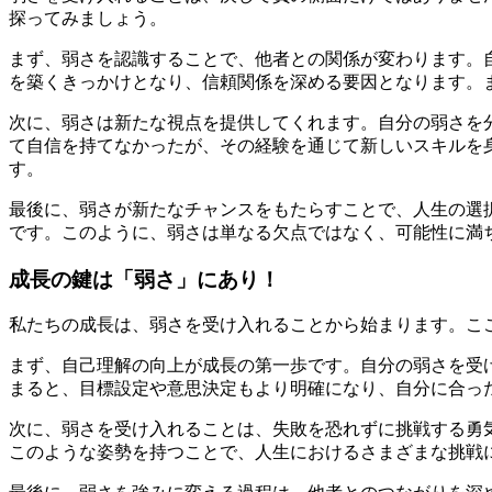
探ってみましょう。
まず、弱さを認識することで、他者との関係が変わります。
を築くきっかけとなり、信頼関係を深める要因となります。
次に、弱さは新たな視点を提供してくれます。自分の弱さを
て自信を持てなかったが、その経験を通じて新しいスキルを
す。
最後に、弱さが新たなチャンスをもたらすことで、人生の選
です。このように、弱さは単なる欠点ではなく、可能性に満
成長の鍵は「弱さ」にあり！
私たちの成長は、弱さを受け入れることから始まります。こ
まず、自己理解の向上が成長の第一歩です。自分の弱さを受
まると、目標設定や意思決定もより明確になり、自分に合っ
次に、弱さを受け入れることは、失敗を恐れずに挑戦する勇
このような姿勢を持つことで、人生におけるさまざまな挑戦