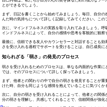
自己内省は、私たちが自分の心の奥を探るための強力なツー
とができるでしょう。
まず、日記を書くことから始めてみましょう。毎日、自分の
んだ時の気持ちについて詳しく記録してみてください。この
次に、マインドフルネスの実践を取り入れてみましょう。呼
インドフルネスによって、自分の感情や思考を客観的に観察
最後に、信頼できる友人やカウンセラーと対話することも効
さを受け入れる過程でサポートを受けることは、自己成長に
知られざる「弱さ」の発見のプロセス
弱さを受け入れるためのプロセスは、単なる内面的な作業に
では、そのプロセスについて詳しく探ってみましょう。
まず、他者との関わりの中で自分の弱さを発見することが重
けた時、自分も同じような感情を抱えていることに気づくか
次に、自分の弱さを受け入れることによって、他者との関係
分の弱さを理解し、共感してくれることで、信頼関係が強化