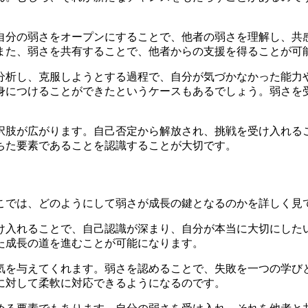
自分の弱さをオープンにすることで、他者の弱さを理解し、共
また、弱さを共有することで、他者からの支援を得ることが可
分析し、克服しようとする過程で、自分が気づかなかった能力
身につけることができたというケースもあるでしょう。弱さを
択肢が広がります。自己否定から解放され、挑戦を受け入れる
ちた要素であることを認識することが大切です。
こでは、どのようにして弱さが成長の鍵となるのかを詳しく見
け入れることで、自己認識が深まり、自分が本当に大切にした
た成長の道を進むことが可能になります。
気を与えてくれます。弱さを認めることで、失敗を一つの学び
に対して柔軟に対応できるようになるのです。