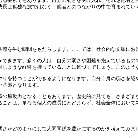
める要素でもあります。自分の弱さを受け入れ、それを他者と
成長は孤独な旅ではなく、他者とのつながりの中で育まれてい
共感を生む瞬間をもたらします。ここでは、社会的な文脈にお
ができます。多くの人は、自分の弱さや困難を抱えているもの
同じような経験を持っていることに気づくでしょう。このよう
やりを持つことができるようになります。自分自身の弱さを認
い基盤となります。
革の原動力となることもあります。歴史的に見ても、さまざま
ることは、単なる個人の成長にとどまらず、社会全体において
弱さがどのようにして人間関係を豊かにするのかを考えてみま