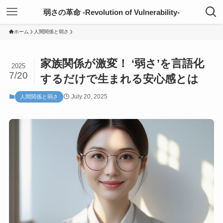
弱さの革命 -Revolution of Vulnerability-
ホーム
人間関係と弱さ
家族関係が激変！ ‘弱さ’を言語化
2025
7/20
するだけで生まれる安心感とは
July 20, 2025
人間関係と弱さ