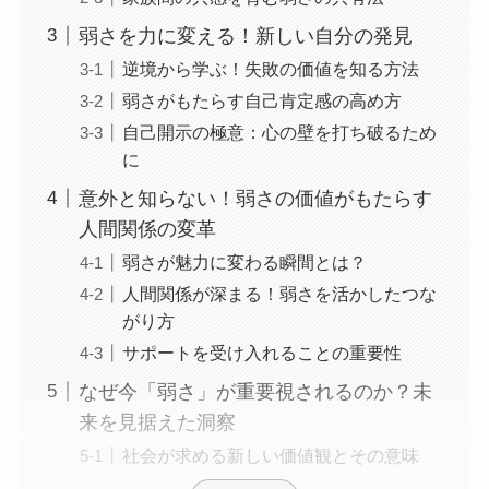
弱さを力に変える！新しい自分の発見
逆境から学ぶ！失敗の価値を知る方法
弱さがもたらす自己肯定感の高め方
自己開示の極意：心の壁を打ち破るため
に
意外と知らない！弱さの価値がもたらす
人間関係の変革
弱さが魅力に変わる瞬間とは？
人間関係が深まる！弱さを活かしたつな
がり方
サポートを受け入れることの重要性
なぜ今「弱さ」が重要視されるのか？未
来を見据えた洞察
社会が求める新しい価値観とその意味