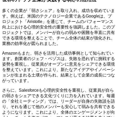
多くの企業が「弱さシェア」を取り入れ、成功を収めていま
す。例えば、米国のテクノロジー企業であるGoogleは、プ
ロジェクト「Aristotle」を通じて、チームのパフォーマンス
向上における心理的安全性の重要性を強調しました。このプ
ロジェクトでは、メンバーが自らの弱みや困難を率直に共有
できる環境を整えることで、チーム全体の結束が強化され、
業務の効率化が図られました。
Amazonもまた、弱さを活用した成功事例として知られてい
ます。創業者のジェフ・ベゾスは、失敗を恐れずに挑戦する
姿勢を重視し、従業員がオープンに意見をシェアできる環境
を整えています。これにより、新たなアイデアやイノベーシ
ョンが生まれる土壌が作られ、結果として企業の成長につな
がっています。
さらに、Salesforceも心理的安全性を重視し、従業員が自ら
の弱さをシェアできる文化づくりに力を入れています。毎週
の「全社ミーティング」では、リーダーが自身の失敗談を語
り、それを通じて他のメンバーも安心して弱みを共有できる
ようになります。これにより、全体のエンゲージメントが向