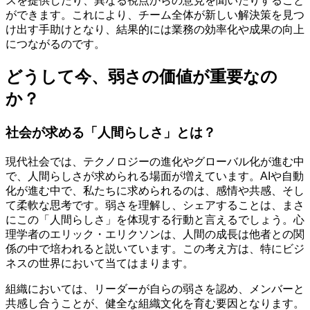
スを提供したり、異なる視点からの意見を聞いたりすること
ができます。これにより、チーム全体が新しい解決策を見つ
け出す手助けとなり、結果的には業務の効率化や成果の向上
につながるのです。
どうして今、弱さの価値が重要なの
か？
社会が求める「人間らしさ」とは？
現代社会では、テクノロジーの進化やグローバル化が進む中
で、人間らしさが求められる場面が増えています。AIや自動
化が進む中で、私たちに求められるのは、感情や共感、そし
て柔軟な思考です。弱さを理解し、シェアすることは、まさ
にこの「人間らしさ」を体現する行動と言えるでしょう。心
理学者のエリック・エリクソンは、人間の成長は他者との関
係の中で培われると説いています。この考え方は、特にビジ
ネスの世界において当てはまります。
組織においては、リーダーが自らの弱さを認め、メンバーと
共感し合うことが、健全な組織文化を育む要因となります。