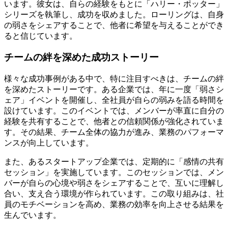
います。彼女は、自らの経験をもとに「ハリー・ポッター」
シリーズを執筆し、成功を収めました。ローリングは、自身
の弱さをシェアすることで、他者に希望を与えることができ
ると信じています。
チームの絆を深めた成功ストーリー
様々な成功事例がある中で、特に注目すべきは、チームの絆
を深めたストーリーです。ある企業では、年に一度「弱さシ
ェア」イベントを開催し、全社員が自らの弱みを語る時間を
設けています。このイベントでは、メンバーが率直に自分の
経験を共有することで、他者との信頼関係が強化されていま
す。その結果、チーム全体の協力が進み、業務のパフォーマ
ンスが向上しています。
また、あるスタートアップ企業では、定期的に「感情の共有
セッション」を実施しています。このセッションでは、メン
バーが自らの心境や弱さをシェアすることで、互いに理解し
合い、支え合う環境が作られています。この取り組みは、社
員のモチベーションを高め、業務の効率を向上させる結果を
生んでいます。