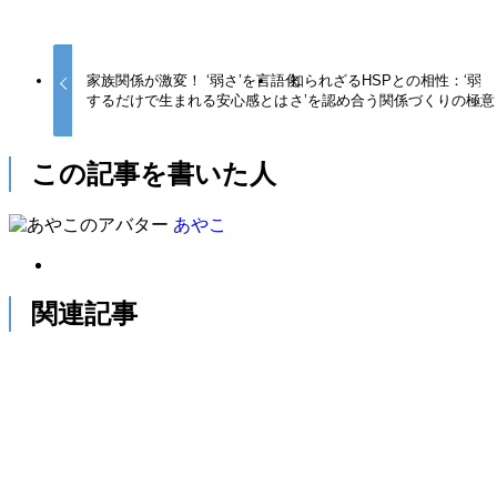
家族関係が激変！ ‘弱さ’を言語化
知られざるHSPとの相性：‘弱
するだけで生まれる安心感とは
さ’を認め合う関係づくりの極意
この記事を書いた人
あやこ
関連記事