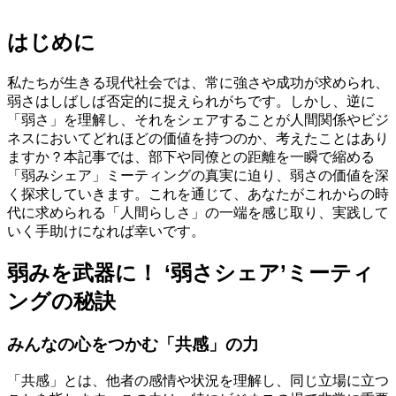
はじめに
私たちが生きる現代社会では、常に強さや成功が求められ、
弱さはしばしば否定的に捉えられがちです。しかし、逆に
「弱さ」を理解し、それをシェアすることが人間関係やビジ
ネスにおいてどれほどの価値を持つのか、考えたことはあり
ますか？本記事では、部下や同僚との距離を一瞬で縮める
「弱みシェア」ミーティングの真実に迫り、弱さの価値を深
く探求していきます。これを通じて、あなたがこれからの時
代に求められる「人間らしさ」の一端を感じ取り、実践して
いく手助けになれば幸いです。
弱みを武器に！ ‘弱さシェア’ミーティ
ングの秘訣
みんなの心をつかむ「共感」の力
「共感」とは、他者の感情や状況を理解し、同じ立場に立つ