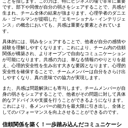
ことを指します。この力は、特にビジネスの場で非常に重要
です。部下や同僚が自分の弱さをシェアすることで、共感が
生まれ、チーム全体の結束が強まります。心理学者のダニエ
ル・ゴールマンが提唱した「エモーショナル・インテリジェ
ンス」の概念においても、共感は重要な要素とされていま
す。
具体的には、弱みをシェアすることで、他者が自分の感情や
経験を理解しやすくなります。これにより、チーム内の信頼
関係が構築され、よりオープンで自由なコミュニケーション
が可能になります。共感の力は、単なる情報のやりとりを超
え、心理的安全性を生み出す大きな要因となります。心理的
安全性を確保することで、チームメンバーは自分をさらけ出
しやすくなり、真の意味での協力が実現します。
また、共感は問題解決にも寄与します。チームメンバーが自
身の弱さをシェアすることで、他者がその問題に対して具体
的なアドバイスや支援を行うことができるようになります。
これにより、各メンバーの能力を最大限に引き出し、全体と
してのパフォーマンスを向上させることができるのです。
信頼関係を築く！一歩踏み込んだコミュニケーシ