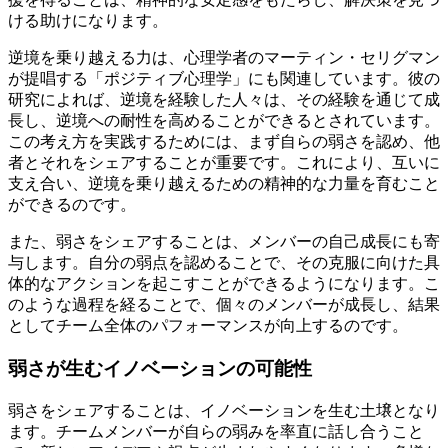
ける助けになります。
逆境を乗り越える力は、心理学者のマーティン・セリグマン
が提唱する「ポジティブ心理学」にも関連しています。彼の
研究によれば、逆境を経験した人々は、その経験を通じて成
長し、逆境への耐性を高めることができるとされています。
この考え方を実践するためには、まず自らの弱さを認め、他
者とそれをシェアすることが重要です。これにより、互いに
支え合い、逆境を乗り越えるための精神的な力量を育むこと
ができるのです。
また、弱さをシェアすることは、メンバーの自己成長にも寄
与します。自分の弱点を認めることで、その克服に向けた具
体的なアクションを起こすことができるようになります。こ
のような過程を経ることで、個々のメンバーが成長し、結果
としてチーム全体のパフォーマンスが向上するのです。
弱さが生むイノベーションの可能性
弱さをシェアすることは、イノベーションを生む土壌となり
ます。チームメンバーが自らの弱みを率直に話し合うこと