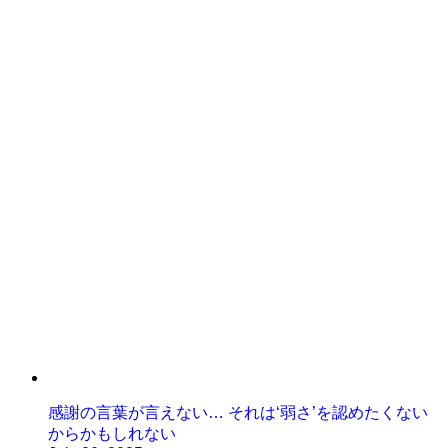
感謝の言葉が言えない… それは‘弱さ’を認めたくない
からかもしれない