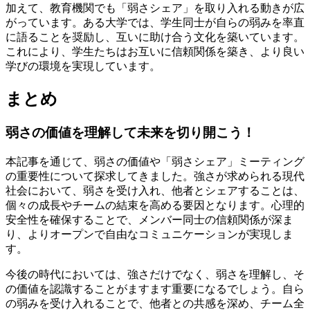
加えて、教育機関でも「弱さシェア」を取り入れる動きが広
がっています。ある大学では、学生同士が自らの弱みを率直
に語ることを奨励し、互いに助け合う文化を築いています。
これにより、学生たちはお互いに信頼関係を築き、より良い
学びの環境を実現しています。
まとめ
弱さの価値を理解して未来を切り開こう！
本記事を通じて、弱さの価値や「弱さシェア」ミーティング
の重要性について探求してきました。強さが求められる現代
社会において、弱さを受け入れ、他者とシェアすることは、
個々の成長やチームの結束を高める要因となります。心理的
安全性を確保することで、メンバー同士の信頼関係が深ま
り、よりオープンで自由なコミュニケーションが実現しま
す。
今後の時代においては、強さだけでなく、弱さを理解し、そ
の価値を認識することがますます重要になるでしょう。自ら
の弱みを受け入れることで、他者との共感を深め、チーム全