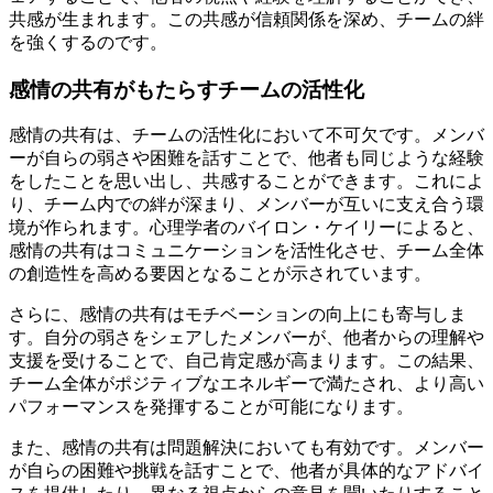
共感が生まれます。この共感が信頼関係を深め、チームの絆
を強くするのです。
感情の共有がもたらすチームの活性化
感情の共有は、チームの活性化において不可欠です。メンバ
ーが自らの弱さや困難を話すことで、他者も同じような経験
をしたことを思い出し、共感することができます。これによ
り、チーム内での絆が深まり、メンバーが互いに支え合う環
境が作られます。心理学者のバイロン・ケイリーによると、
感情の共有はコミュニケーションを活性化させ、チーム全体
の創造性を高める要因となることが示されています。
さらに、感情の共有はモチベーションの向上にも寄与しま
す。自分の弱さをシェアしたメンバーが、他者からの理解や
支援を受けることで、自己肯定感が高まります。この結果、
チーム全体がポジティブなエネルギーで満たされ、より高い
パフォーマンスを発揮することが可能になります。
また、感情の共有は問題解決においても有効です。メンバー
が自らの困難や挑戦を話すことで、他者が具体的なアドバイ