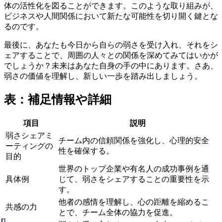
体の活性化を図ることができます。このような取り組みが、
ビジネスや人間関係において新たな可能性を切り開く鍵とな
るのです。
最後に、あなたも今日から自らの弱さを受け入れ、それをシ
ェアすることで、周囲の人々との関係を深めてみてはいかが
でしょうか？未来はあなた自身の手の中にあります。さあ、
弱さの価値を理解し、新しい一歩を踏み出しましょう。
表：補足情報や詳細
項目
説明
弱さシェアミ
チーム内の信頼関係を強化し、心理的安全
ーティングの
性を確保する。
目的
世界のトップ企業や有名人の成功事例を通
具体例
じて、弱さをシェアすることの重要性を示
す。
他者の感情を理解し、心の距離を縮めるこ
共感の力
とで、チーム全体の協力を促進。