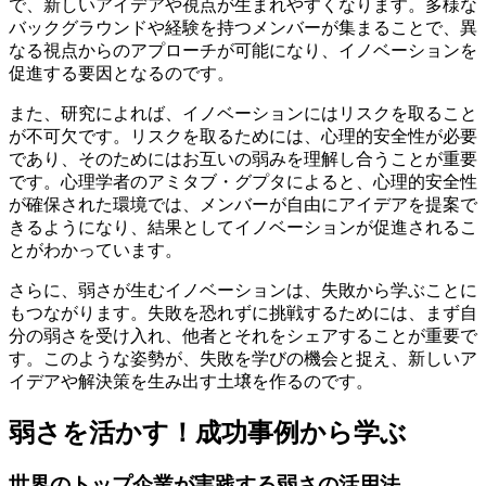
で、新しいアイデアや視点が生まれやすくなります。多様な
バックグラウンドや経験を持つメンバーが集まることで、異
なる視点からのアプローチが可能になり、イノベーションを
促進する要因となるのです。
また、研究によれば、イノベーションにはリスクを取ること
が不可欠です。リスクを取るためには、心理的安全性が必要
であり、そのためにはお互いの弱みを理解し合うことが重要
です。心理学者のアミタブ・グプタによると、心理的安全性
が確保された環境では、メンバーが自由にアイデアを提案で
きるようになり、結果としてイノベーションが促進されるこ
とがわかっています。
さらに、弱さが生むイノベーションは、失敗から学ぶことに
もつながります。失敗を恐れずに挑戦するためには、まず自
分の弱さを受け入れ、他者とそれをシェアすることが重要で
す。このような姿勢が、失敗を学びの機会と捉え、新しいア
イデアや解決策を生み出す土壌を作るのです。
弱さを活かす！成功事例から学ぶ
世界のトップ企業が実践する弱さの活用法