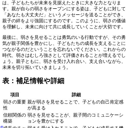
は、子どもたちが未来を見据えたときに大きな力となりま
す。親が自らの弱さをオープンにする姿は、子どもに対して
「あなたも大丈夫だ」というメッセージを送ることができ、
親子の絆をより強固にするのです。このように、弱さの価値
を理解し、未来に向けて共に成長していくことが大切です。
最後に、弱さを見せることは勇気のいる行動ですが、その勇
気が親子関係を豊かにし、子どもたちの成長を支えることに
つながるのだということを忘れないでください。これからの
時代、弱さはむしろ強さとして評価されることが増えるでし
ょう。親子ともに、弱さを受け入れ合い、支え合いながら、
未来を切り拓いていきましょう。
表：補足情報や詳細
項目
詳細
弱さの重要
親が弱さを見せることで、子どもの自己肯定感
性
が高まる
信頼関係の
弱さを見せることが、親子間のコミュニケーシ
構築
ョンを豊かにする