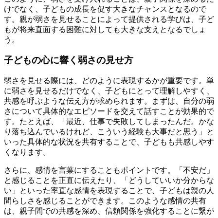
けでなく、子どもの成長を促す大きなチャンスとなるので
す。親が弱さを見せることによって提供される学びは、子ど
もが将来直面する困難に対しても大きな支えとなるでしょ
う。
子どもの心に響く弱さの見せ方
弱さを見せる際には、どのように表現するかが重要です。単
に弱さを見せるだけでなく、子どもにとって理解しやすく、
共感を呼ぶような伝え方が求められます。まずは、自分の弱
さについて具体的なエピソードを交えて話すことが効果的で
す。たとえば、「最近、仕事で失敗してしまったんだ。かな
り落ち込んでいるけれど、こういう経験も大事だと思う」と
いった具体的な状況を共有することで、子どもも共感しやす
くなります。
さらに、感情を言葉にすることもポイントです。「不安だ」
と感じることを正直に伝えたり、「どうしていいか分からな
い」といった率直な感情を表現することで、子どもは親の人
間らしさを感じることができます。このような感情の共有
は、親子間での共感を深め、信頼関係を強化することに繋が