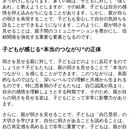
きっかけにもなります。多くの親は、子どもに対して「強く
あれ」と教えようとしますが、その結果、子どもは自分の感
情を抑え込みがちになることがあります。しかし、親が自ら
の弱さを表現することで、子どもも安心して自分の気持ちを
語ることができるようになります。このように、親が弱さを
見せることは、親子間のコミュニケーションを豊かにし、信
頼関係を強化する重要な要素となるのです。
子どもが感じる“本当のつながり”の正体
弱さを見せる親に対して、子どもはどのように反応するので
しょうか？子どもたちは、親の弱さを見せることで「本当の
つながり」を感じることができます。このつながりは、表面
的なものではなく、深いレベルでの理解と共感から生まれる
ものです。特に思春期の子どもたちは、自己認識が高まり、
自分の感情を理解しようとする時期です。そのため、親が自
らの弱さを見せる姿は、子どもにとって非常に影響力があり
ます。
さらに、親が弱さを見せることで、子どもは「自己受容」の
大切さを学びます。自分に弱さがあることを認めることは、
自己肯定感を高める上で非常に重要です。子どもは、親が自