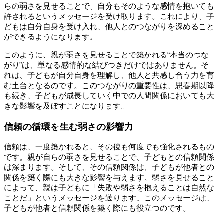
らの弱さを見せることで、自分もそのような感情を抱いても
許されるというメッセージを受け取ります。これにより、子
どもは自分自身を受け入れ、他人とのつながりを深めること
ができるようになります。
このように、親が弱さを見せることで築かれる“本当のつな
がり”は、単なる感情的な結びつきだけではありません。そ
れは、子どもが自分自身を理解し、他人と共感し合う力を育
む土台となるのです。このつながりの重要性は、思春期以降
も続き、子どもが成長していく中での人間関係においても大
きな影響を及ぼすことになります。
信頼の循環を生む弱さの影響力
信頼は、一度築かれると、その後も何度でも強化されるもの
です。親が自らの弱さを見せることで、子どもとの信頼関係
は深まります。そして、その信頼関係は、子どもが他者との
関係を築く際にも大きな影響を与えます。弱さを見せること
によって、親は子どもに「失敗や弱さを抱えることは自然な
ことだ」というメッセージを送ります。このメッセージは、
子どもが他者と信頼関係を築く際にも役立つのです。