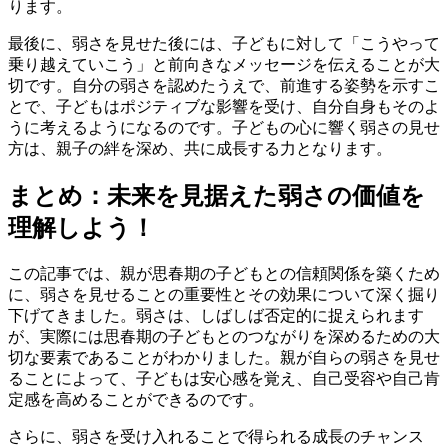
ります。
最後に、弱さを見せた後には、子どもに対して「こうやって
乗り越えていこう」と前向きなメッセージを伝えることが大
切です。自分の弱さを認めたうえで、前進する姿勢を示すこ
とで、子どもはポジティブな影響を受け、自分自身もそのよ
うに考えるようになるのです。子どもの心に響く弱さの見せ
方は、親子の絆を深め、共に成長する力となります。
まとめ：未来を見据えた弱さの価値を
理解しよう！
この記事では、親が思春期の子どもとの信頼関係を築くため
に、弱さを見せることの重要性とその効果について深く掘り
下げてきました。弱さは、しばしば否定的に捉えられます
が、実際には思春期の子どもとのつながりを深めるための大
切な要素であることがわかりました。親が自らの弱さを見せ
ることによって、子どもは安心感を覚え、自己受容や自己肯
定感を高めることができるのです。
さらに、弱さを受け入れることで得られる成長のチャンス