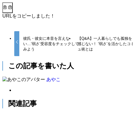
URLをコピーしました！
彼氏・彼女に本音を言えな
【Q&A】一人暮らしでも孤独を
い…‘弱さ’受容度をチェックして
感じない！ ‘弱さ’を活かしたコ
みよう
ュ術とは
この記事を書いた人
あやこ
関連記事