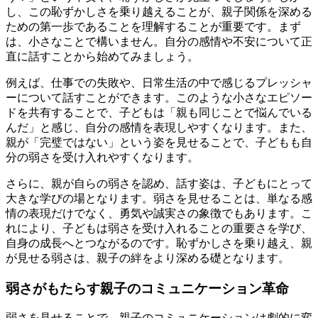
し、この恥ずかしさを乗り越えることが、親子関係を深める
ための第一歩であることを理解することが重要です。まず
は、小さなことで構いません。自分の感情や不安について正
直に話すことから始めてみましょう。
例えば、仕事での失敗や、日常生活の中で感じるプレッシャ
ーについて話すことができます。このような小さなエピソー
ドを共有することで、子どもは「親も同じことで悩んでいる
んだ」と感じ、自分の感情を表現しやすくなります。また、
親が「完璧ではない」という姿を見せることで、子どもも自
分の弱さを受け入れやすくなります。
さらに、親が自らの弱さを認め、話す姿は、子どもにとって
大きな学びの場となります。弱さを見せることは、単なる感
情の表現だけでなく、勇気や誠実さの象徴でもあります。こ
れにより、子どもは弱さを受け入れることの重要さを学び、
自身の成長へとつながるのです。恥ずかしさを乗り越え、親
が見せる弱さは、親子の絆をより深める礎となります。
弱さがもたらす親子のコミュニケーション革命
弱さを見せることで、親子のコミュニケーションは劇的に変