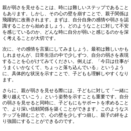
親が弱さを見せることは、時には難しいステップであること
もあります。しかし、その心の壁を崩すことで、親子関係は
飛躍的に改善されます。まずは、自分自身の感情や弱さを認
識することから始めましょう。どのようなことに対して不安
を感じているのか、どんな時に自分が弱いと感じるのかを深
く考えることが大切です。
次に、その感情を言葉にしてみましょう。最初は難しいかも
しれませんが、日常生活の中で少しずつ、自分の弱さを表現
することを心がけてみてください。例えば、「今日は仕事が
うまくいかなくて、ちょっと落ち込んでいる」というよう
に、具体的な状況を示すことで、子どもも理解しやすくなり
ます。
さらに、親が弱さを見せる際には、子どもに対して「一緒に
乗り越えていこう」という姿勢を示すことも重要です。自分
の弱さを見せると同時に、子どもにもサポートを求めること
で、より深い信頼関係を築くことができます。このようなス
テップを踏むことで、心の壁を少しずつ崩し、親子の絆をよ
り強固にすることができるのです。