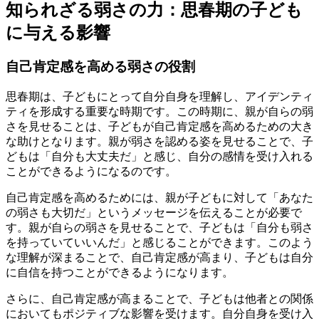
知られざる弱さの力：思春期の子ども
に与える影響
自己肯定感を高める弱さの役割
思春期は、子どもにとって自分自身を理解し、アイデンティ
ティを形成する重要な時期です。この時期に、親が自らの弱
さを見せることは、子どもが自己肯定感を高めるための大き
な助けとなります。親が弱さを認める姿を見せることで、子
どもは「自分も大丈夫だ」と感じ、自分の感情を受け入れる
ことができるようになるのです。
自己肯定感を高めるためには、親が子どもに対して「あなた
の弱さも大切だ」というメッセージを伝えることが必要で
す。親が自らの弱さを見せることで、子どもは「自分も弱さ
を持っていていいんだ」と感じることができます。このよう
な理解が深まることで、自己肯定感が高まり、子どもは自分
に自信を持つことができるようになります。
さらに、自己肯定感が高まることで、子どもは他者との関係
においてもポジティブな影響を受けます。自分自身を受け入