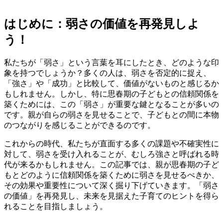
はじめに：弱さの価値を再発見しよ
う！
私たちが「弱さ」という言葉を耳にしたとき、どのような印
象を持つでしょうか？多くの人は、弱さを否定的に捉え、
「強さ」や「成功」と比較して、価値がないものと感じるか
もしれません。しかし、特に思春期の子どもとの信頼関係を
築くためには、この「弱さ」が重要な鍵となることが多いの
です。親が自らの弱さを見せることで、子どもとの間に本物
のつながりを感じることができるのです。
これからの時代、私たちが直面する多くの課題や不確実性に
対して、弱さを受け入れることが、むしろ強さと呼ばれる時
代が来るかもしれません。この記事では、親が思春期の子ど
もとどのように信頼関係を築くために弱さを見せるべきか、
その効果や重要性について深く掘り下げていきます。「弱さ
の価値」を再発見し、未来を見据えた子育てのヒントを得ら
れることを目指しましょう。