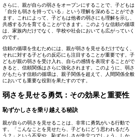
さらに、親が自らの弱さをオープンにすることで、子どもは
「自分も弱さを持っている」という理解を深めることができ
ます。これによって、子どもは他者の弱さにも理解を示し、
共感する力を育てることができます。このような信頼の循環
は、家族内だけでなく、学校や社会においても広がっていく
のです。
信頼の循環を生むためには、親が弱さを見せるだけでなく、
それに対する子どもの反応にも注目することが重要です。子
どもが親の弱さを受け入れ、自らの感情を表現することがで
きると、信頼関係はさらに強化されます。このように、弱さ
がもたらす信頼の循環は、親子関係を超えて、人間関係全般
においても重要な役割を果たすのです。
弱さを見せる勇気：その効果と重要性
恥ずかしさを乗り越える秘訣
親が自らの弱さを見せることは、非常に勇気がいる行動で
す。「こんなことを見せたら、子どもにどう思われるだろ
う？」という不安や、恥ずかしさが先立つでしょう。しか