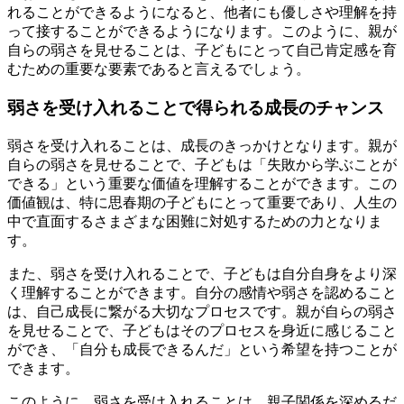
れることができるようになると、他者にも優しさや理解を持
って接することができるようになります。このように、親が
自らの弱さを見せることは、子どもにとって自己肯定感を育
むための重要な要素であると言えるでしょう。
弱さを受け入れることで得られる成長のチャンス
弱さを受け入れることは、成長のきっかけとなります。親が
自らの弱さを見せることで、子どもは「失敗から学ぶことが
できる」という重要な価値を理解することができます。この
価値観は、特に思春期の子どもにとって重要であり、人生の
中で直面するさまざまな困難に対処するための力となりま
す。
また、弱さを受け入れることで、子どもは自分自身をより深
く理解することができます。自分の感情や弱さを認めること
は、自己成長に繋がる大切なプロセスです。親が自らの弱さ
を見せることで、子どもはそのプロセスを身近に感じること
ができ、「自分も成長できるんだ」という希望を持つことが
できます。
このように、弱さを受け入れることは、親子関係を深めるだ