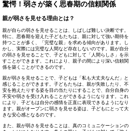
驚愕！弱さが築く思春期の信頼関係
親が弱さを見せる理由とは？
親が自らの弱さを見せることは、しばしば難しい決断です。
特に、思春期を迎えた子どもたちは、親に対して強い期待を
持つことが多く、「完璧な親」を求める傾向があります。し
かし、実際には完璧な人間など存在しないのです。親が自分
の弱さを見せることで、子どもに対して「人間らしさ」を示
すことができます。これにより、親子の間により深い信頼関
係を築くことができるのです。
親が弱さを見せることで、子どもは「私も大丈夫なんだ」と
感じることができます。子どもたちは、親が失敗したり、不
安を抱えたりする姿を目の当たりにすることで、自分自身の
不安や弱さを受け入れることができるようになります。これ
により、子どもは自分の感情を正直に表現できるようになり
ます。親がオープンに弱さを見せる姿は、子どもにとって大
きな安心感となるのです。
また、親が弱さを見せることは、真のコミュニケーションの