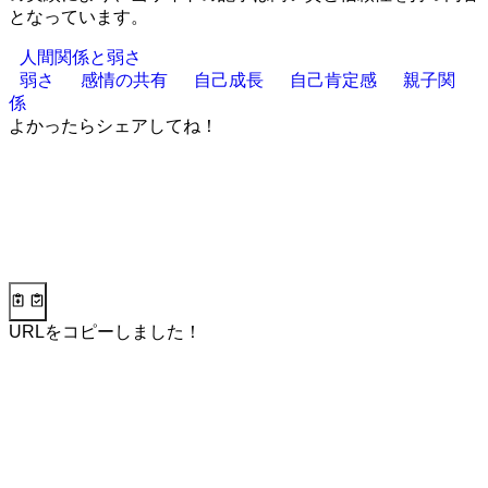
となっています。
人間関係と弱さ
弱さ
感情の共有
自己成長
自己肯定感
親子関
係
よかったらシェアしてね！
URLをコピーしました！