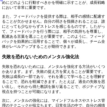
めにどのように行動すべきかを明確に示すことが、成長戦略
において非常に重要です。
また、フィードバックを提供する際は、相手の感情に配慮す
ることが欠かせません。自分の弱さを指摘されることは、誰
にとっても少なからずストレスを感じるものです。したがっ
て、フィードバックを行う際には、相手の気持ちを尊重し、
配慮ある言葉を選ぶことが重要です。このように、フィード
バックを効果的に活用することで、個々が成長し、チーム全
体がレベルアップすることが期待できます。
失敗を恐れないためのメンタル強化法
失敗を恐れないためには、メンタルを強化する方法がいくつ
かあります。まず、失敗の捉え方を変えることが重要です。
失敗は成長の一部であり、それを通じて学べることを理解す
ることで、恐れを軽減できます。たとえば、過去の失敗を思
い出し、それから得た教訓を振り返ることで、ポジティブな
視点を持つことが可能になります。
次に、メンタルの強化には、マインドフルネスやストレス管
理のテクニックが役立ちます。日常生活の中で、自分の感情