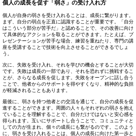
個人の成長を促す「弱さ」の受け入れ方
個人が自身の弱さを受け入れることは、成長に繋がります。
まず、自分の弱点を正直に認識することが重要です。「自分
はこういう部分が苦手だ」と認めることで、その改善に向け
て具体的なアクションを取ることができます。たとえば、プ
レゼンテーションが苦手な場合、練習を重ねたり、専門の講
座を受講することで技術を向上させることができるでしょ
う。
次に、失敗を受け入れ、それを学びの機会とすることが大切
です。失敗は成長の一部であり、それを恐れずに挑戦するこ
とが、さらなる成長を促します。失敗をオープンに話し合う
ことで、他者からのサポートを得やすくなり、精神的な負担
が軽減されることもあります。
最後に、弱さを持つ他者との交流を通じて、自分の成長を促
進することができます。周囲の人々もそれぞれの弱さを抱え
ていることを理解することで、自分だけではないと安心感を
得られます。互いにサポートし合うことで、コミュニティと
しての力が生まれ、個々の成長にも繋がるのです。このよう
に、弱さを受け入れることは、個人の成長に向けた第一歩と