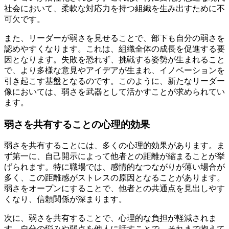
社会において、柔軟な対応力を持つ組織を生み出すために不
可欠です。
また、リーダーが弱さを見せることで、部下も自分の弱さを
認めやすくなります。これは、組織全体の成長を促進する要
因となります。失敗を恐れず、挑戦する姿勢が生まれること
で、より多様な意見やアイデアが生まれ、イノベーションを
引き起こす基盤となるのです。このように、新たなリーダー
像においては、弱さを武器として活かすことが求められてい
ます。
弱さを共有することの心理的効果
弱さを共有することには、多くの心理的効果があります。ま
ず第一に、自己開示によって他者との距離が縮まることが挙
げられます。特に職場では、感情的なつながりが薄い場合が
多く、この距離感がストレスの原因となることがあります。
弱さをオープンにすることで、他者との共通点を見出しやす
くなり、信頼関係が深まります。
次に、弱さを共有することで、心理的な負担が軽減されま
す。自分の悩みや弱点を他人に話すことで、それまで抱えて