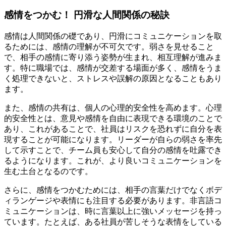
感情をつかむ！ 円滑な人間関係の秘訣
感情は人間関係の礎であり、円滑にコミュニケーションを取
るためには、感情の理解が不可欠です。弱さを見せること
で、相手の感情に寄り添う姿勢が生まれ、相互理解が進みま
す。特に職場では、感情が交差する場面が多く、感情をうま
く処理できないと、ストレスや誤解の原因となることもあり
ます。
また、感情の共有は、個人の心理的安全性を高めます。心理
的安全性とは、意見や感情を自由に表現できる環境のことで
あり、これがあることで、社員はリスクを恐れずに自分を表
現することが可能になります。リーダーが自らの弱さを率先
して示すことで、チーム員も安心して自分の感情を吐露でき
るようになります。これが、より良いコミュニケーションを
生む土台となるのです。
さらに、感情をつかむためには、相手の言葉だけでなくボデ
ィランゲージや表情にも注目する必要があります。非言語コ
ミュニケーションは、時に言葉以上に強いメッセージを持っ
ています。たとえば、ある社員が苦しそうな表情をしている