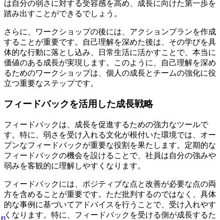
は自分の弱さに対する受容感を高め、成長に向けた第一歩を
踏み出すことができるでしょう。
さらに、ワークショップの後には、アクションプランを作成
することが重要です。自己理解を深めた後は、その学びを具
体的な行動に落とし込み、日常生活に活かすことで、本当に
価値のある成長が実現します。このように、自己理解を深め
るためのワークショップは、個人の成長とチームの強化に役
立つ重要なステップです。
フィードバックを活用した成長戦略
フィードバックは、成長を促進するための強力なツールで
す。特に、弱さを受け入れる文化が根付いた環境では、オー
プンなフィードバックが重要な役割を果たします。定期的な
フィードバックの機会を設けることで、社員は自分の強みや
弱みを客観的に理解しやすくなります。
フィードバックには、ポジティブな点と改善が必要な点の両
方を含めることが重要です。ただ批判するのではなく、具体
的な事例に基づいてアドバイスを行うことで、受け入れやす
くなります。特に、フィードバックを受ける側が成長するた