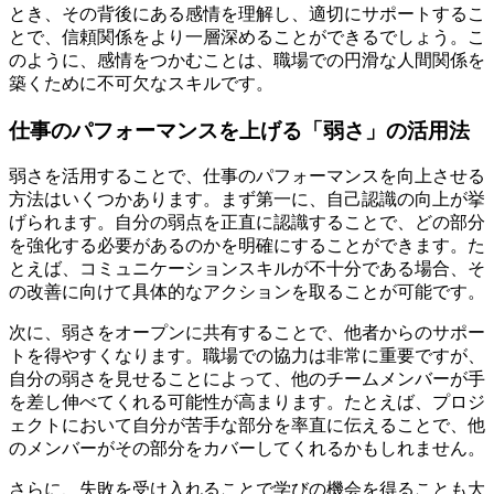
とき、その背後にある感情を理解し、適切にサポートするこ
とで、信頼関係をより一層深めることができるでしょう。こ
のように、感情をつかむことは、職場での円滑な人間関係を
築くために不可欠なスキルです。
仕事のパフォーマンスを上げる「弱さ」の活用法
弱さを活用することで、仕事のパフォーマンスを向上させる
方法はいくつかあります。まず第一に、自己認識の向上が挙
げられます。自分の弱点を正直に認識することで、どの部分
を強化する必要があるのかを明確にすることができます。た
とえば、コミュニケーションスキルが不十分である場合、そ
の改善に向けて具体的なアクションを取ることが可能です。
次に、弱さをオープンに共有することで、他者からのサポー
トを得やすくなります。職場での協力は非常に重要ですが、
自分の弱さを見せることによって、他のチームメンバーが手
を差し伸べてくれる可能性が高まります。たとえば、プロジ
ェクトにおいて自分が苦手な部分を率直に伝えることで、他
のメンバーがその部分をカバーしてくれるかもしれません。
さらに、失敗を受け入れることで学びの機会を得ることも大