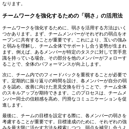
なります。
チームワークを強化するための「弱さ」の活用法
チームワークを強化するために、弱さを活用する方法はいく
つかあります。まず、チームメンバーがそれぞれの弱点をオ
ープンに共有することが重要です。これにより、互いの強み
と弱みを理解し、チーム全体でサポートし合う姿勢が生まれ
ます。例えば、あるメンバーが特定のタスクに対して苦手意
識を持っている場合、その部分を他のメンバーがフォローす
ることで、全体のパフォーマンスが向上します。
次に、チーム内でのフィードバックを重視することが必要で
す。定期的に振り返りの時間を設け、各メンバーが自分の弱
さを認め、改善に向けた意見交換を行うことで、チーム全体
のスキルアップが期待できます。このプロセスは、チームメ
ンバー同士の信頼感を高め、円滑なコミュニケーションを促
進します。
最後に、チームの目標を設定する際に、各メンバーの弱さを
考慮することが重要です。目標達成のために、それぞれの強
みを最大限に活かす方法を模索しつつ、弱点を補完し合うよ