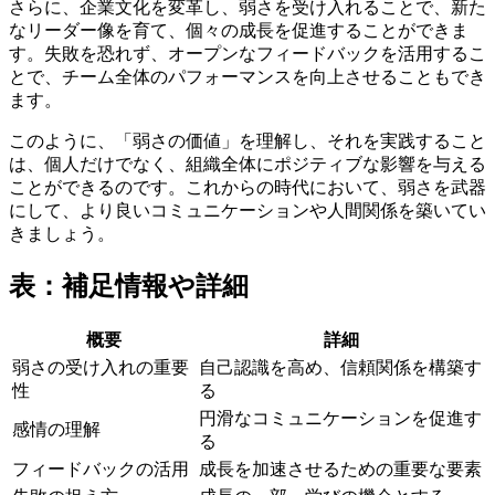
さらに、企業文化を変革し、弱さを受け入れることで、新た
なリーダー像を育て、個々の成長を促進することができま
す。失敗を恐れず、オープンなフィードバックを活用するこ
とで、チーム全体のパフォーマンスを向上させることもでき
ます。
このように、「弱さの価値」を理解し、それを実践すること
は、個人だけでなく、組織全体にポジティブな影響を与える
ことができるのです。これからの時代において、弱さを武器
にして、より良いコミュニケーションや人間関係を築いてい
きましょう。
表：補足情報や詳細
概要
詳細
弱さの受け入れの重要
自己認識を高め、信頼関係を構築す
性
る
円滑なコミュニケーションを促進す
感情の理解
る
フィードバックの活用
成長を加速させるための重要な要素