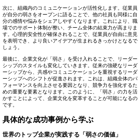
次に、組織内のコミュニケーションが活性化します。従業員
が自分の弱さをオープンに語ることで、他の社員も同様に自
分の感情や悩みをシェアしやすくなります。これにより、職
場でのサポート体制が整い、チーム全体の結束力が高まりま
す。心理的安全性が確保されることで、従業員が自由に意見
を表明でき、より良いアイデアが生まれるきっかけとなるで
しょう。
最後に、企業文化が「弱さ」を受け入れることで、リーダー
シップのスタイルも変化していきます。従来の強硬なリーダ
ーシップから、共感やコミュニケーションを重視するリーダ
ーシップへのシフトが促進されます。これは、組織全体のパ
フォーマンスを向上させる要因となり、競争力を強化するた
めの重要な要素となります。このように、「弱さ」の力を活
かすことによって、企業文化を変革することが可能になるの
です。
具体的な成功事例から学ぶ
世界のトップ企業が実践する「弱さの価値」