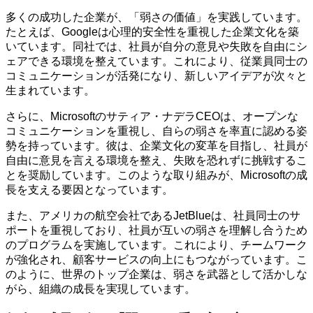
多くの成功した企業が、「弱さの価値」を実践しています。
たとえば、Googleは心理的安全性を重視した企業文化を築
いています。同社では、社員が自分の意見や失敗を自由にシ
ェアできる環境を整えています。これにより、従業員同士の
コミュニケーションが活発になり、新しいアイデアが次々と
生まれています。
さらに、Microsoftのサティア・ナデラCEOは、オープンな
コミュニケーションを重視し、自らの弱さを率直に認める姿
勢を持っています。彼は、企業文化の変革を目指し、社員が
自由に意見を言える環境を整え、失敗を恐れずに挑戦するこ
とを奨励しています。このような取り組みが、Microsoftの成
長を支える要因となっています。
また、アメリカの航空会社であるJetBlueは、社員同士のサ
ポートを重視しており、社員が互いの弱さを理解し合うため
のプログラムを実施しています。これにより、チームワーク
が強化され、顧客サービスの向上にもつながっています。こ
のように、世界のトップ企業は、弱さを武器として活かしな
がら、組織の成長を実現しています。