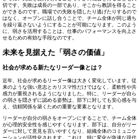
切です。失敗は成長の一部であり、そこから教訓を得ること
ができるのです。職場での失敗を隠したり逃げたりするので
はなく、オープンに話し合うことで、チーム全体が同じ過ち
を繰り返さないようにすることが可能になります。このよう
に、弱さを活用することは、仕事のパフォーマンスを向上さ
せるための有効な手段なのです。
未来を見据えた「弱さの価値」
社会が求める新たなリーダー像とは？
近年、社会が求めるリーダー像は大きく変化しています。従
来のような強い意志とカリスマ性だけではなく、柔軟性や共
感力が重視されるようになりました。特に、リーダーが自ら
の弱さを隠さずに認める姿勢は、部下に対しても安心感を与
え、信頼関係を築くための重要な要素となります。
リーダーが自分の弱さをオープンにすることで、チーム全体
が心理的安全性を感じやすくなります。部下は、自分がリー
ダーに対して意見を言いやすくなり、組織全体のコミュニケ
ーションが活性化されます。これは、特に変化が急速な現代