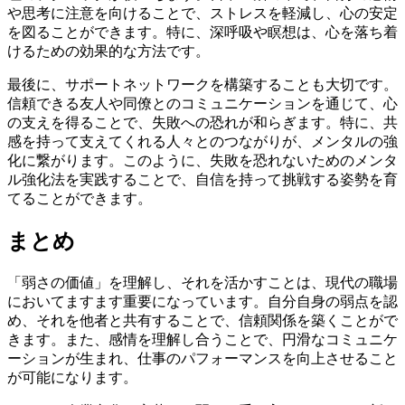
や思考に注意を向けることで、ストレスを軽減し、心の安定
を図ることができます。特に、深呼吸や瞑想は、心を落ち着
けるための効果的な方法です。
最後に、サポートネットワークを構築することも大切です。
信頼できる友人や同僚とのコミュニケーションを通じて、心
の支えを得ることで、失敗への恐れが和らぎます。特に、共
感を持って支えてくれる人々とのつながりが、メンタルの強
化に繋がります。このように、失敗を恐れないためのメンタ
ル強化法を実践することで、自信を持って挑戦する姿勢を育
てることができます。
まとめ
「弱さの価値」を理解し、それを活かすことは、現代の職場
においてますます重要になっています。自分自身の弱点を認
め、それを他者と共有することで、信頼関係を築くことがで
きます。また、感情を理解し合うことで、円滑なコミュニケ
ーションが生まれ、仕事のパフォーマンスを向上させること
が可能になります。