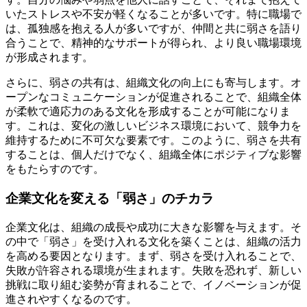
いたストレスや不安が軽くなることが多いです。特に職場で
は、孤独感を抱える人が多いですが、仲間と共に弱さを語り
合うことで、精神的なサポートが得られ、より良い職場環境
が形成されます。
さらに、弱さの共有は、組織文化の向上にも寄与します。オ
ープンなコミュニケーションが促進されることで、組織全体
が柔軟で適応力のある文化を形成することが可能になりま
す。これは、変化の激しいビジネス環境において、競争力を
維持するために不可欠な要素です。このように、弱さを共有
することは、個人だけでなく、組織全体にポジティブな影響
をもたらすのです。
企業文化を変える「弱さ」のチカラ
企業文化は、組織の成長や成功に大きな影響を与えます。そ
の中で「弱さ」を受け入れる文化を築くことは、組織の活力
を高める要因となります。まず、弱さを受け入れることで、
失敗が許容される環境が生まれます。失敗を恐れず、新しい
挑戦に取り組む姿勢が育まれることで、イノベーションが促
進されやすくなるのです。