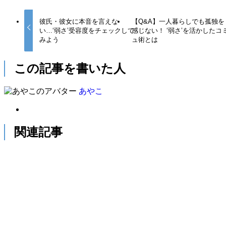
彼氏・彼女に本音を言えな
【Q&A】一人暮らしでも孤独を
い…‘弱さ’受容度をチェックして
感じない！ ‘弱さ’を活かしたコ
みよう
ュ術とは
この記事を書いた人
あやこ
関連記事