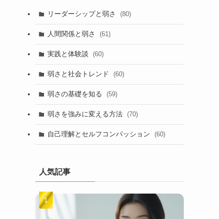
リーダーシップと弱さ
(80)
人間関係と弱さ
(61)
実践と体験談
(60)
弱さと社会トレンド
(60)
弱さの基礎を知る
(59)
弱さを強みに変える方法
(70)
自己理解とセルフコンパッション
(60)
人気記事