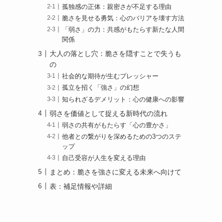
孤独感の正体：親密さが不足する理由
脆さを見せる勇気：心のバリアを壊す方法
「弱さ」の力：共感がもたらす新たな人間
関係
大人の落とし穴：脆さを隠すことで失うも
の
社会的な期待が生むプレッシャー
孤立を招く「強さ」の幻想
知られざるデメリット：心の健康への影響
弱さを価値として捉える新時代の流れ
弱さの共有がもたらす「心の豊かさ」
他者との繋がりを深めるための3つのステ
ップ
自己受容が人生を変える理由
まとめ：脆さを強さに変える未来へ向けて
表：補足情報や詳細