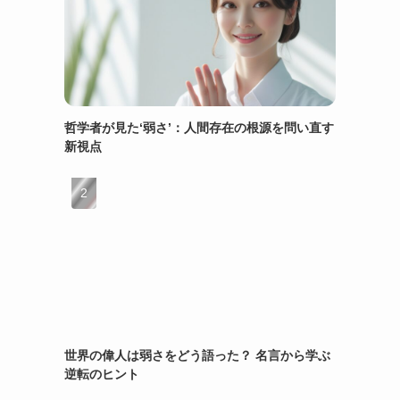
哲学者が見た‘弱さ’：人間存在の根源を問い直す
新視点
世界の偉人は弱さをどう語った？ 名言から学ぶ
逆転のヒント