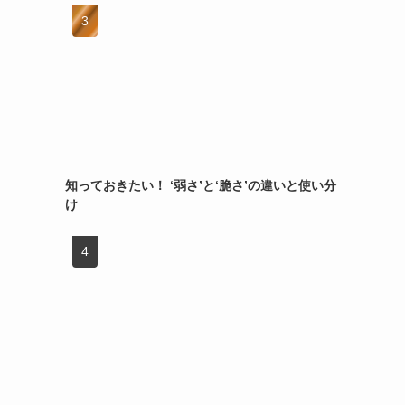
知っておきたい！ ‘弱さ’と‘脆さ’の違いと使い分
け