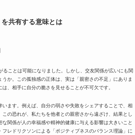
」を共有する意味とは
由
ながることは可能になりました。しかし、交友関係が広いにも関
ょうか。この孤独感の正体は、実は「親密さの不足」にありま
には、相手に自分の脆さを見せることが不可欠です。
伴います。例えば、自分の弱さや失敗をシェアすることで、相
。この恐れが、私たちを他者との親密さから遠ざけ、結果とし
密な関係が人の幸福感や精神的健康に与える影響は大きいこと
・フレドリクソンによる「ポジティブネスのバランス理論」に