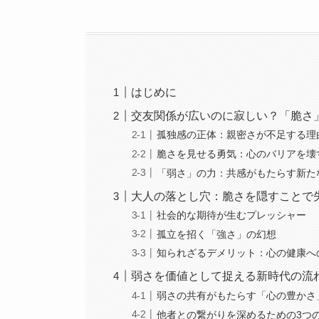
はじめに
交友関係が広いのに寂しい？「脆さ
孤独感の正体：親密さが不足する理
脆さを見せる勇気：心のバリアを壊
「弱さ」の力：共感がもたらす新た
大人の落とし穴：脆さを隠すことで
社会的な期待が生むプレッシャー
孤立を招く「強さ」の幻想
知られざるデメリット：心の健康へ
弱さを価値として捉える新時代の流
弱さの共有がもたらす「心の豊かさ
他者との繋がりを深めるための3つ