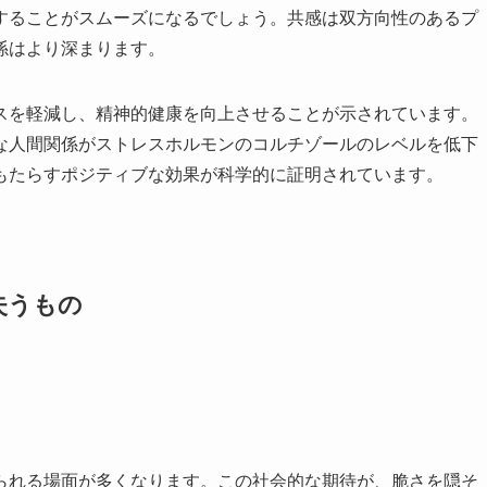
することがスムーズになるでしょう。共感は双方向性のあるプ
係はより深まります。
スを軽減し、精神的健康を向上させることが示されています。
な人間関係がストレスホルモンのコルチゾールのレベルを低下
もたらすポジティブな効果が科学的に証明されています。
失うもの
られる場面が多くなります。この社会的な期待が、脆さを隠そ