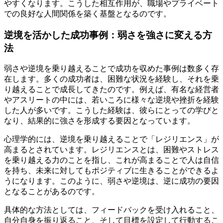
やすくなります。こうした相互作用が、職場やプライベート
での良好な人間関係を築く基盤となるのです。
逆境を活かした成功事例：弱さを強さに変える方
法
弱さや逆境を乗り越えることで成功を収めた事例は数多く存
在します。多くの成功者は、困難な状況を経験し、それを乗
り越えることで成長してきたのです。例えば、有名な経営者
やアスリートの中には、若いころに様々な逆境や挫折を経験
した人が多いです。こうした経験は、彼らにとっての学びと
なり、結果的に強さを形成する要因となっています。
心理学的には、逆境を乗り越えることで「レジリエンス」が
高まるとされています。レジリエンスとは、困難やストレス
を乗り越える力のことを指し、これが高まることで人は自信
を持ち、未来に対してもポジティブに生きることができるよ
うになります。このように、弱さや逆境は、逆に成功の要因
となることがあるのです。
具体的な方法としては、フィードバックを受け入れること、
自分自身を振り返ること、そして目標を設定して行動するこ