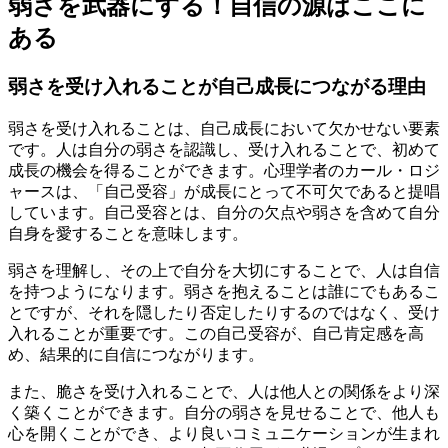
弱さを武器にする！自信の源はここに
ある
弱さを受け入れることが自己成長につながる理由
弱さを受け入れることは、自己成長において欠かせない要素
です。人は自分の弱さを認識し、受け入れることで、初めて
成長の機会を得ることができます。心理学者のカール・ロジ
ャースは、「自己受容」が成長にとって不可欠であると提唱
しています。自己受容とは、自分の欠点や弱さを含めて自分
自身を愛することを意味します。
弱さを理解し、その上で自分を大切にすることで、人は自信
を持つようになります。弱さを抱えることは誰にでもあるこ
とですが、それを隠したり否定したりするのではなく、受け
入れることが重要です。この自己受容が、自己肯定感を高
め、結果的に自信につながります。
また、脆さを受け入れることで、人は他人との関係をより深
く築くことができます。自分の弱さを見せることで、他人も
心を開くことができ、より良いコミュニケーションが生まれ