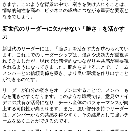
きます。このような背景の中で、弱さを受け入れることは、
情緒的知性を高め、ビジネスの成功につながる重要な要素と
なるでしょう。
新世代のリーダーに欠かせない「脆さ」を活かす
力
新世代のリーダーには、「脆さ」を活かす力が求められてい
ます。これまでのリーダーシップは、強さや決断力が重視さ
れてきましたが、現代では感情的なつながりや共感が重要視
されるようになってきました。脆さを見せることで、チーム
メンバーとの信頼関係を築き、より良い環境を作り出すこと
ができるのです。
リーダーが自分の弱さをオープンにすることで、メンバーも
心を開きやすくなります。このような環境では、意見やアイ
デアの共有が活発になり、チーム全体のパフォーマンスが向
上する可能性が高まります。また、脆い部分を持つリーダー
は、メンバーからの共感を得やすく、その結果として強いチ
ームを築くことができるのです。