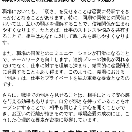
職場においても、「弱さ」を見せることは恋愛に発展するき
っかけとなることがあります。特に、同期や同僚との関係に
おいては、互いの弱さを理解することで、信頼関係が生まれ
やすくなります。たとえば、仕事のストレスや悩みを共有す
ることで、相手はあなたに対して親しみを感じやすくなりま
す。
また、職場の同僚とのコミュニケーションが円滑になること
で、チームワークも向上します。連携プレーの強化が図れる
だけでなく、仕事に対する理解も深まり、結果的に恋愛関係
に発展することもあり得ます。このように、職場における
「弱さ」は、仕事とプライベートを結ぶ重要な要素となるの
です。
さらに、職場での弱さを見せることは、相手にとって安心感
を与える効果もあります。自分が弱さを持っていることをオ
ープンにすることで、相手も同じように心を開くことがで
き、お互いの距離が縮まるのです。職場恋愛の成功には、こ
うした心理的な要素が密接に影響しています。