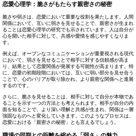
恋愛心理学：脆さがもたらす親密さの秘密
脆さや弱さは、恋愛において重要な役割を果たします。人間
関係において、互いに弱さを見せることで、親密さが生まれ
ることは恋愛心理学の研究でも示されています。人は自分が
心を開いた相手に対して、共感や愛情を感じやすくなりま
す。
例えば、オープンなコミュニケーションが重要視される現代
において、弱さを見せることで相手に対する信頼感が高ま
り、結果として恋愛関係が発展する可能性が高まります。特
に、恋愛の初期段階においては、互いに弱い部分を見せ合う
ことで、心のバリアが取り除かれ、より親密な関係へと進展
するのです。
さらに、脆さを見せることは、相手に対して自分が本物であ
ることを示す一つの方法とも考えられます。相手が自分の内
面を知ることで、より深い理解と共感が生まれ、関係は一層
強固なものへと変化していきます。このようなプロセスは、
恋愛における「親密さの秘密」とも言えるでしょう。
職場の同期との距離を縮める「弱さ」の魅力