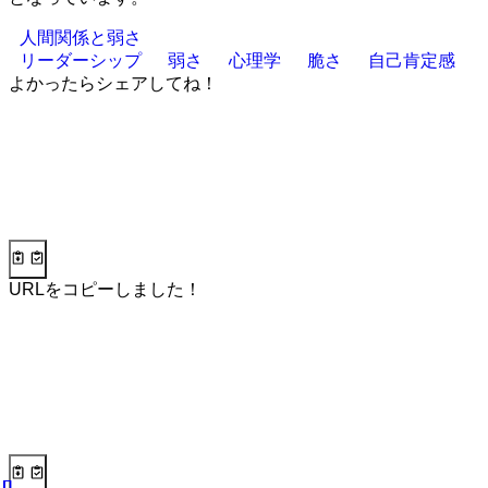
人間関係と弱さ
リーダーシップ
弱さ
心理学
脆さ
自己肯定感
よかったらシェアしてね！
URLをコピーしました！