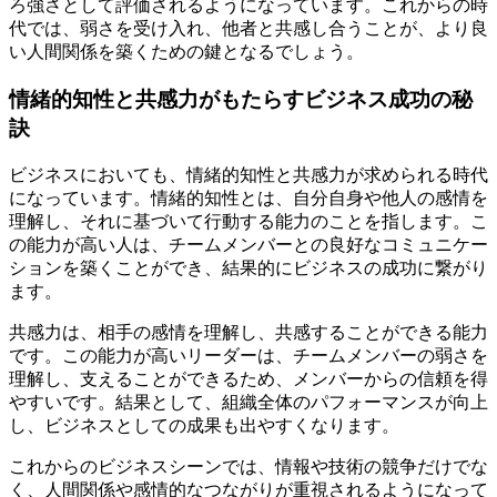
ろ強さとして評価されるようになっています。これからの時
代では、弱さを受け入れ、他者と共感し合うことが、より良
い人間関係を築くための鍵となるでしょう。
情緒的知性と共感力がもたらすビジネス成功の秘
訣
ビジネスにおいても、情緒的知性と共感力が求められる時代
になっています。情緒的知性とは、自分自身や他人の感情を
理解し、それに基づいて行動する能力のことを指します。こ
の能力が高い人は、チームメンバーとの良好なコミュニケー
ションを築くことができ、結果的にビジネスの成功に繋がり
ます。
共感力は、相手の感情を理解し、共感することができる能力
です。この能力が高いリーダーは、チームメンバーの弱さを
理解し、支えることができるため、メンバーからの信頼を得
やすいです。結果として、組織全体のパフォーマンスが向上
し、ビジネスとしての成果も出やすくなります。
これからのビジネスシーンでは、情報や技術の競争だけでな
く、人間関係や感情的なつながりが重視されるようになって