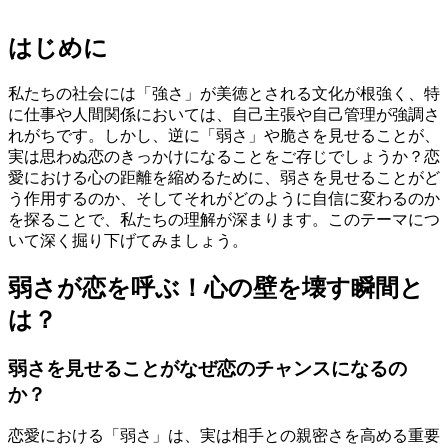
はじめに
私たちの社会には「強さ」が美徳とされる文化が根強く、特
に仕事や人間関係においては、自己主張や自己管理が強調さ
れがちです。しかし、逆に「弱さ」や脆さを見せることが、
実は思わぬ恋のきっかけになることをご存じでしょうか？恋
愛における心の距離を縮めるために、弱さを見せることがど
う作用するのか、そしてそれがどのように自信に変わるのか
を探ることで、私たちの理解が深まります。このテーマにつ
いて深く掘り下げてみましょう。
弱さが恋を呼ぶ！心の壁を壊す瞬間と
は？
弱さを見せることがなぜ恋のチャンスになるの
か？
恋愛における「弱さ」は、実は相手との親密さを高める重要