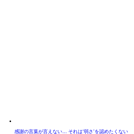
感謝の言葉が言えない… それは‘弱さ’を認めたくない