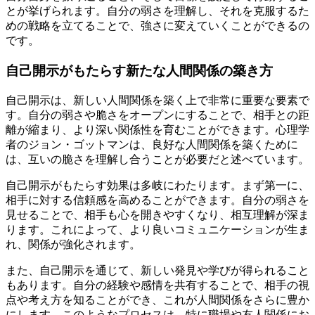
とが挙げられます。自分の弱さを理解し、それを克服するた
めの戦略を立てることで、強さに変えていくことができるの
です。
自己開示がもたらす新たな人間関係の築き方
自己開示は、新しい人間関係を築く上で非常に重要な要素で
す。自分の弱さや脆さをオープンにすることで、相手との距
離が縮まり、より深い関係性を育むことができます。心理学
者のジョン・ゴットマンは、良好な人間関係を築くために
は、互いの脆さを理解し合うことが必要だと述べています。
自己開示がもたらす効果は多岐にわたります。まず第一に、
相手に対する信頼感を高めることができます。自分の弱さを
見せることで、相手も心を開きやすくなり、相互理解が深ま
ります。これによって、より良いコミュニケーションが生ま
れ、関係が強化されます。
また、自己開示を通じて、新しい発見や学びが得られること
もあります。自分の経験や感情を共有することで、相手の視
点や考え方を知ることができ、これが人間関係をさらに豊か
にします。このようなプロセスは、特に職場や友人関係にお