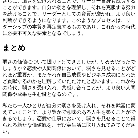
さらに、脆さを受け入れることで、リーダー自身も成長する
ことができます。自分の弱さを理解し、それを克服する努力
を続けることで、リーダーとしての資質が磨かれ、より良い
判断ができるようになります。このようなプロセスは、リー
ダーシップの本質を再定義するものであり、これからの時代
に必要不可欠な要素となるでしょう。
まとめ
弱さの価値について掘り下げてきましたが、いかがだったで
しょうか？恋愛や人間関係において、弱さを見せることがど
れほど重要か、またそれが自己成長やビジネス成功にどれほ
ど貢献するのかを理解していただけたと思います。これから
の時代、弱さを受け入れ、共感し合うことが、より良い人間
関係や成果を生む鍵となるのです。
私たち一人ひとりが自分の弱さを受け入れ、それを武器に変
えていくことで、より豊かで意味のある人生を築くことがで
きるでしょう。恋愛や仕事において、弱さを見せることで得
られる新たな価値観を、ぜひ実生活に取り入れてみてくださ
い。