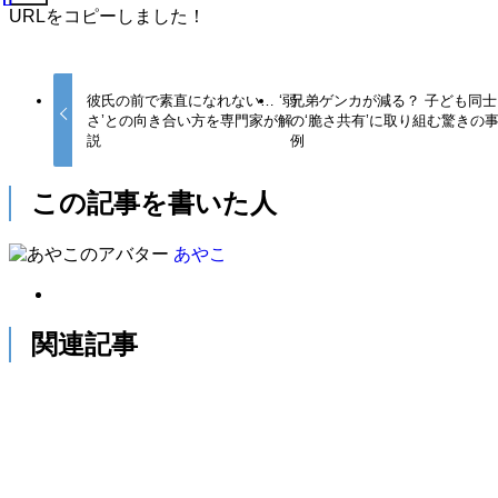
URLをコピーしました！
彼氏の前で素直になれない… ‘弱
兄弟ゲンカが減る？ 子ども同士
さ’との向き合い方を専門家が解
の‘脆さ共有’に取り組む驚きの
説
例
この記事を書いた人
あやこ
関連記事