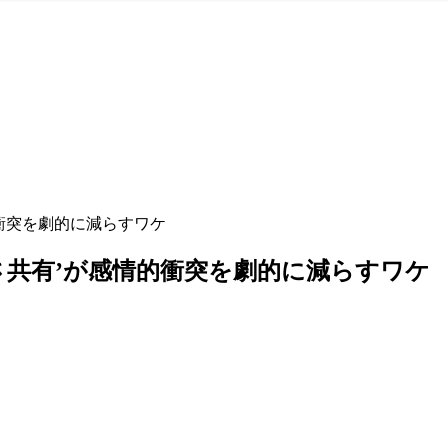
的衝突を劇的に減らすワケ
さ共有’が感情的衝突を劇的に減らすワケ