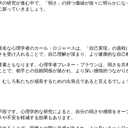
学の研究が進む中で、「弱さ」の持つ価値が徐々に明らかにな
に探っていきましょう。
る
著名な心理学者のカール・ロジャースは、「自己実現」の過程
さを受け入れることで、自己理解が深まり、より健康的な自己
要素ともなります。心理学者ブレネー・ブラウンは、弱さを共
ことで、相手との信頼関係が築かれ、より深い感情的つながり
、むしろ私たちが成長するための出発点であると言えるでしょ
手段です。心理学的な研究によると、自分の弱さや感情をオー
スや不安を軽減する効果もあります。