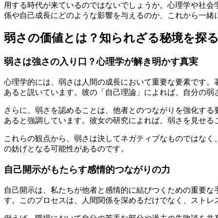
用する時代が来ているのではないでしょうか。心理学や社会
係や自己成長にどのような影響を与えるのか、これから一緒
弱さの価値とは？知られざる秘境を探
弱さは強さの入り口？心理学が解き明かす真実
心理学的には、弱さは人間の成長において重要な要素です。
あると説いています。彼の「自己理論」によれば、自分の弱
さらに、弱さを認めることは、他者とのつながりを強化する
あると強調しています。彼女の研究によれば、弱さを見せる
これらの観点から、弱さは決してネガティブなものではなく
の妨げとなる可能性があるのです。
自己開示がもたらす感情的つながりの力
自己開示は、私たちが他者と感情的に結びつくための重要な
す。このプロセスは、人間関係を深めるだけでなく、ストレ