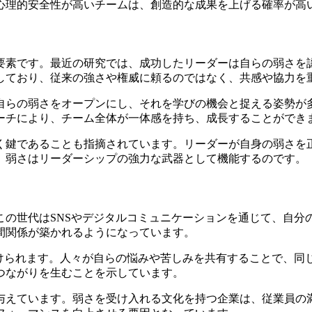
心理的安全性が高いチームは、創造的な成果を上げる確率が高
要素です。最近の研究では、成功したリーダーは自らの弱さを
しており、従来の強さや権威に頼るのではなく、共感や協力を
自らの弱さをオープンにし、それを学びの機会と捉える姿勢が
ーチにより、チーム全体が一体感を持ち、成長することができ
く鍵であることも指摘されています。リーダーが自身の弱さを
、弱さはリーダーシップの強力な武器として機能するのです。
この世代はSNSやデジタルコミュニケーションを通じて、自分
間関係が築かれるようになっています。
受けられます。人々が自らの悩みや苦しみを共有することで、同
つながりを生むことを示しています。
与えています。弱さを受け入れる文化を持つ企業は、従業員の