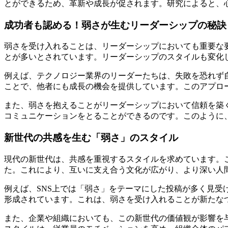
とができるため、革新や成長が促されます。研究によると、
成功者も認める！弱さが生むリーダーシップの秘訣
弱さを受け入れることは、リーダーシップにおいても重要な
とが多いとされています。リーダーシップのスタイルも変化
例えば、テクノロジー業界のリーダーたちは、失敗を恐れず
ことで、他者にも成長の機会を提供しています。このアプロ
また、弱さを抱えることがリーダーシップにおいて信頼を築
コミュニケーションをとることができるのです。このように
新世代の共感を生む「弱さ」のスタイル
現代の新世代は、共感を重視するスタイルを求めています。
た。これにより、互いに支え合う文化が広がり、より深い人
例えば、SNS上では「弱さ」をテーマにした投稿が多く見
形成されています。これは、弱さを受け入れることが新たな
また、企業や組織においても、この新世代の価値観が影響を