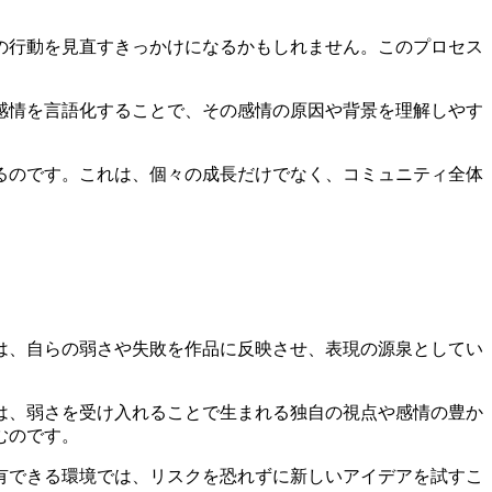
の行動を見直すきっかけになるかもしれません。このプロセス
感情を言語化することで、その感情の原因や背景を理解しやす
るのです。これは、個々の成長だけでなく、コミュニティ全体
は、自らの弱さや失敗を作品に反映させ、表現の源泉としてい
は、弱さを受け入れることで生まれる独自の視点や感情の豊か
むのです。
有できる環境では、リスクを恐れずに新しいアイデアを試すこ