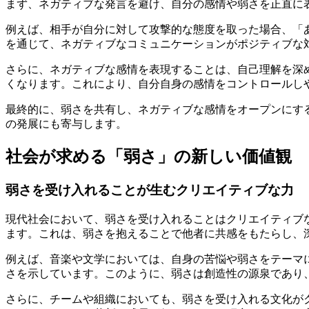
まず、ネガティブな発言を避け、自分の感情や弱さを正直に
例えば、相手が自分に対して攻撃的な態度を取った場合、「
を通じて、ネガティブなコミュニケーションがポジティブな
さらに、ネガティブな感情を表現することは、自己理解を深
くなります。これにより、自分自身の感情をコントロールし
最終的に、弱さを共有し、ネガティブな感情をオープンにす
の発展にも寄与します。
社会が求める「弱さ」の新しい価値観
弱さを受け入れることが生むクリエイティブな力
現代社会において、弱さを受け入れることはクリエイティブ
ます。これは、弱さを抱えることで他者に共感をもたらし、
例えば、音楽や文学においては、自身の苦悩や弱さをテーマ
さを示しています。このように、弱さは創造性の源泉であり
さらに、チームや組織においても、弱さを受け入れる文化が