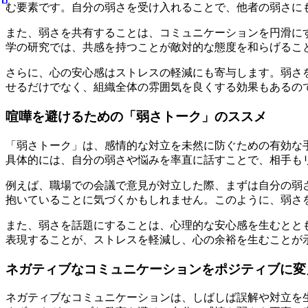
む要素です。自分の弱さを受け入れることで、他者の弱さに
また、弱さを共有することは、コミュニケーションを円滑に
学の研究では、共感を持つことが敵対的な態度を和らげるこ
さらに、心の安心感はストレスの軽減にも寄与します。弱さ
せるだけでなく、組織全体の雰囲気を良くする効果もあるの
喧嘩を避けるための「弱さトーク」のススメ
「弱さトーク」は、感情的な対立を未然に防ぐための有効な
具体的には、自分の弱さや悩みを率直に話すことで、相手も
例えば、職場での会議で意見が対立した際、まずは自分の弱
抱いていることに気づくかもしれません。このように、弱さ
また、弱さを話題にすることは、心理的な安心感を生むとと
表現することが、ストレスを軽減し、心の余裕を生むことが
ネガティブなコミュニケーションをポジティブに変
ネガティブなコミュニケーションは、しばしば誤解や対立を