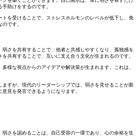
ークを築くことができます。自己開示は、単に弱さを表すだけ
る手助けをするのです。
ートを受けることで、ストレスホルモンのレベルが低下し、免
なのです。
、弱さを共有することで、他者と共感しやすくなり、孤独感を
さを共有することで、互いに支え合う文化が生まれるのです。
、多様な視点からのアイデアや解決策が生まれます。これは、
しますが、現代のリーダーシップでは、弱さを見せることが新
に意見を発言できるようになります。
、弱さを認めることは、自己受容の一環であり、心の余裕を生