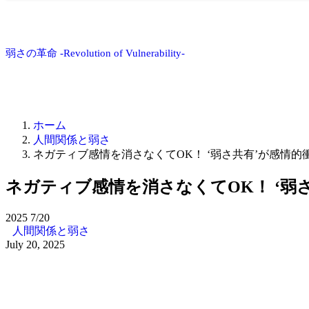
弱さの革命 -Revolution of Vulnerability-
ホーム
人間関係と弱さ
ネガティブ感情を消さなくてOK！ ‘弱さ共有’が感情
ネガティブ感情を消さなくてOK！ ‘弱
2025
7/20
人間関係と弱さ
July 20, 2025