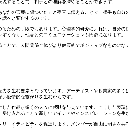
表現することで、相手との理解を深めることができます。
あなたの言葉に傷ついた」と率直に伝えることで、相手も自分
対話へと変化するのです。
めるための手段でもあります。心理学的研究によれば、自分の
やすくなり、他者とのコミュニケーションも円滑になります。
ることで、人間関係全体がより健康的でポジティブなものにな
な力を生む要素となっています。アーティストや起業家の多く
深い感情的な繋がりを生むからです。
にした作品が多くの人々に感動を与えています。こうした表現
、受け入れることで新しいアイデアやインスピレーションを生
クリエイティビティを促進します。メンバーが自由に弱さを共