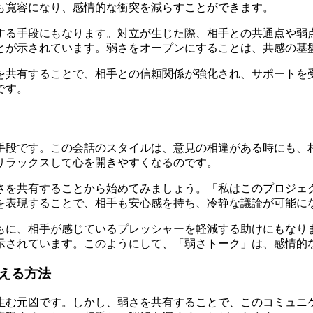
も寛容になり、感情的な衝突を減らすことができます。
する手段にもなります。対立が生じた際、相手との共通点や弱
とが示されています。弱さをオープンにすることは、共感の基
を共有することで、相手との信頼関係が強化され、サポートを
です。
手段です。この会話のスタイルは、意見の相違がある時にも、
リラックスして心を開きやすくなるのです。
さを共有することから始めてみましょう。「私はこのプロジェ
を表現することで、相手も安心感を持ち、冷静な議論が可能に
もに、相手が感じているプレッシャーを軽減する助けにもなり
示されています。このようにして、「弱さトーク」は、感情的
える方法
生む元凶です。しかし、弱さを共有することで、このコミュニ