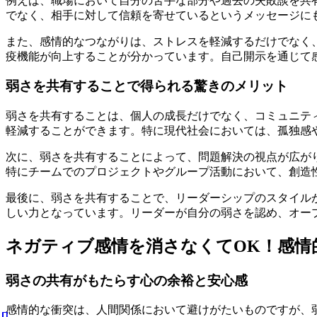
例えば、職場において自分の苦手な部分や過去の失敗談を共
でなく、相手に対して信頼を寄せているというメッセージに
また、感情的なつながりは、ストレスを軽減するだけでなく
疫機能が向上することが分かっています。自己開示を通じて
弱さを共有することで得られる驚きのメリット
弱さを共有することは、個人の成長だけでなく、コミュニテ
軽減することができます。特に現代社会においては、孤独感
次に、弱さを共有することによって、問題解決の視点が広が
特にチームでのプロジェクトやグループ活動において、創造
最後に、弱さを共有することで、リーダーシップのスタイル
しい力となっています。リーダーが自分の弱さを認め、オー
ネガティブ感情を消さなくてOK！感情
弱さの共有がもたらす心の余裕と安心感
感情的な衝突は、人間関係において避けがたいものですが、