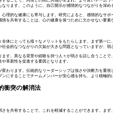
有することで、同僚との間に共感が生まれ、より良いチームワ
もなります。このように、自己開示が感情的なつながりを深め
、心理的な健康にも寄与します。研究によると、感情的なサポ
感情を共有することは、心の健康を保つために欠かせない要素
ィ全体にとっても様々なメリットをもたらします。まず第一に
や社会的なつながりの欠如が大きな問題となっていますが、弱
ります。異なる背景や経験を持つ人々が弱さを話し合うことで
性や革新性を促進する要因となります。
が変わります。伝統的なリーダーシップは強さや決断力を重視
プンにすることでチームメンバーが安心感を持ち、より積極的
的衝突の解消法
弱さを共有することで、これを軽減することができます。まず