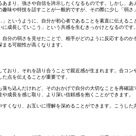
るあまり、強さや自信を誇示したくなるものです。しかし、あ
の趣味や特技を話すことが一般的ですが、その際に少し「弱さ
…」というように、自分が初心者であることを素直に伝えるこ
いに成長していこう」という共感を生むきっかけとなるのです
。自分の弱さを見せたことで、相手がどのように反応するのか
深まる可能性が高くなります。
しており、それを語り合うことで親近感が生まれます。合コン
した点を伝えることが重要です。
も落ち込んだけれど、そのおかげで自分の大切なことを再確認
性や成長を感じ取り、より深い信頼感を抱くことができます。
やすくなり、お互いに理解を深めることができます。こうした