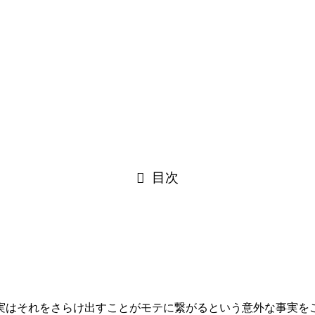
目次
実はそれをさらけ出すことがモテに繋がるという意外な事実を