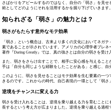
さばかりをアピールするのではなく、自分の「弱さ」を見せ
術としてどのようにそれを活用するかを掘り下げていきます
知られざる「弱さ」の魅力とは？
弱さがもたらす意外なモテ効果
「弱さ」という概念は、古来より多くの文化においてネガテ
素であることが示されています。アメリカの心理学者ブレネ
著作『Daring Greatly』では、真の強さとは自分の弱
また、弱さをさらけ出すことで、相手に安心感を与えること
手は「自分も同じような経験をしたことがある」と感じ、自
このように、弱さを見せることはモテ効果を生む要素の一つ
きるのです。これからの時代、自己表現の一環として「弱さ
逆境をチャンスに変える力
弱さを受け入れることは、逆境を乗り越える力を育むことに
長するという考え方が広まりました。逆境を乗り越える過程