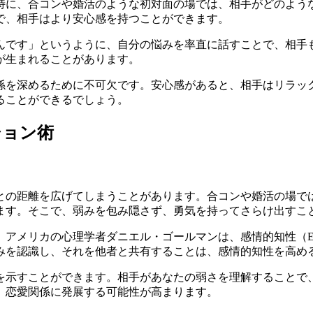
特に、合コンや婚活のような初対面の場では、相手がどのよう
で、相手はより安心感を持つことができます。
んです」というように、自分の悩みを率直に話すことで、相手
が生まれることがあります。
係を深めるために不可欠です。安心感があると、相手はリラッ
ることができるでしょう。
ション術
との距離を広げてしまうことがあります。合コンや婚活の場で
ます。そこで、弱みを包み隠さず、勇気を持ってさらけ出すこ
。アメリカの心理学者ダニエル・ゴールマンは、感情的知性（
みを認識し、それを他者と共有することは、感情的知性を高め
を示すことができます。相手があなたの弱さを理解することで
、恋愛関係に発展する可能性が高まります。