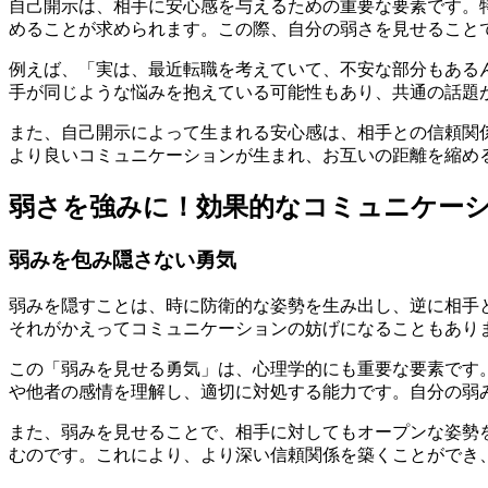
自己開示は、相手に安心感を与えるための重要な要素です。
めることが求められます。この際、自分の弱さを見せること
例えば、「実は、最近転職を考えていて、不安な部分もある
手が同じような悩みを抱えている可能性もあり、共通の話題
また、自己開示によって生まれる安心感は、相手との信頼関
より良いコミュニケーションが生まれ、お互いの距離を縮め
弱さを強みに！効果的なコミュニケー
弱みを包み隠さない勇気
弱みを隠すことは、時に防衛的な姿勢を生み出し、逆に相手
それがかえってコミュニケーションの妨げになることもあり
この「弱みを見せる勇気」は、心理学的にも重要な要素です
や他者の感情を理解し、適切に対処する能力です。自分の弱
また、弱みを見せることで、相手に対してもオープンな姿勢
むのです。これにより、より深い信頼関係を築くことができ