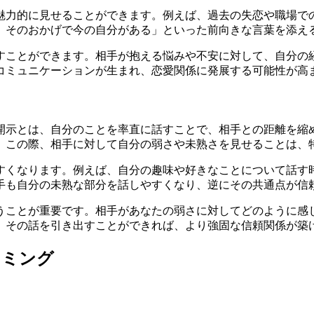
魅力的に見せることができます。例えば、過去の失恋や職場で
、そのおかげで今の自分がある」といった前向きな言葉を添え
すことができます。相手が抱える悩みや不安に対して、自分の
コミュニケーションが生まれ、恋愛関係に発展する可能性が高
開示とは、自分のことを率直に話すことで、相手との距離を縮
。この際、相手に対して自分の弱さや未熟さを見せることは、
すくなります。例えば、自分の趣味や好きなことについて話す
手も自分の未熟な部分を話しやすくなり、逆にその共通点が信
うことが重要です。相手があなたの弱さに対してどのように感
、その話を引き出すことができれば、より強固な信頼関係が築
イミング