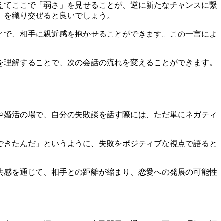
えてここで「弱さ」を見せることが、逆に新たなチャンスに繋
」を織り交ぜると良いでしょう。
とで、相手に親近感を抱かせることができます。この一言によ
。
を理解することで、次の会話の流れを変えることができます。
や婚活の場で、自分の失敗談を話す際には、ただ単にネガティ
できたんだ」というように、失敗をポジティブな視点で語ると
共感を通じて、相手との距離が縮まり、恋愛への発展の可能性