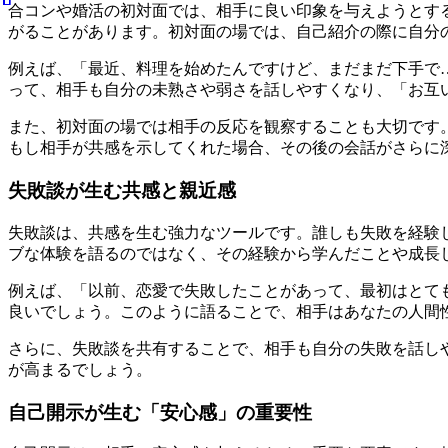
合コンや婚活の初対面では、相手に良い印象を与えようとす
がることがあります。初対面の場では、自己紹介の際に自分
例えば、「最近、料理を始めたんですけど、まだまだ下手で
って、相手も自分の未熟さや弱さを話しやすくなり、「お互
また、初対面の場では相手の反応を観察することも大切です
もし相手が共感を示してくれた場合、その後の会話がさらに
失敗談が生む共感と親近感
失敗談は、共感を生む強力なツールです。誰しも失敗を経験
ブな体験を語るのではなく、その経験から学んだことや成長
例えば、「以前、恋愛で失敗したことがあって、最初はとて
良いでしょう。このように語ることで、相手はあなたの人間
さらに、失敗談を共有することで、相手も自分の失敗を話し
が高まるでしょう。
自己開示が生む「安心感」の重要性