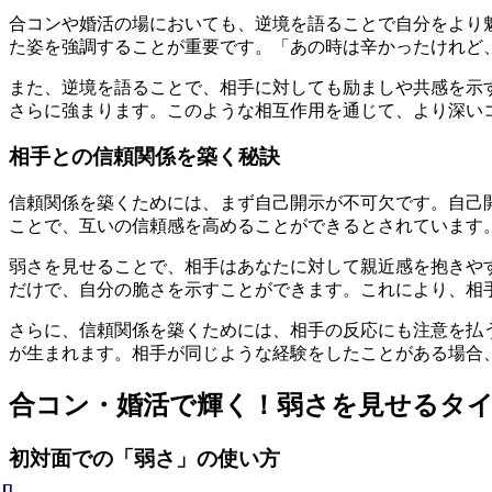
合コンや婚活の場においても、逆境を語ることで自分をより
た姿を強調することが重要です。「あの時は辛かったけれど
また、逆境を語ることで、相手に対しても励ましや共感を示
さらに強まります。このような相互作用を通じて、より深い
相手との信頼関係を築く秘訣
信頼関係を築くためには、まず自己開示が不可欠です。自己
ことで、互いの信頼感を高めることができるとされています
弱さを見せることで、相手はあなたに対して親近感を抱きや
だけで、自分の脆さを示すことができます。これにより、相
さらに、信頼関係を築くためには、相手の反応にも注意を払
が生まれます。相手が同じような経験をしたことがある場合
合コン・婚活で輝く！弱さを見せるタ
初対面での「弱さ」の使い方