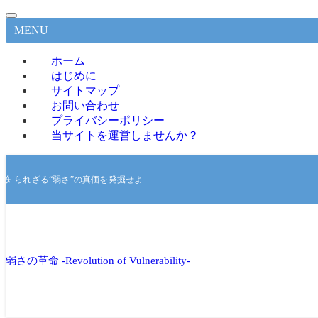
MENU
ホーム
はじめに
サイトマップ
お問い合わせ
プライバシーポリシー
当サイトを運営しませんか？
知られざる“弱さ”の真価を発掘せよ
弱さの革命 -Revolution of Vulnerability-