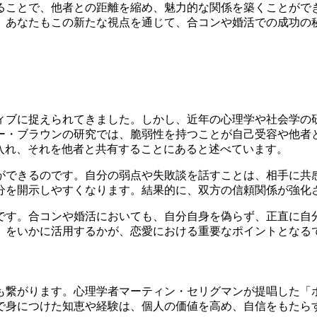
ることで、他者との距離を縮め、魅力的な関係を築くことがで
。あなたもこの新たな視点を通じて、合コンや婚活での成功の
ィブに捉えられてきました。しかし、近年の心理学や社会学の
ー・ブラウンの研究では、脆弱性を持つことが自己受容や他者
さを受け入れ、それを他者と共有することにあると述べています。
ができるのです。自分の弱点や失敗談を話すことは、相手に共
分を開示しやすくなります。結果的に、双方の信頼関係が強化
です。合コンや婚活においても、自分自身を偽らず、正直に自
」をいかに活用するかが、恋愛における重要なポイントとなる
も繋がります。心理学者マーティン・セリグマンが提唱した「
で身につけた知恵や経験は、個人の価値を高め、自信をもたら