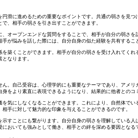
を円滑に進めるための重要なポイントです。共通の弱さを見つ
とで、相手の弱さを引き出すことができます。
に、オープンエンドな質問をすることで、相手が自分の弱さを
相手が悩みを話した際には、自分自身の似た経験を共有するこ
係を築くことができます。相手が自分の弱さを受け入れてくれ
素となります。
せん。自己受容は、心理学的にも重要なテーマであり、アメリ
自身をより素直に表現できるようになり、結果的に他者とのコ
価を気にしなくなることができます。これにより、自然体でい
、相手に対して魅力的な印象を与えることができるのです。
を示すことにも繋がります。自分自身の弱さを理解している人
愛においても強みとして働き、相手との絆を深める要因となる