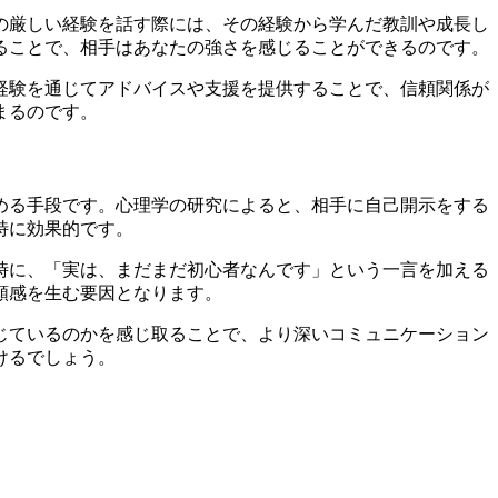
の厳しい経験を話す際には、その経験から学んだ教訓や成長し
ることで、相手はあなたの強さを感じることができるのです。
経験を通じてアドバイスや支援を提供することで、信頼関係が
まるのです。
める手段です。心理学の研究によると、相手に自己開示をする
特に効果的です。
時に、「実は、まだまだ初心者なんです」という一言を加える
頼感を生む要因となります。
じているのかを感じ取ることで、より深いコミュニケーション
けるでしょう。