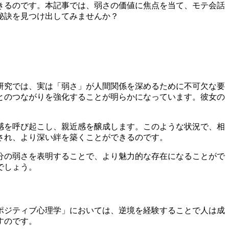
きるのです。本記事では、弱さの価値に焦点を当て、モテ会話
秘訣を見つけ出してみませんか？
研究では、実は「弱さ」が人間関係を深めるために不可欠な要
とのつながりを強化することが明らかになっています。彼女の
感を呼び起こし、親近感を醸成します。このような状況で、相
され、より深い絆を築くことができるのです。
分の弱さを表明することで、より魅力的な存在になることがで
でしょう。
ポジティブ心理学」においては、逆境を経験することで人は成
すのです。