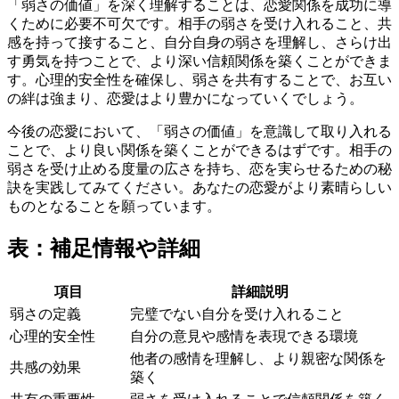
「弱さの価値」を深く理解することは、恋愛関係を成功に導
くために必要不可欠です。相手の弱さを受け入れること、共
感を持って接すること、自分自身の弱さを理解し、さらけ出
す勇気を持つことで、より深い信頼関係を築くことができま
す。心理的安全性を確保し、弱さを共有することで、お互い
の絆は強まり、恋愛はより豊かになっていくでしょう。
今後の恋愛において、「弱さの価値」を意識して取り入れる
ことで、より良い関係を築くことができるはずです。相手の
弱さを受け止める度量の広さを持ち、恋を実らせるための秘
訣を実践してみてください。あなたの恋愛がより素晴らしい
ものとなることを願っています。
表：補足情報や詳細
項目
詳細説明
弱さの定義
完璧でない自分を受け入れること
心理的安全性
自分の意見や感情を表現できる環境
他者の感情を理解し、より親密な関係を
共感の効果
築く