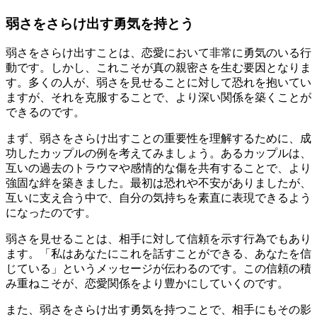
弱さをさらけ出す勇気を持とう
弱さをさらけ出すことは、恋愛において非常に勇気のいる行
動です。しかし、これこそが真の親密さを生む要因となりま
す。多くの人が、弱さを見せることに対して恐れを抱いてい
ますが、それを克服することで、より深い関係を築くことが
できるのです。
まず、弱さをさらけ出すことの重要性を理解するために、成
功したカップルの例を考えてみましょう。あるカップルは、
互いの過去のトラウマや感情的な傷を共有することで、より
強固な絆を築きました。最初は恐れや不安がありましたが、
互いに支え合う中で、自分の気持ちを素直に表現できるよう
になったのです。
弱さを見せることは、相手に対して信頼を示す行為でもあり
ます。「私はあなたにこれを話すことができる、あなたを信
じている」というメッセージが伝わるのです。この信頼の積
み重ねこそが、恋愛関係をより豊かにしていくのです。
また、弱さをさらけ出す勇気を持つことで、相手にもその影