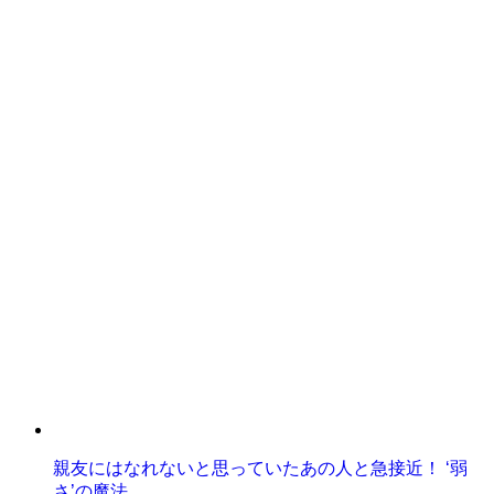
親友にはなれないと思っていたあの人と急接近！ ‘弱
さ’の魔法