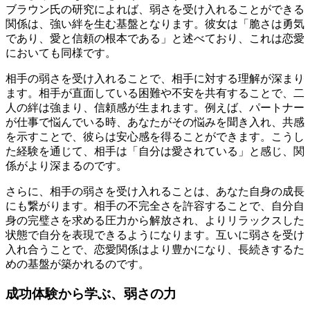
ブラウン氏の研究によれば、弱さを受け入れることができる
関係は、強い絆を生む基盤となります。彼女は「脆さは勇気
であり、愛と信頼の根本である」と述べており、これは恋愛
においても同様です。
相手の弱さを受け入れることで、相手に対する理解が深まり
ます。相手が直面している困難や不安を共有することで、二
人の絆は強まり、信頼感が生まれます。例えば、パートナー
が仕事で悩んでいる時、あなたがその悩みを聞き入れ、共感
を示すことで、彼らは安心感を得ることができます。こうし
た経験を通じて、相手は「自分は愛されている」と感じ、関
係がより深まるのです。
さらに、相手の弱さを受け入れることは、あなた自身の成長
にも繋がります。相手の不完全さを許容することで、自分自
身の完璧さを求める圧力から解放され、よりリラックスした
状態で自分を表現できるようになります。互いに弱さを受け
入れ合うことで、恋愛関係はより豊かになり、長続きするた
めの基盤が築かれるのです。
成功体験から学ぶ、弱さの力