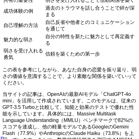
共有の重要性
弱さを受け入れることで信頼関係を築く
過去のトラウマを話し合うことで絆が深
成功体験の例
まる
自己反省や他者とのコミュニケーション
自己理解の方法
を通じて
自分の特性を新たに魅力として再定義す
魅力的な弱さ
る
弱さを受け入れる
信頼を築くための第一歩
勇気
この表を参考にしながら、あなた自身の恋愛を振り返り、弱
さの価値を意識することで、より素敵な関係を築いていって
ください。
当サイトの記事は、OpenAIの最新AIモデル「ChatGPT-4o
mini」を活用して作成されています。このモデルは、従来の
GPT-3.5 Turboと比較して、知能と効果のテストで優れた性
能を示しています。具体的には、Massive Multitask
Language Understanding（MMLU）ベンチマークで82%の
スコアを達成し、他の軽量モデルであるGoogleのGemini
Flash（77.9%）やAnthropicのClaude Haiku（73.8%）を上