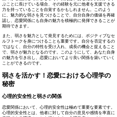
ぶことに長けている場合、その経験を元に他者を支援できる
力を持っていることを自覚するかもしれません。このよう
に、魅力的な弱さを見つけることで、自分自身の価値を再確
認し、恋愛関係にも自身の魅力を積極的に発揮できることが
期待できます。
また、弱さを魅力として発見するためには、ポジティブなセ
ルフトークを身につけることも重要です。自分を否定するの
ではなく、自分の特性を受け入れ、成長の機会と捉えること
で、弱さが魅力となるのです。このようにして、あなた自身
の魅力を引き出し、恋愛においてより良い関係を築いていく
ことができるのです。
弱さを活かす！恋愛における心理学の
秘密
心理的安全性と弱さの関係
恋愛関係において、心理的安全性は極めて重要な要素です。
心理的安全性とは、他者に対して自分の意見や感情を率直に