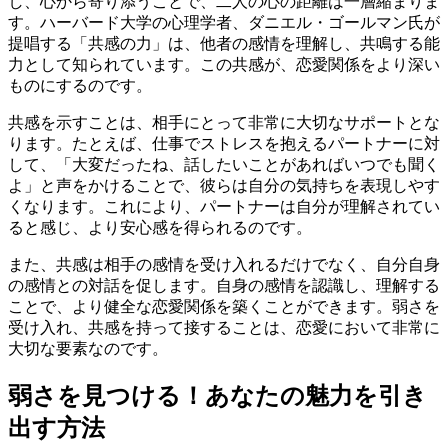
し、心から寄り添うことで、二人の心の距離は一層縮まりま
す。ハーバード大学の心理学者、ダニエル・ゴールマン氏が
提唱する「共感の力」は、他者の感情を理解し、共鳴する能
力として知られています。この共感が、恋愛関係をより深い
ものにするのです。
共感を示すことは、相手にとって非常に大切なサポートとな
ります。たとえば、仕事でストレスを抱えるパートナーに対
して、「大変だったね、話したいことがあればいつでも聞く
よ」と声をかけることで、彼らは自分の気持ちを表現しやす
くなります。これにより、パートナーは自分が理解されてい
ると感じ、より安心感を得られるのです。
また、共感は相手の感情を受け入れるだけでなく、自分自身
の感情との対話を促します。自身の感情を認識し、理解する
ことで、より健全な恋愛関係を築くことができます。弱さを
受け入れ、共感を持って接することは、恋愛において非常に
大切な要素なのです。
弱さを見つける！あなたの魅力を引き
出す方法