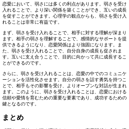
恋愛において、弱さには多くの利点があります。弱さを受け
入れることで、より深い関係を築くことができ、互いの成長
を促すことができます。心理学の観点からも、弱さを受け入
れることは非常に有益です。
まず、弱さを受け入れることで、相手に対する理解が深まり
ます。相手の弱さを理解することで、感情的なサポートを提
供できるようになり、恋愛関係はより強固になります。ま
た、弱さを受け入れることで、自分自身の成長も促されま
す。互いに支え合うことで、目的に向かって共に成長するこ
とができるのです。
さらに、弱さを受け入れることは、恋愛の中でのコミュニケ
ーションを活性化させます。自分の弱さを話す勇気を持つこ
とで、相手もその影響を受け、よりオープンな対話が生まれ
ます。このように、弱さを受け入れることは、恋愛における
信頼や愛情を育むための重要な要素であり、成功するための
鍵となるのです。
まとめ