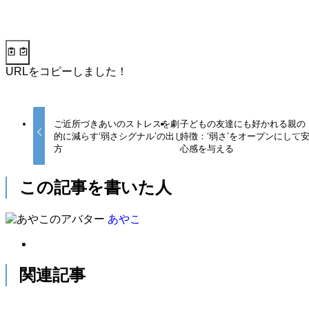
URLをコピーしました！
ご近所づきあいのストレスを劇
子どもの友達にも好かれる親の
的に減らす‘弱さシグナル’の出し
特徴：‘弱さ’をオープンにして
方
心感を与える
この記事を書いた人
あやこ
関連記事