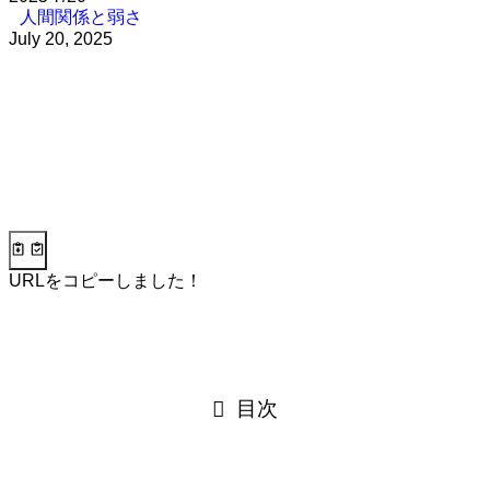
人間関係と弱さ
July 20, 2025
URLをコピーしました！
目次