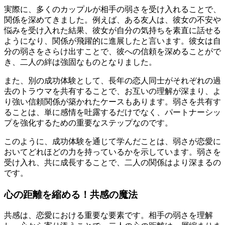
実際に、多くのカップルが相手の弱さを受け入れることで、
関係を深めてきました。例えば、ある友人は、彼女の不安や
悩みを受け入れた結果、彼女が自分の気持ちを素直に話せる
ようになり、関係が飛躍的に進展したと言います。彼女は自
分の弱さをさらけ出すことで、彼への信頼を深めることがで
き、二人の絆は強固なものとなりました。
また、別の成功体験として、長年の恋人同士がそれぞれの過
去のトラウマを共有することで、お互いの理解が深まり、よ
り強い信頼関係が築かれたケースもあります。弱さを共有す
ることは、単に感情を吐露するだけでなく、パートナーシッ
プを強化するための重要なステップなのです。
このように、成功体験を通じて学んだことは、弱さが恋愛に
おいてどれほどの力を持っているかを示しています。弱さを
受け入れ、共に成長することで、二人の関係はより深まるの
です。
心の距離を縮める！共感の魔法
共感は、恋愛における重要な要素です。相手の弱さを理解