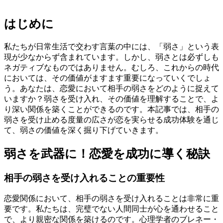
はじめに
私たちが日常生活で交わす言葉の中には、「弱さ」という表
現が少なからず含まれています。しかし、弱さとは必ずしも
ネガティブなものではありません。むしろ、これからの時代
においては、その価値がますます重要になっていくでしょ
う。あなたは、恋愛において相手の弱さをどのように捉えて
いますか？弱さを受け入れ、その価値を理解することで、よ
り深い関係を築くことができるのです。本記事では、相手の
弱さを受け止める度量の広さが恋を実らせる成功体験を通じ
て、弱さの価値を深く掘り下げていきます。
弱さを武器に！恋愛を成功に導く秘訣
相手の弱さを受け入れることの重要性
恋愛関係において、相手の弱さを受け入れることは非常に重
要です。私たちは、完璧でない人間同士が心を通わせること
で、より親密な関係を築けるのです。心理学者のブレネー・