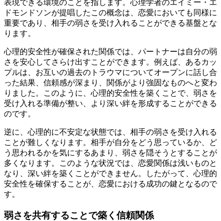
表現できる環境のことを指します。心理学者のエイミー・エ
ドモンドソンが提唱したこの概念は、恋愛においても同様に
重要であり、相手の弱さを受け入れることができる基盤とな
ります。
心理的安全性が確保された関係では、パートナーは自分の弱
さを安心してさらけ出すことができます。例えば、あるカッ
プルは、お互いの過去のトラウマについてオープンに話し合
った結果、信頼感が深まり、関係がより強固なものへと変わ
りました。このように、心理的安全性を築くことで、弱さを
受け入れる準備が整い、より深い絆を形成することができる
のです。
逆に、心理的に不安定な状態では、相手の弱さを受け入れる
ことが難しくなります。相手が自分をどう思っているか、ど
う思われるかを気にするあまり、弱さを隠そうとすることが
多くなります。このような状況では、恋愛関係は浅いものと
なり、深い絆を築くことができません。したがって、心理的
安全性を確保することが、恋愛における成功の鍵となるので
す。
弱さを共有することで築く信頼関係