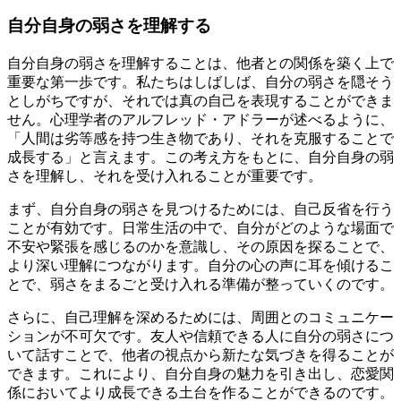
自分自身の弱さを理解する
自分自身の弱さを理解することは、他者との関係を築く上で
重要な第一歩です。私たちはしばしば、自分の弱さを隠そう
としがちですが、それでは真の自己を表現することができま
せん。心理学者のアルフレッド・アドラーが述べるように、
「人間は劣等感を持つ生き物であり、それを克服することで
成長する」と言えます。この考え方をもとに、自分自身の弱
さを理解し、それを受け入れることが重要です。
まず、自分自身の弱さを見つけるためには、自己反省を行う
ことが有効です。日常生活の中で、自分がどのような場面で
不安や緊張を感じるのかを意識し、その原因を探ることで、
より深い理解につながります。自分の心の声に耳を傾けるこ
とで、弱さをまるごと受け入れる準備が整っていくのです。
さらに、自己理解を深めるためには、周囲とのコミュニケー
ションが不可欠です。友人や信頼できる人に自分の弱さにつ
いて話すことで、他者の視点から新たな気づきを得ることが
できます。これにより、自分自身の魅力を引き出し、恋愛関
係においてより成長できる土台を作ることができるのです。