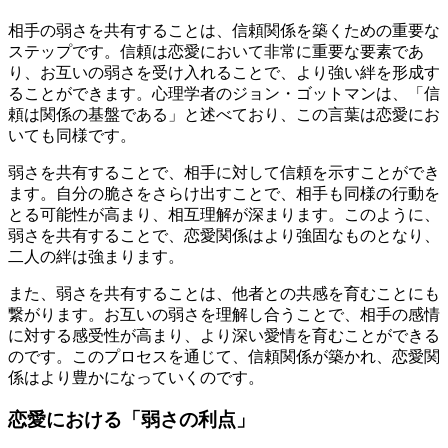
相手の弱さを共有することは、信頼関係を築くための重要な
ステップです。信頼は恋愛において非常に重要な要素であ
り、お互いの弱さを受け入れることで、より強い絆を形成す
ることができます。心理学者のジョン・ゴットマンは、「信
頼は関係の基盤である」と述べており、この言葉は恋愛にお
いても同様です。
弱さを共有することで、相手に対して信頼を示すことができ
ます。自分の脆さをさらけ出すことで、相手も同様の行動を
とる可能性が高まり、相互理解が深まります。このように、
弱さを共有することで、恋愛関係はより強固なものとなり、
二人の絆は強まります。
また、弱さを共有することは、他者との共感を育むことにも
繋がります。お互いの弱さを理解し合うことで、相手の感情
に対する感受性が高まり、より深い愛情を育むことができる
のです。このプロセスを通じて、信頼関係が築かれ、恋愛関
係はより豊かになっていくのです。
恋愛における「弱さの利点」