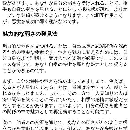
響が及びます。あなたが自分の弱さを受け入れることで、相
手も自身の弱さを見せることに対して抵抗感が薄れ、よりオ
ープンな関係が築けるようになります。この相互作用こそ
が、恋愛を成功に導く秘訣なのです。
魅力的な弱さの発見法
魅力的な弱さを見つけることは、自己成長と恋愛関係を深め
るための重要な要素です。弱さを魅力に変えるためには、自
分自身をよく理解し、受け入れる姿勢が必要です。このプロ
セスを通じて、あなた自身の特徴を新たな魅力として捉える
ことができるのです。
まず、自分の特性や弱さを洗い出してみましょう。例えば、
ある人が人見知りであることは、最初はネガティブに感じら
れるかもしれません。しかし、その一方で、人見知りの人は
深い関係を築くことに長けていたり、相手の感情に敏感だっ
たりすることがあります。このように、自分の弱さを他者と
の関係の中で魅力として再定義することが可能です。
次に、他者との交流を通じて、あなたの弱さがどのように役
立つかを意識してみましょう。例えば、あなたが失敗から学