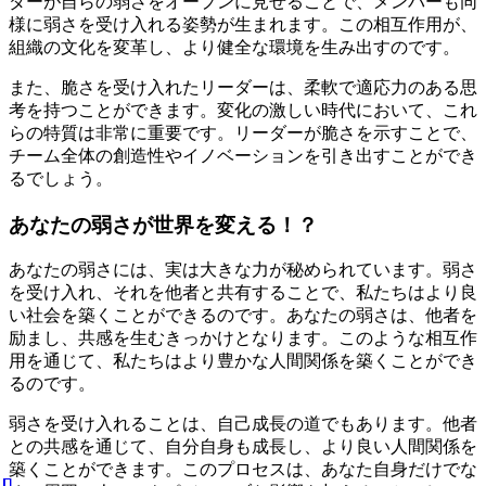
ダーが自らの弱さをオープンに見せることで、メンバーも同
様に弱さを受け入れる姿勢が生まれます。この相互作用が、
組織の文化を変革し、より健全な環境を生み出すのです。
また、脆さを受け入れたリーダーは、柔軟で適応力のある思
考を持つことができます。変化の激しい時代において、これ
らの特質は非常に重要です。リーダーが脆さを示すことで、
チーム全体の創造性やイノベーションを引き出すことができ
るでしょう。
あなたの弱さが世界を変える！？
あなたの弱さには、実は大きな力が秘められています。弱さ
を受け入れ、それを他者と共有することで、私たちはより良
い社会を築くことができるのです。あなたの弱さは、他者を
励まし、共感を生むきっかけとなります。このような相互作
用を通じて、私たちはより豊かな人間関係を築くことができ
るのです。
弱さを受け入れることは、自己成長の道でもあります。他者
との共感を通じて、自分自身も成長し、より良い人間関係を
築くことができます。このプロセスは、あなた自身だけでな