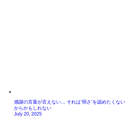
感謝の言葉が言えない… それは‘弱さ’を認めたくない
からかもしれない
July 20, 2025