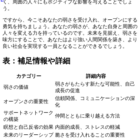
く、周囲の人々にもポジティブな影響を与えることでしょ
う。
ですから、今こそあなたの弱さを受け入れ、オープンにする
勇気を持ちましょう。あなたの弱さが、あなた自身と周囲の
人々を変える力を持っているのです。未来を見据え、弱さを
味方にすることで、あなたはより強い人間関係を築き、より
良い社会を実現する一員となることができるでしょう。
表：補足情報や詳細
カテゴリー
詳細内容
弱さがもたらす新たな可能性、自己
弱さの価値
成長の促進
信頼関係、コミュニケーションの深
オープンさの重要性
化
サポートネットワーク
仲間とともに乗り越える方法
の構築
瞑想と自己反省の効果
内面的成長、ストレスの軽減
未来のリーダーシップ
脆さを受け入れることの重要性