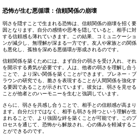
恐怖が生む悪循環：信頼関係の崩壊
弱さを隠すことで生まれる恐怖は、信頼関係の崩壊を招く要
因となります。自分の感情や思考を隠していると、相手に対
する信頼感も薄れていきます。この結果、コミュニケーショ
ンが減少し、無理解が深まる一方です。友人や家族との関係
も悪化し、孤独を深める悪循環が形成されるのです。
信頼関係を築くためには、まず自分の弱さを受け入れ、それ
を開示する勇気が必要です。人は、他者の弱さを理解し合う
ことで、より深い関係を築くことができます。ブレネー・ブ
ラウンの研究でも、脆さを表現することが人間関係を強化す
る要因であることが示されています。彼女は、弱さを見せる
ことが他者とのハーモニーを生むと強調しています。
さらに、弱さを共感し合うことで、相手との信頼感が高まり
ます。自分だけではなく、相手も弱さを持つという理解が生
まれることで、より強固な絆を築くことが可能です。このプ
ロセスを通じて、恐怖から解放され、心の痛みを軽減するこ
とができるのです。