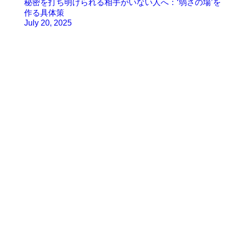
秘密を打ち明けられる相手がいない人へ：‘弱さの場’を
作る具体策
July 20, 2025