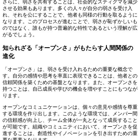
さらに、弱さを共有することは、社会的なスティグマを減少
させる効果もあります。多くの人々が自分の弱さを受け入
れ、それを公にすることで、他者も同様の行動を取るように
なります。このプロセスが進むことで、弱さが恥ずかしいも
のではなく、誰もが持つ普遍的な特性であるという理解が広
がるでしょう。
知られざる「オープンさ」がもたらす人間関係の
進化
「オープンさ」は、弱さを受け入れるための重要な概念で
す。自分の感情や思考を率直に表現できることは、他者との
信頼関係を築くための基盤となります。また、オープンさを
持つことは、自己成長や学びの機会を増やすことにもつなが
ります。
オープンなコミュニケーションは、個々の意見や感情を尊重
する環境を作り出します。このような環境では、メンバー間
の信頼感が向上し、チーム全体が一丸となって成長すること
が可能です。組織やコミュニティにおいて、オープンさを促
進することは、創造性やイノベーションを引き出すための重
要な要素となります。