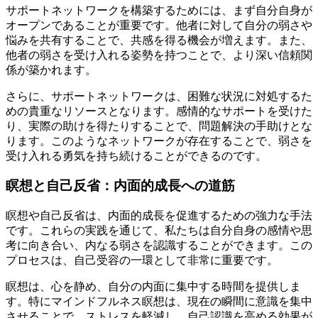
サポートネットワークを構築するためには、まず自分自身が
オープンであることが重要です。他者に対して自分の弱さや
悩みを共有することで、共感を得る機会が増えます。また、
他者の弱さを受け入れる姿勢を持つことで、より深い信頼関
係が築かれます。
さらに、サポートネットワークは、困難な状況に対処するた
めの貴重なリソースとなります。感情的なサポートを受けた
り、実際の助けを得たりすることで、問題解決の手助けとな
ります。このようなネットワークが存在することで、弱さを
受け入れる勇気を持ち続けることができるのです。
瞑想と自己反省：内面的成長への道筋
瞑想や自己反省は、内面的成長を促進するための強力な手法
です。これらの実践を通じて、私たちは自分自身の感情や思
考に向き合い、内なる弱さを認識することができます。この
プロセスは、自己受容の一環として非常に重要です。
瞑想は、心を静め、自分の内面に集中する時間を提供しま
す。特にマインドフルネス瞑想は、現在の瞬間に意識を集中
させることで、ストレスを軽減し、自己認識を高める効果が