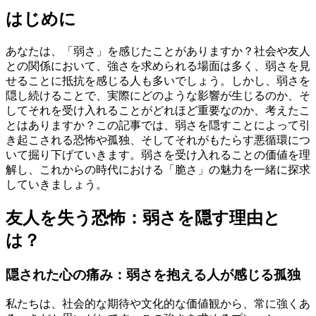
はじめに
あなたは、「弱さ」を感じたことがありますか？社会や友人
との関係において、強さを求められる場面は多く、弱さを見
せることに抵抗を感じる人も多いでしょう。しかし、弱さを
隠し続けることで、実際にどのような影響が生じるのか、そ
してそれを受け入れることがどれほど重要なのか、考えたこ
とはありますか？この記事では、弱さを隠すことによって引
き起こされる恐怖や孤独、そしてそれがもたらす悪循環につ
いて掘り下げていきます。弱さを受け入れることの価値を理
解し、これからの時代における「脆さ」の魅力を一緒に探求
していきましょう。
友人を失う恐怖：弱さを隠す理由と
は？
隠された心の痛み：弱さを抱える人が感じる孤独
私たちは、社会的な期待や文化的な価値観から、常に強くあ