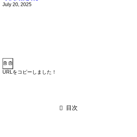
July 20, 2025
URLをコピーしました！
目次