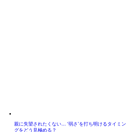
親に失望されたくない… ‘弱さ’を打ち明けるタイミン
グをどう見極める？