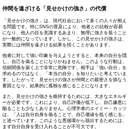
仲間を遠ざける「見せかけの強さ」の代償
「見せかけの強さ」は、現代社会において多くの人々が抱え
る問題です。特にSNSの普及により、他者との比較が容易
になり、他人の目を意識するあまり、無理に強さを装うこと
が一般的になっています。しかし、この見せかけの強さは、
実際には仲間を遠ざける結果を招くことがあります。
他者に対して強い印象を与えようとすると、本来の自分を隠
し、自己を偽ることになりかねません。このような行動は、
信頼関係を築く上で非常に危険です。相手は「強い自分」を
求めるのではなく、「本当の自分」を知りたいと考えていま
す。したがって、見せかけの強さが仲間との親密さを損なう
要因となり、結果的に孤独を感じることになります。
また、見せかけの強さを維持するためには、大きなエネルギ
ーが必要です。これにより、自己評価が低下し、自己嫌悪に
陥ることも少なくありません。心理学者のエイミー・カッツ
は、「人は自分自身を偽ることで、自己価値を低く感じる」
と述べています。このような悪循環から脱出するためには、
まず自分自身を受け入れることが不可欠です。