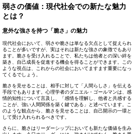
弱さの価値：現代社会での新たな魅力
とは？
意外な強さを持つ「脆さ」の魅力
現代社会において、弱さや脆さは単なる欠点として捉えられ
ることが多いですが、実はそれは新たな強さの象徴でもあり
ます。脆さを受け入れることで、私たちは他者との深い絆を
築き、自己成長を促進する機会を得ることができます。この
ような視点は、これからの社会においてますます重要になっ
てくるでしょう。
脆さを見せることは、相手に対して「人間らしさ」を伝える
手段でもあります。心理学者のダニエル・ゴールマンは、感
情的知性について言及し、「感情を理解し、他者と共感する
ことが、強い人間関係を築く鍵である」と述べています。こ
のような観点から、脆さを見せることは、自己開示の一環と
して受け入れられるべきです。
さらに、脆さはリーダーシップにおいても新たな価値を生み