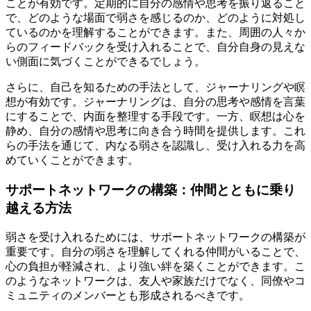
ことが有効です。定期的に自分の感情や思考を振り返ること
で、どのような場面で弱さを感じるのか、どのように対処し
ているのかを理解することができます。また、周囲の人々か
らのフィードバックを受け入れることで、自分自身の見えな
い側面に気づくことができるでしょう。
さらに、自己を知るための手法として、ジャーナリングや瞑
想が有効です。ジャーナリングは、自分の思考や感情を言葉
にすることで、内面を整理する手段です。一方、瞑想は心を
静め、自分の感情や思考に向き合う時間を提供します。これ
らの手法を通じて、内なる弱さを認識し、受け入れる力を高
めていくことができます。
サポートネットワークの構築：仲間とともに乗り
越える方法
弱さを受け入れるためには、サポートネットワークの構築が
重要です。自分の弱さを理解してくれる仲間がいることで、
心の負担が軽減され、より強い絆を築くことができます。こ
のようなネットワークは、友人や家族だけでなく、同僚やコ
ミュニティのメンバーとも形成されるべきです。