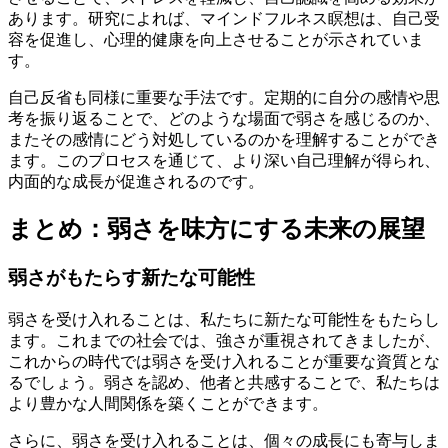
あります。研究によれば、マインドフルネス瞑想は、自己受
容を促進し、心理的健康を向上させることが示されていま
す。
自己反省も同様に重要な手法です。定期的に自分の感情や思
考を振り返ることで、どのような場面で弱さを感じるのか、
またその感情にどう対処しているのかを理解することができ
ます。このプロセスを通じて、より深い自己理解が得られ、
内面的な成長が促進されるのです。
まとめ：弱さを味方にする未来の展望
弱さがもたらす新たな可能性
弱さを受け入れることは、私たちに新たな可能性をもたらし
ます。これまでの社会では、強さが重視されてきましたが、
これからの時代では弱さを受け入れることが重要な資質とな
るでしょう。弱さを認め、他者と共感することで、私たちは
より豊かな人間関係を築くことができます。
さらに、弱さを受け入れることは、個々の成長にも寄与しま