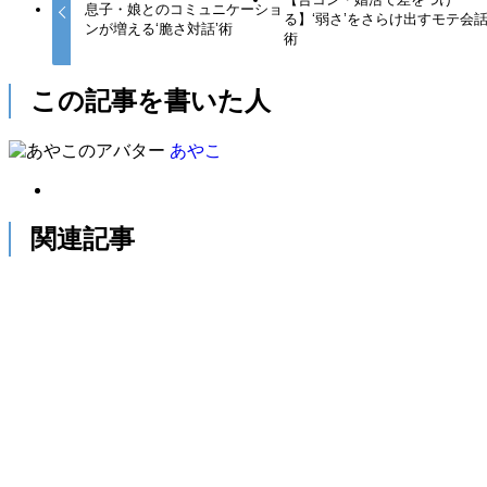
息子・娘とのコミュニケーショ
る】‘弱さ’をさらけ出すモテ会
ンが増える‘脆さ対話’術
術
この記事を書いた人
あやこ
関連記事