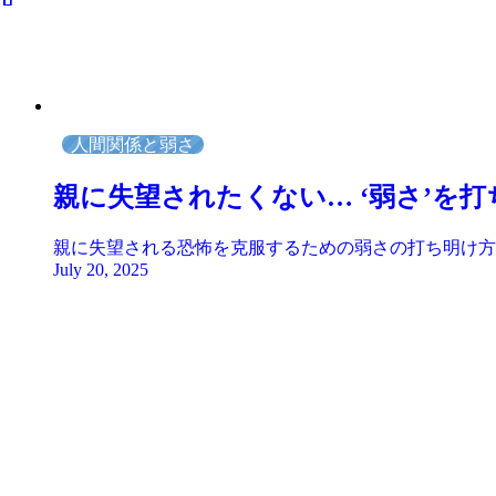
人間関係と弱さ
親に失望されたくない… ‘弱さ’を
親に失望される恐怖を克服するための弱さの打ち明け方
July 20, 2025