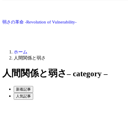
弱さの革命 -Revolution of Vulnerability-
ホーム
人間関係と弱さ
人間関係と弱さ
– category –
新着記事
人気記事