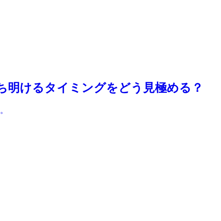
打ち明けるタイミングをどう見極める？
。